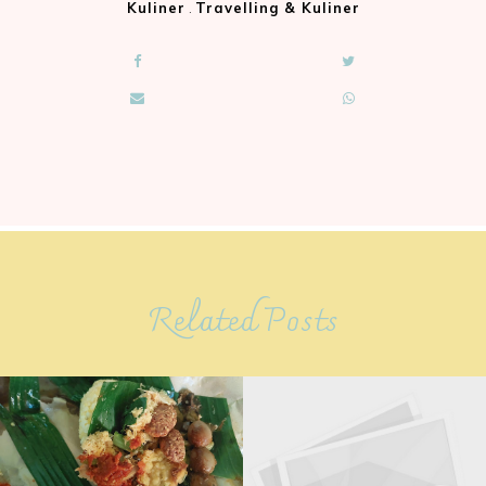
Kuliner
.
Travelling & Kuliner
Related Posts