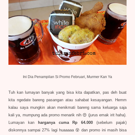
Ini Dia Penampilan Si Promo Februari, Murmer Kan Ya
Tuh kan lumayan banyak yang bisa kita dapatkan, pas deh buat
kita ngedate bareng pasangan atau sahabat kesayangan. Hemm
kalau saya mungkin akan menikmati bareng sama keluarga saja
kali ya, mumpung ada promo menarik nih 😍 (jurus emak irit haha).
Lumayan kan
harganya cuma Rp 64.000
(sebelum pajak)
diskonnya sampai 27% lagi huaaaaa 😵 dan promo ini masih bisa