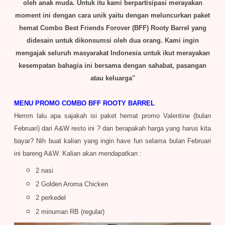
oleh anak muda. Untuk itu kami berpartisipasi merayakan
moment ini dengan cara unik yaitu dengan meluncurkan paket
hemat Combo Best Friends Forover (BFF) Rooty Barrel yang
didesain untuk dikonsumsi oleh dua orang. Kami ingin
mengajak seluruh masyarakat Indonesia untuk ikut merayakan
kesempatan bahagia ini bersama dengan sahabat, pasangan
atau keluarga"
MENU PROMO COMBO BFF ROOTY BARREL
Hemm lalu apa sajakah isi paket hemat promo Valentine (bulan
Februari) dari A&W resto ini ? dan berapakah harga yang harus kita
bayar? Nih buat kalian yang ingin have fun selama bulan Februari
ini bareng A&W. Kalian akan mendapatkan :
2 nasi
2 Golden Aroma Chicken
2 perkedel
2 minuman RB (regular)