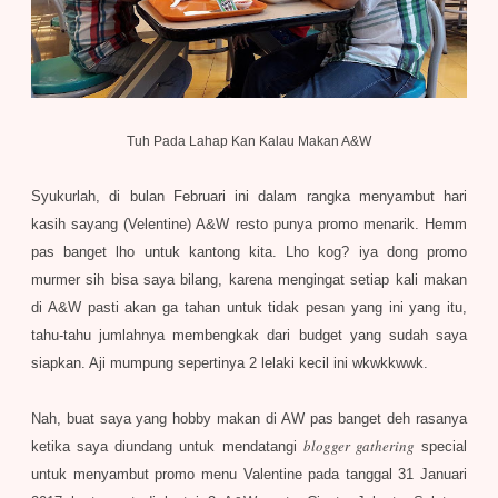
Tuh Pada Lahap Kan Kalau Makan A&W
Syukurlah, di bulan Februari ini dalam rangka menyambut hari
kasih sayang (Velentine) A&W resto punya promo menarik. Hemm
pas banget lho untuk kantong kita. Lho kog? iya dong promo
murmer sih bisa saya bilang, karena mengingat setiap kali makan
di A&W pasti akan ga tahan untuk tidak pesan yang ini yang itu,
tahu-tahu jumlahnya membengkak dari budget yang sudah saya
siapkan. Aji mumpung sepertinya 2 lelaki kecil ini wkwkkwwk.
Nah, buat saya yang hobby makan di AW pas banget deh rasanya
blogger gathering
ketika saya diundang untuk mendatangi
special
untuk menyambut promo menu Valentine pada tanggal 31 Januari