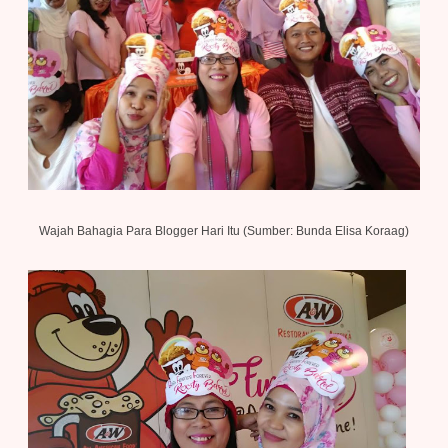
Wajah Bahagia Para Blogger Hari Itu (Sumber:
Bunda Elisa Koraag
)