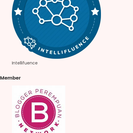
Intellifuence
Member