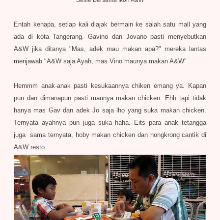
Selfie Bersama Ikon A&W
Entah kenapa, setiap kali diajak bermain ke salah satu mall yang
ada di kota Tangerang. Gavino dan Jovano pasti menyebutkan
A&W jika ditanya "Mas, adek mau makan apa?" mereka lantas
menjawab "A&W saja Ayah, mas Vino maunya makan A&W"
Hemmm anak-anak pasti kesukaannya chiken emang ya. Kapan
pun dan dimanapun pasti maunya makan chicken. Ehh tapi tidak
hanya mas Gav dan adek Jo saja lho yang suka makan chicken.
Ternyata ayahnya pun juga suka haha. Eits para anak tetangga
juga sama ternyata, hoby makan chicken dan nongkrong cantik di
A&W resto.