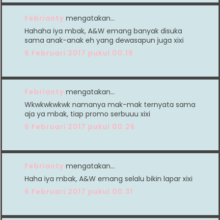
Febrianty
mengatakan…
Hahaha iya mbak, A&W emang banyak disuka
sama anak-anak eh yang dewasapun juga xixi
6 Februari 2017 pukul 00.19
Febrianty
mengatakan…
Wkwkwkwkwk namanya mak-mak ternyata sama
aja ya mbak, tiap promo serbuuu xixi
6 Februari 2017 pukul 00.26
Febrianty
mengatakan…
Haha iya mbak, A&W emang selalu bikin lapar xixi
6 Februari 2017 pukul 00.31