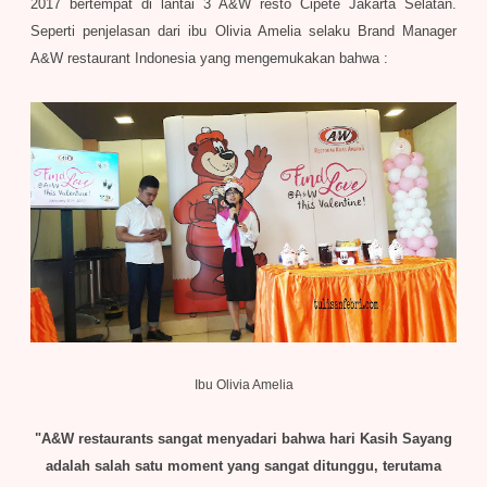
2017 bertempat di lantai 3 A&W resto Cipete Jakarta Selatan.
Seperti penjelasan dari ibu Olivia Amelia selaku Brand Manager
A&W restaurant Indonesia yang mengemukakan bahwa :
Ibu Olivia Amelia
"A&W restaurants sangat menyadari bahwa hari Kasih Sayang
adalah salah satu moment yang sangat ditunggu, terutama