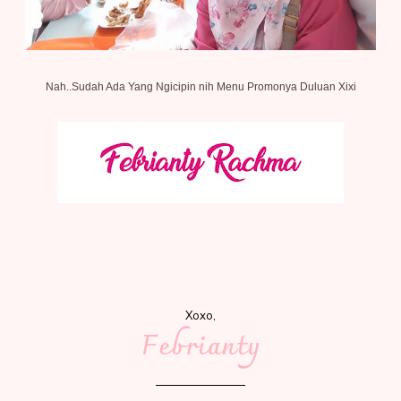
Nah..Sudah Ada Yang Ngicipin nih Menu Promonya Duluan Xixi
Xoxo,
Febrianty