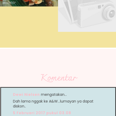
Komentar
Dewi Nielsen
mengatakan…
Dah lama nggak ke A&W...lumayan ya dapat
diskon..
5 Februari 2017 pukul 03.08