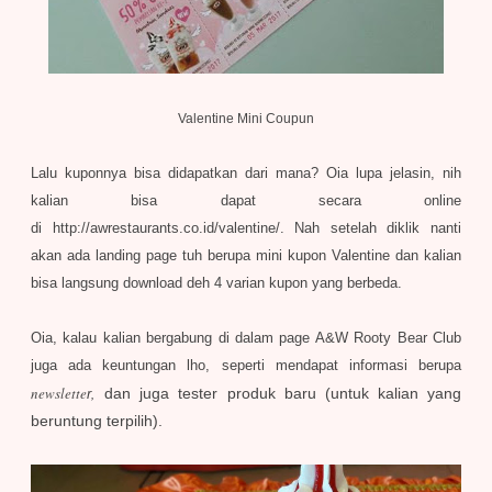
Valentine Mini Coupun
Lalu kuponnya bisa didapatkan dari mana? Oia lupa jelasin, nih
kalian bisa dapat secara online
di http://awrestaurants.co.id/valentine/
.
Nah setelah diklik nanti
akan ada landing page tuh berupa mini kupon Valentine dan kalian
bisa langsung download deh 4 varian kupon yang berbeda.
Oia, k
alau kalian bergabung di dal
am
page A&W Rooty Be
ar Club
ju
ga ada keuntungan lho
, seperti mendapat informasi berupa
,
newslette
dan juga tester produk baru (untuk kalian yang
r
beruntung terpilih).