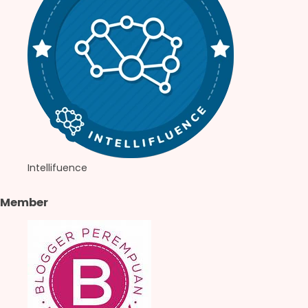
Intellifuence
Member