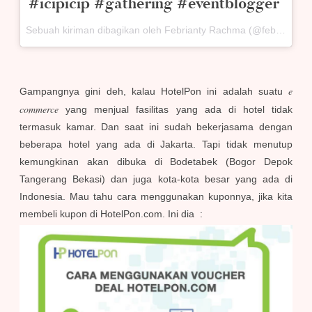
#icipicip #gathering #eventblogger
Sebuah kiriman dibagikan oleh Febrianty Rachma (@febriantyrachma) pada
e
Gampangnya gini deh, kalau HotelPon ini adalah suatu
commerce
yang menjual fasilitas yang ada di hotel tidak
termasuk kamar. Dan saat ini sudah bekerjasama dengan
beberapa hotel yang ada di Jakarta. Tapi tidak menutup
kemungkinan akan dibuka di Bodetabek (Bogor Depok
Tangerang Bekasi) dan juga kota-kota besar yang ada di
Indonesia. Mau tahu cara menggunakan kuponnya, jika kita
membeli kupon di HotelPon.com. Ini dia :