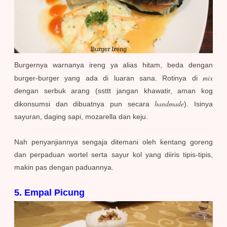
Burgernya warnanya ireng ya alias hitam, beda dengan
mix
burger-burger yang ada di luaran sana. Rotinya di
dengan serbuk arang (ssttt jangan khawatir, aman kog
handmade
dikonsumsi dan dibuatnya pun secara
). Isinya
sayuran, daging sapi, mozarella dan keju.
Nah penyanjiannya sengaja ditemani oleh kentang goreng
dan perpaduan wortel serta sayur kol yang diiris tipis-tipis,
makin pas dengan paduannya.
5. Empal Picung