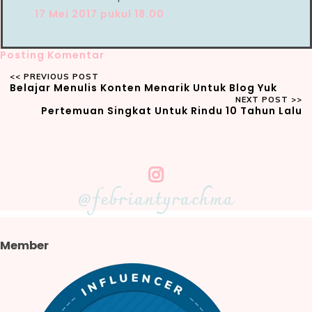
17 Mei 2017 pukul 18.00
Posting Komentar
Belajar Menulis Konten Menarik Untuk Blog Yuk
Pertemuan Singkat Untuk Rindu 10 Tahun Lalu
@febriantyrachma
Member