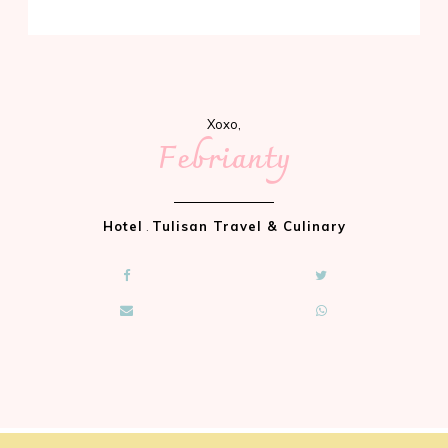
Xoxo,
Febrianty
Hotel
.
Tulisan Travel & Culinary