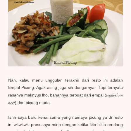
Nah, kalau menu unggulan terakhir dari resto ini adalah
Empal Picung. Agak asing juga sih dengarnya. Tapi ternyata
tenderloin
rasanya maknyus lho, bahannya terbuat dari empal (
beef
) dan picung muda.
Ishh saya baru kenal sama yang namaya picung ya di resto
ini wkwkwk. prosesnya mirip dengan ketika kita bikin rendang