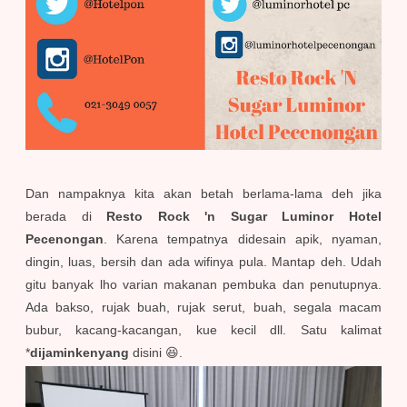
Dan nampaknya kita akan betah berlama-lama deh jika
berada di
Resto Rock 'n Sugar Luminor Hotel
Pecenongan
. Karena tempatnya didesain apik, nyaman,
dingin, luas, bersih dan ada wifinya pula. Mantap deh. Udah
gitu banyak lho varian makanan pembuka dan penutupnya.
Ada bakso, rujak buah, rujak serut, buah, segala macam
bubur, kacang-kacangan, kue kecil dll. Satu kalimat
*
dijaminkenyang
disini 😆.