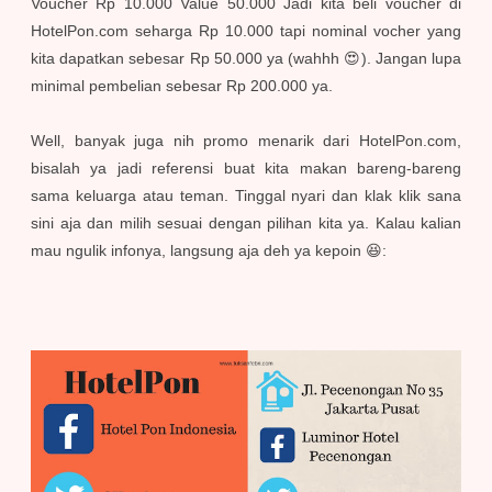
Voucher Rp 10.000 Value 50.000 Jadi kita beli voucher di
HotelPon.com seharga Rp 10.000 tapi nominal vocher yang
kita dapatkan sebesar Rp 50.000 ya (wahhh 😍). Jangan lupa
minimal pembelian sebesar Rp 200.000 ya.
Well, banyak juga nih promo menarik dari HotelPon.com,
bisalah ya jadi referensi buat kita makan bareng-bareng
sama keluarga atau teman. Tinggal nyari dan klak klik sana
sini aja dan milih sesuai dengan pilihan kita ya. Kalau kalian
mau ngulik infonya, langsung aja deh ya kepoin 😆: