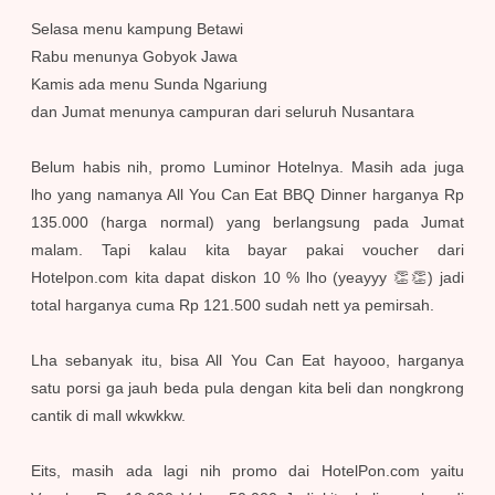
Selasa menu kampung Betawi
Rabu menunya Gobyok Jawa
Kamis ada menu Sunda Ngariung
dan Jumat menunya campuran dari seluruh Nusantara
Belum habis nih, promo Luminor Hotelnya. Masih ada juga
lho yang namanya All You Can Eat BBQ Dinner harganya Rp
135.000 (harga normal) yang berlangsung pada Jumat
malam. Tapi kalau kita bayar pakai voucher dari
Hotelpon.com kita dapat diskon 10 % lho (yeayyy 👏👏) jadi
total harganya cuma Rp 121.500 sudah nett ya pemirsah.
Lha sebanyak itu, bisa All You Can Eat hayooo, harganya
satu porsi ga jauh beda pula dengan kita beli dan nongkrong
cantik di mall wkwkkw.
Eits, masih ada lagi nih promo dai HotelPon.com yaitu