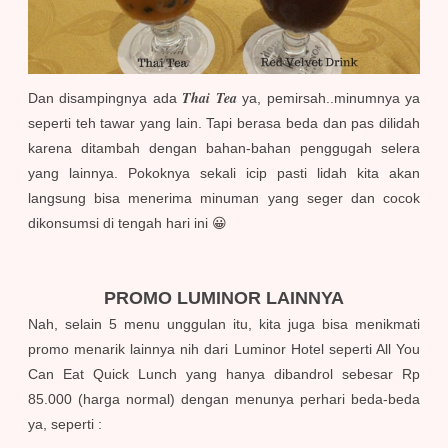
Thai Tea
Dan disampingnya ada
ya, pemirsah..minumnya ya
seperti teh tawar yang lain. Tapi berasa beda dan pas dilidah
karena ditambah dengan bahan-bahan penggugah selera
yang lainnya. Pokoknya sekali icip pasti lidah kita akan
langsung bisa menerima minuman yang seger dan cocok
dikonsumsi di tengah hari ini 😀
PROMO LUMINOR LAINNYA
Nah, selain 5 menu unggulan itu, kita juga bisa menikmati
promo menarik lainnya nih dari Luminor Hotel seperti All You
Can Eat Quick Lunch
yang hanya dibandrol sebesar Rp
85.000 (harga normal) dengan menunya perhari beda-beda
ya, seperti :