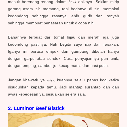
bowl
masuk berenang-renang dalam
apiknya. Sekilas mirip
garang asem sih memang, tapi bedanya di sini memakai
kedondong sehingga rasanya lebih gurih dan renyah
sehingga membuat penasaran untuk dicoba nih.
Bahannya terbuat dari tomat hijau dan merah, iga juga
kedondong pastinya. Nah begitu saya icip dan rasakan.
Iganya ini berasa empuk dan gampang dibelah hanya
dengan garpu atau sendok. Cara penyajiannya pun unik,
dengan emping, sambel ijo, kecap manis dan nasi putih.
guys,
Jangan khawatir ya
kuahnya selalu panas kog ketika
disuguhkan kepada tamu. Jadi mantap surantap dah dan
awas kepedesan ya, sesuaikan selera saja.
2. Luminor Beef Bistick