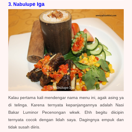
e Iga
3. Nabulup
Kalau pertama kali mendengar nama menu ini, agak asing ya
di telinga. Karena ternyata kepanjangannya adalah Nasi
Bakar Luminor Pecenongan wkwk. Ehh begitu diicipin
ternyata cocok dengan lidah saya. Dagingnya empuk dan
tidak susah diiris.