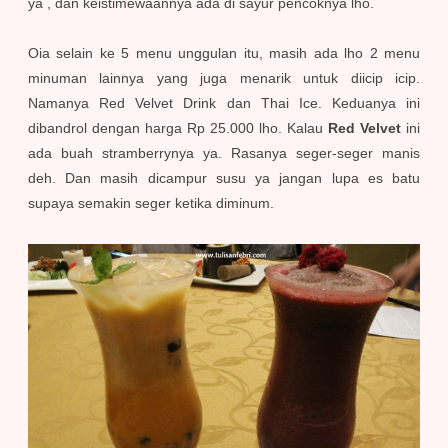
ya , dan keistimewaannya ada di sayur pencoknya lho.
Oia selain ke 5 menu unggulan itu, masih ada lho 2 menu
minuman lainnya yang juga menarik untuk diicip icip.
Namanya Red Velvet Drink dan Thai Ice. Keduanya ini
dibandrol dengan harga Rp 25.000 lho. Kalau
Red Velvet
ini
ada buah stramberrynya ya. Rasanya seger-seger manis
deh. Dan masih dicampur susu ya jangan lupa es batu
supaya semakin seger ketika diminum.