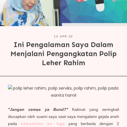
13 APR 20
Ini Pengalaman Saya Dalam
Menjalani Pengangkatan Polip
Leher Rahim
"Jangan cemas ya Bund?"
Kalimat yang seringkali
diucapkan oleh suami saya saat saya mengalami gejala aneh
pada
kehamilan ke tiga
yang berbeda dengan 2