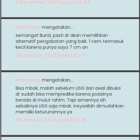
3 November 2022 pukul 13.42
Febrianty
mengatakan…
semangat Bund, pasti dr akan memilihkan
alternatif pengobatan yang baik. 1 cem termasuk
kecil karena punya saya 7 cm an
26 Januari 2023 pukul 02.13
Febrianty
mengatakan…
Bisa mbak, malah sebelum USG dari awal dibuka
dr sudah bisa memprediksi karena posisinya
berada di mulut rahim. Tapi amannya sih
sebaiknya USG saja mbak. Insyaallah dimudahkan
memiliki keturunannya ya
26 Januari 2023 pukul 02.15