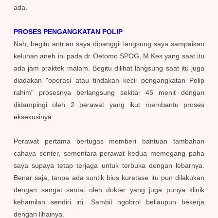
ada.
PROSES PENGANGKATAN POLIP
Nah, begitu antrian saya dipanggil langsung saya sampaikan
keluhan aneh ini pada dr Oetomo SPOG, M.Kes yang saat itu
ada jam praktek malam. Begitu dilihat langsung saat itu juga
diadakan "operasi atau tindakan kecil pengangkatan Polip
rahim" prosesnya berlangsung sekitar 45 menit dengan
didampingi oleh 2 perawat yang ikut membantu proses
eksekusinya.
Perawat pertama bertugas memberi bantuan tambahan
cahaya senter, sementara perawat kedua memegang paha
saya supaya tetap terjaga untuk terbuka dengan lebarnya.
Benar saja, tanpa ada suntik bius kuretase itu pun dilakukan
dengan sangat santai oleh dokter yang juga punya klinik
kehamilan sendiri ini. Sambil ngobrol beliaupun bekerja
dengan lihainya.