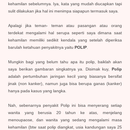
kehamilan sebelumnya. Iya,
kata yang mudah diucapkan tapi
sulit dilakukan jika hal ini menimpa siapapun termasuk saya.
Apalagi jika teman- teman atau pasangan atau orang
terdekat mengalami hal serupa seperti saya dimana saat
kehamilan memiliki sedikit kendala yang setelah diperiksa
barulah ketahuan penyakitnya yaitu
POLIP
.
Mungkin bagi yang belum tahu apa itu polip, baiklah akan
saya berikan gambaran singkatnya ya. Disimak kuy,
Polip
adalah pertumbuhan jaringan kecil yang biasanya bersifat
jinak (non kanker), namun juga bisa berupa ganas (kanker)
hanya pada kasus yang langka.
Nah, sebenarnya penyakit Polip ini bisa menyerang setiap
wanita yang berusia 20 tahun ke atas, menjelang
menoupaose, dan wanita yang sedang mengalami masa
kehamilan (btw saat polip diangkat, usia kandungan saya 25