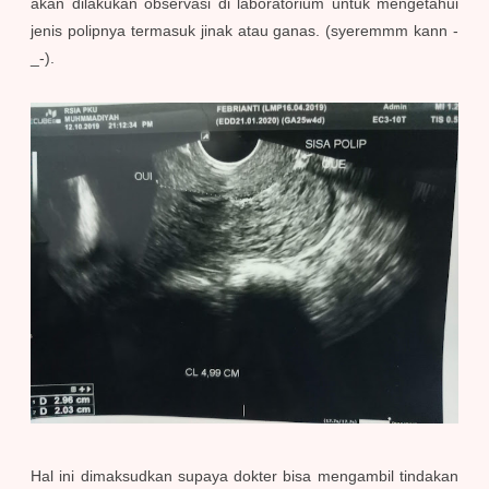
akan dilakukan observasi di laboratorium untuk mengetahui
jenis polipnya termasuk jinak atau ganas. (syeremmm kann -
_-).
Hal ini dimaksudkan supaya dokter bisa mengambil tindakan