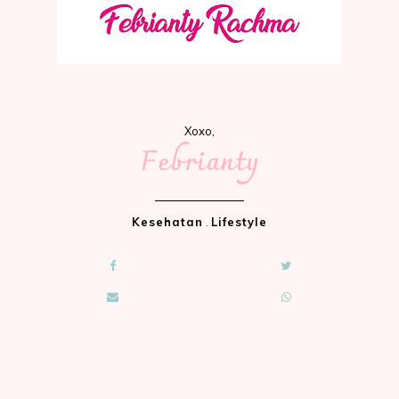
Xoxo,
Febrianty
Kesehatan
.
Lifestyle