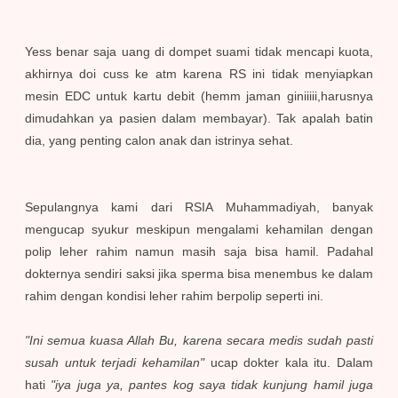
Yess benar saja uang di dompet suami tidak mencapi kuota,
akhirnya doi cuss ke atm karena RS ini tidak menyiapkan
mesin EDC untuk kartu debit (hemm jaman giniiiii,harusnya
dimudahkan ya pasien dalam membayar). Tak apalah batin
dia, yang penting calon anak dan istrinya sehat.
Sepulangnya kami dari RSIA Muhammadiyah, banyak
mengucap syukur meskipun mengalami kehamilan dengan
polip leher rahim namun masih saja bisa hamil. Padahal
dokternya sendiri saksi jika sperma bisa menembus ke dalam
rahim dengan kondisi leher rahim berpolip seperti ini.
"Ini semua kuasa Allah Bu, karena secara medis sudah pasti
susah untuk terjadi kehamilan"
ucap dokter kala itu. Dalam
hati
"iya juga ya, pantes kog saya tidak kunjung hamil juga