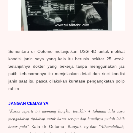
Sementara dr Oetomo melanjutkan USG 4D untuk melihat
kondisi janin saya yang kala itu berusia sekitar 25
week
.
Selanjutnya dokter yang bekerja tanpa menggunakan jas
putih kebesarannya itu menjelaskan detail dan rinci kondisi
janin saat itu, pasca dilakukan kuretase pengangkatan polip
rahim.
JANGAN CEMAS YA
"Kasus seperti ini memang langka, terakhir 4 tahunan lalu saya
mengadakan tindakan untuk kasus serupa dan hamilnya malah lebih
besar pula"
Alhamdulilah,
Kata dr Oetomo. Banyak syukur "