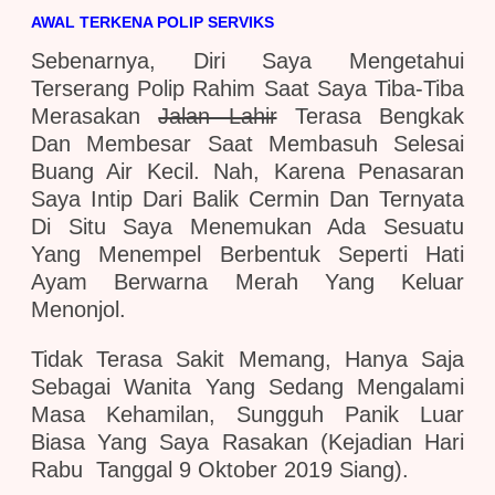
AWAL TERKENA POLIP SERVIKS
Sebenarnya, Diri Saya Mengetahui
Terserang Polip Rahim Saat Saya Tiba-Tiba
Merasakan
Jalan Lahir
Terasa Bengkak
Dan Membesar Saat Membasuh Selesai
Buang Air Kecil. Nah, Karena Penasaran
Saya Intip Dari Balik Cermin Dan Ternyata
Di Situ Saya Menemukan Ada Sesuatu
Yang Menempel Berbentuk Seperti Hati
Ayam Berwarna Merah Yang Keluar
Menonjol.
Tidak Terasa Sakit Memang, Hanya Saja
Sebagai Wanita Yang Sedang Mengalami
Masa Kehamilan, Sungguh Panik Luar
Biasa Yang Saya Rasakan
(kejadian Hari
Rabu Tanggal 9 Oktober 2019 Siang)
.