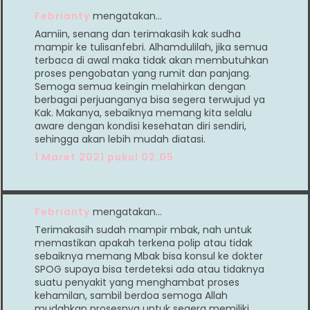
Febrianty
mengatakan…
Aamiin, senang dan terimakasih kak sudha
mampir ke tulisanfebri. Alhamdulilah, jika semua
terbaca di awal maka tidak akan membutuhkan
proses pengobatan yang rumit dan panjang.
Semoga semua keingin melahirkan dengan
berbagai perjuanganya bisa segera terwujud ya
Kak. Makanya, sebaiknya memang kita selalu
aware dengan kondisi kesehatan diri sendiri,
sehingga akan lebih mudah diatasi.
1 Maret 2021 pukul 02.05
Febrianty
mengatakan…
Terimakasih sudah mampir mbak, nah untuk
memastikan apakah terkena polip atau tidak
sebaiknya memang Mbak bisa konsul ke dokter
SPOG supaya bisa terdeteksi ada atau tidaknya
suatu penyakit yang menghambat proses
kehamilan, sambil berdoa semoga Allah
mudahkan prosesnya untuk segera memiliki