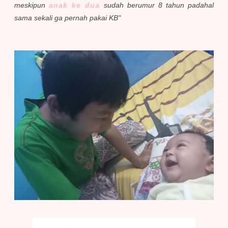
meskipun
anak ke dua
sudah berumur 8 tahun padahal
sama sekali ga pernah pakai KB"