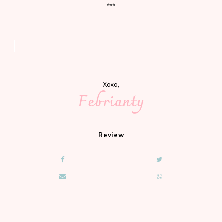
***
Xoxo,
Febrianty
Review