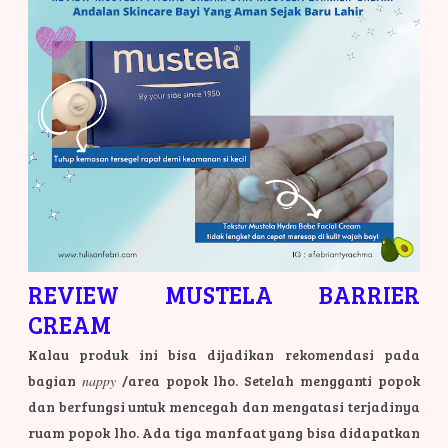
REVIEW MUSTELA BARRIER
CREAM
Kalau produk ini bisa dijadikan rekomendasi pada
bagian
nappy
/area popok lho. Setelah mengganti popok
dan berfungsi untuk mencegah dan mengatasi terjadinya
ruam popok lho. Ada tiga manfaat yang bisa didapatkan