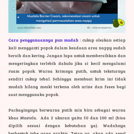
Cara penggunaannya pun mudah
: cukup oleskan setiap
kali mengganti popok dalam keadaan area nappy sudah
bersih dan kering. Jangan lupa untuk membersihkan dan
mengeringkan terlebih dahulu jika si kecil mengalami
ruam popok. Warna krimnya putih, untuk teksturnya
sendiri cukup tebal. Sehingga membuat krim ini tidak
mudah hilang meski terkena oleh urine dan feses bayi
saat menggunaka popok.
Packagingnya berwarna putih mix biru sebagai warna
khas Mustela. Ada 2 ukuran yaitu 50 dan 100 ml (bisa
dipilih sesuai dengan kebutuhan ya). Wadahnya
berbentuk tube yang praktis. Tetap ya. akan ada segel