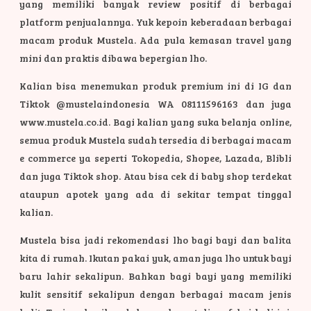
yang memiliki banyak review positif di berbagai
platform penjualannya. Yuk kepoin keberadaan berbagai
macam produk Mustela. Ada pula kemasan travel yang
mini dan praktis dibawa bepergian lho.
Kalian bisa menemukan produk premium ini di IG dan
Tiktok @mustelaindonesia WA 08111596163 dan juga
www.mustela.co.id. Bagi kalian yang suka belanja online,
semua produk Mustela sudah tersedia di berbagai macam
e commerce ya seperti Tokopedia, Shopee, Lazada, Blibli
dan juga Tiktok shop. Atau bisa cek di baby shop terdekat
ataupun apotek yang ada di sekitar tempat tinggal
kalian.
Mustela bisa jadi rekomendasi lho bagi bayi dan balita
kita di rumah. Ikutan pakai yuk, aman juga lho untuk bayi
baru lahir sekalipun. Bahkan bagi bayi yang memiliki
kulit sensitif sekalipun dengan berbagai macam jenis