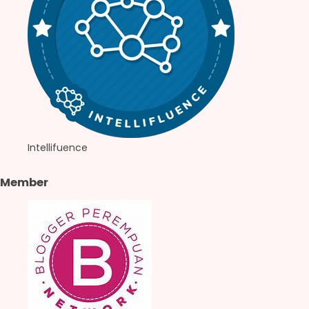
Intellifuence
Member