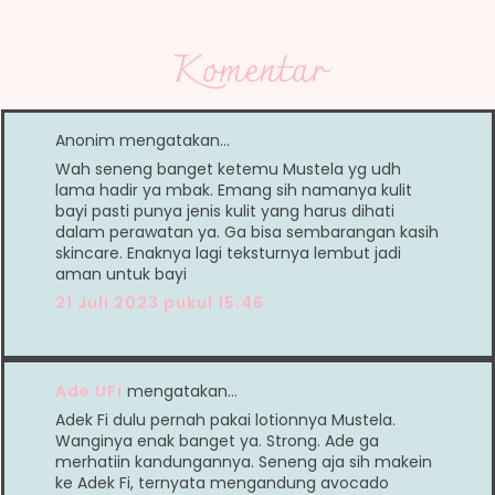
Komentar
Anonim mengatakan…
Wah seneng banget ketemu Mustela yg udh
lama hadir ya mbak. Emang sih namanya kulit
bayi pasti punya jenis kulit yang harus dihati
dalam perawatan ya. Ga bisa sembarangan kasih
skincare. Enaknya lagi teksturnya lembut jadi
aman untuk bayi
21 Juli 2023 pukul 15.46
Ade UFi
mengatakan…
Adek Fi dulu pernah pakai lotionnya Mustela.
Wanginya enak banget ya. Strong. Ade ga
merhatiin kandungannya. Seneng aja sih makein
ke Adek Fi, ternyata mengandung avocado