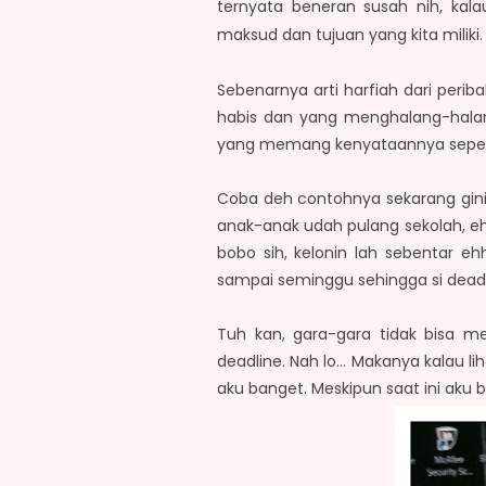
ternyata beneran susah nih, kal
maksud dan tujuan yang kita mil
Sebenarnya arti harfiah dari peri
habis dan yang menghalang-halan
yang memang kenyataannya seperti 
Coba deh contohnya sekarang gini.
anak-anak udah pulang sekolah, e
bobo sih, kelonin lah sebentar ehh
sampai seminggu sehingga si dead
Tuh kan, gara-gara tidak bisa m
deadline. Nah lo... Makanya kalau 
aku banget. Meskipun saat ini aku b