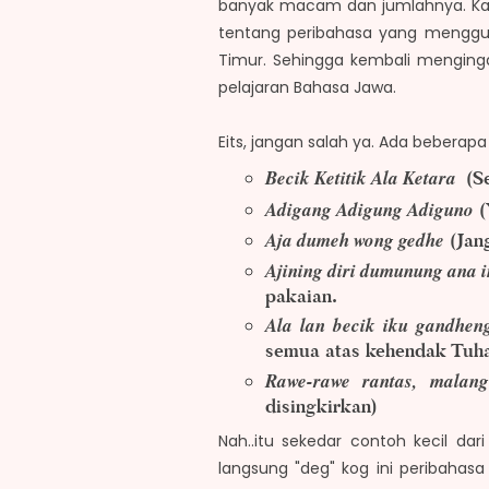
banyak macam dan jumlahnya. Kar
tentang peribahasa yang menggun
Timur. Sehingga kembali menginga
pelajaran Bahasa Jawa.
Eits, jangan salah ya. Ada beberap
Becik Ketitik Ala Ketara
(Se
Adigang Adigung Adiguno
(
Aja dumeh wong gedhe
(Jan
Ajining diri dumunung ana i
pakaian.
Ala lan becik iku gandhen
semua atas kehendak Tuh
Rawe-rawe rantas, malan
disingkirkan)
Nah..itu sekedar contoh kecil dar
langsung "deg" kog ini peribahas