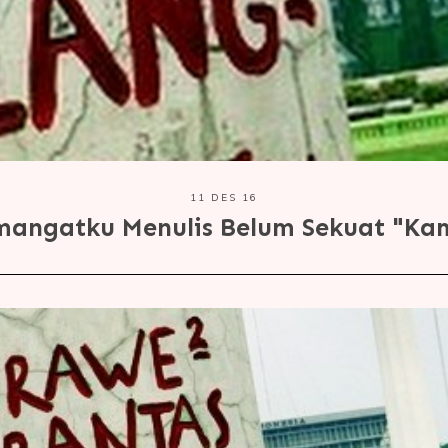
11 DES 16
mangatku Menulis Belum Sekuat "Ka