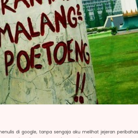
enulis di google, tanpa sengaja aku melihat jejeran peribah