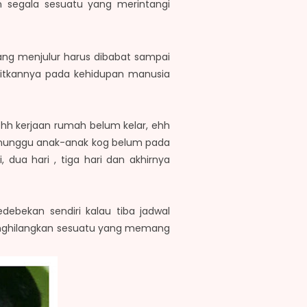
n segala sesuatu yang merintangi
ng menjulur harus dibabat sampai
aitkannya pada kehidupan manusia
ehh kerjaan rumah belum kelar, ehh
, nunggu anak-anak kog belum pada
, dua hari , tiga hari dan akhirnya
ebekan sendiri kalau tiba jadwal
..menghilangkan sesuatu yang memang