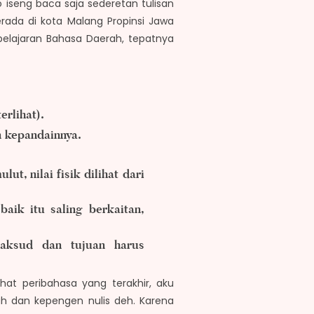
seng baca saja sederetan tulisan
ada di kota Malang Propinsi Jawa
pelajaran Bahasa Daerah, tepatnya
rlihat).
 kepandainnya.
ulut, nilai fisik dilihat dari
aik itu saling berkaitan,
aksud dan tujuan harus
ihat peribahasa yang terakhir, aku
uh dan kepengen nulis deh. Karena