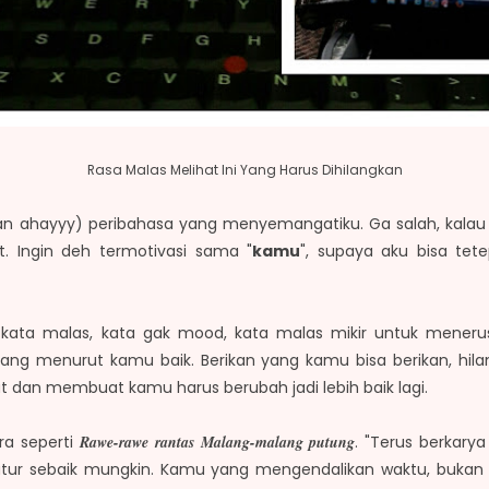
Rasa Malas Melihat Ini Yang Harus Dihilangkan
an ahayyy) peribahasa yang menyemangatiku. Ga salah, kala
. Ingin deh termotivasi sama "
kamu
", supaya aku bisa tet
kata malas, kata gak mood, kata malas mikir untuk menerus
ang menurut kamu baik. Berikan yang kamu bisa berikan, hil
dan membuat kamu harus berubah jadi lebih baik lagi.
a seperti
Rawe-rawe rantas Malang-malang putung
. "Terus berkarya
tur sebaik mungkin. Kamu yang mengendalikan waktu, bukan