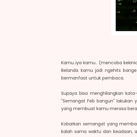
Kamu..iya kamu.. (mencoba kekini
Belanda kamu jadi ngehits banget
bermanfaat untuk pembaca.
Supaya bisa menghilangkan kata-
"Semangat Feb bangun" lakukan y
yang membuat kamu merasa berat 
Kobarkan semangat yang membar
kalah sama waktu dan keadaan, a