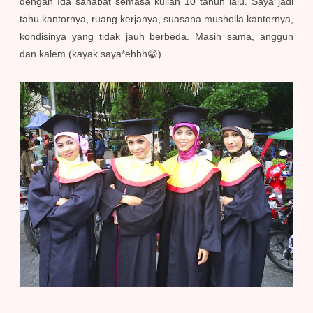
dengan Ida sahabat semasa kuliah 10 tahun lalu. Saya jadi
tahu kantornya, ruang kerjanya, suasana musholla kantornya,
kondisinya yang tidak jauh berbeda. Masih sama, anggun
dan kalem (kayak saya*ehhh😁).