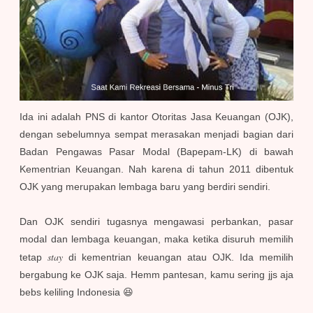
Ida ini adalah PNS di kantor Otoritas Jasa Keuangan (OJK),
dengan sebelumnya sempat merasakan menjadi bagian dari
Badan Pengawas Pasar Modal (Bapepam-LK) di bawah
Kementrian Keuangan. Nah karena di tahun 2011 dibentuk
OJK yang merupakan lembaga baru yang berdiri sendiri.
Dan OJK sendiri tugasnya mengawasi perbankan, pasar
modal dan lembaga keuangan, maka ketika disuruh memilih
stay
tetap
di kementrian keuangan atau OJK. Ida memilih
bergabung ke OJK saja. Hemm pantesan, kamu sering jjs aja
bebs keliling Indonesia 😆