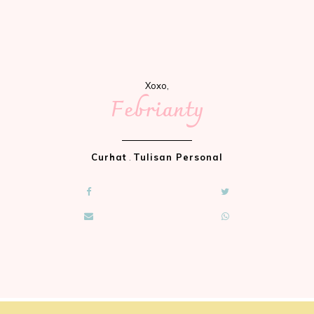
Xoxo,
Febrianty
Curhat
.
Tulisan Personal