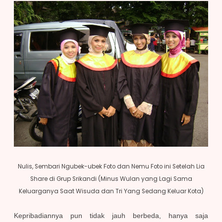
Nulis, Sembari Ngubek-ubek Foto dan Nemu Foto ini Setelah Lia
Share di Grup Srikandi (Minus Wulan yang Lagi Sama
Keluarganya Saat Wisuda dan Tri Yang Sedang Keluar Kota)
Kepribadiannya pun tidak jauh berbeda, hanya saja