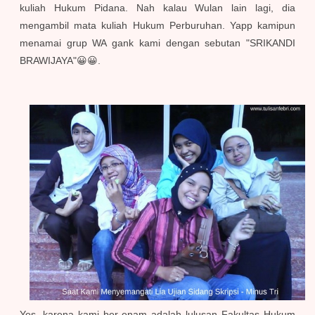
kuliah Hukum Pidana. Nah kalau Wulan lain lagi, dia
mengambil mata kuliah Hukum Perburuhan. Yapp kamipun
menamai grup WA gank kami dengan sebutan
"SRIKANDI
BRAWIJAYA"😀😀.
Yes, karena kami ber-enam adalah lulusan Fakultas Hukum