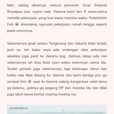
Nah, saking sibuknya, semua personel. Grup Srikandi
Brawijaya pun nyaris sepi. Karena kami ber 6 sama-sama
memiliki pekerjaan yang luar biasa menyita waktu *halahhhhh
Feb 😁 disamping ngurusin pekerjaan rumah tangga seperti
pada umumnya.
Sebenarnya jarak antara Tangerang dan Jakarta tidak terlalu
jauh ya, toh kalau saya ada undangan alias pekerjaan
wkwkkw juga pasti ke Jakarta kog. Jadinya kalau ada niat
sebenarnya sih bisa buat nyuri waktu ketemuan sama Ida.
Sudah pernah juga sebenarnya, tapi beberapa tahun lalu
ketika ada Wati datang ke Jakarta dan kami bertiga pun ga
sempat foto 😩 saat itu karena saking kangennya udah lama
ga ketemu, jadinya ga pegang HP dan mereka Ida dan Wati
juga sibuk bawa buntut masing-masing xixi.