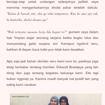
bersiap-siap untuk undangan selanjutnya jadilah saya
meminta mengantarkannya sholat ashar terlebih dahulu.
"Kalau di bawah sini, aku ga tahu tempatnya. Kita ke atas aja yuk,
ke kantorku..sholat disana aja"
"Wah ternyata suasana kerja Ida begini to?"
gumam saya dalam
hati *impian wajar seorang sarjana ketika begitu lulus dan
menyandang gelar sarjana xixi. Kamipun ngobrol seru,
bahkan di depan kaca toilet pun tidak kami lewatkan.
Apa saja jadi bahan obrolan seru kami sore itu, pastinya juga
tetap berkabar tentang member Srikandi Brawijaya yang lain
dong dan juga tentang kegiatan keluarga kami. Eits tapi
bukan nggosip ya. Karena masih banyak hal positif lain yang
saling kami rasakan.