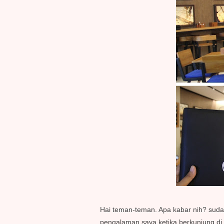
Hai teman-teman. Apa kabar nih? suda
pengalaman saya ketika berkunjung di 