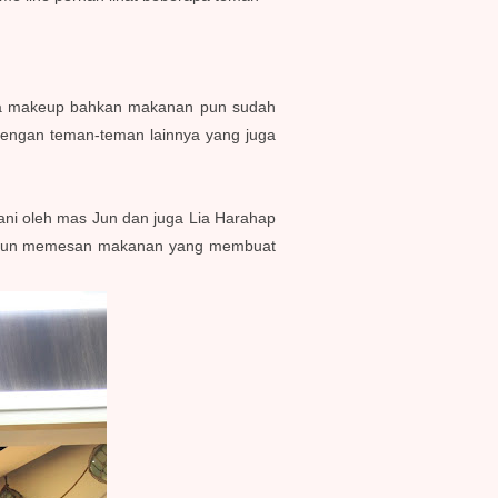
gaya makeup bahkan makanan pun sudah
dengan teman-teman lainnya yang juga
emani oleh mas Jun dan juga Lia Harahap
aya pun memesan makanan yang membuat