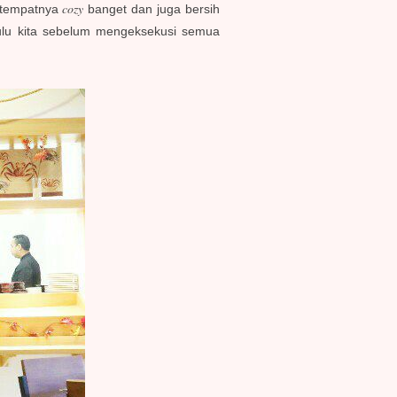
cozy
 tempatnya
banget dan juga bersih
ulu kita sebelum mengeksekusi semua