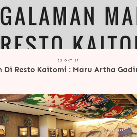
23 OKT 17
Di Resto Kaitomi : Maru Artha Gadin