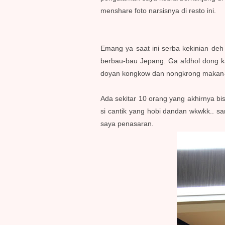
menshare foto narsisnya di resto ini.
Emang ya saat ini serba kekinian de
berbau-bau Jepang. Ga afdhol dong k
doyan kongkow dan nongkrong makan
Ada sekitar 10 orang yang akhirnya bis
si cantik yang hobi dandan wkwkk.. 
saya penasaran.