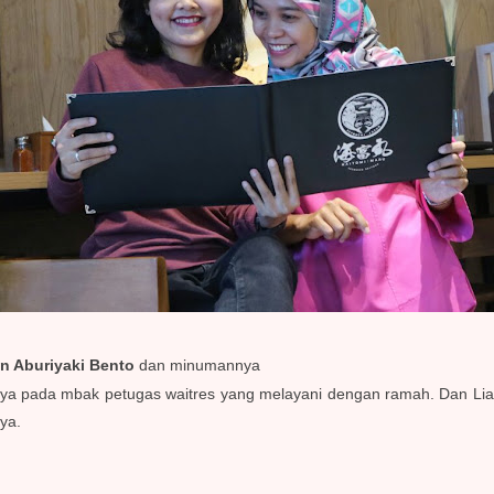
n Aburiyaki Bento
dan minumannya
a pada mbak petugas waitres yang melayani dengan ramah. Dan Lia
aya.