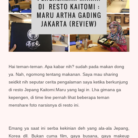
Hai teman-teman. Apa kabar nih? sudah pada makan dong
ya. Nah, ngomong tentang makanan. Saya mau sharing
seidkit nih seputar cerita pengalaman saya ketika berkunjung
di resto Jepang Kaitomi:Maru yang lagi in. Lha gimana ga
kepengen, di time line pernah lihat beberapa teman
menshare foto narsisnya di resto ini.
Emang ya saat ini serba kekinian deh yang ala-ala Jepang,
Korea dll. Bukan cuma film, gaya busana, gaya makeup