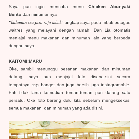
Saya pun ingin mencoba menu
Chicken Aburiyaki
Bento
dan minumannya
"kalaman sea juss
saja mbak"
ungkap saya pada mbak petugas
waitres yang melayani dengan ramah. Dan Lia otomatis
menjajal menu makanan dan minuman lain yang berbeda
dengan saya.
KAITOMI:MARU
Oke, sambil menunggu pesanan makanan dan minuman
datang, saya pun menjajal foto disana-sini secara
cozy
tempatnya
banget dan juga bersih juga instagramable.
Ehh tidak lama kemudian teman-teman pun datang satu
persatu. Oke foto bareng dulu kita sebelum mengeksekusi
semua makanan dan minuman yang ada disini.