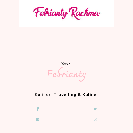
Xoxo,
Febrianty
Kuliner
.
Travelling & Kuliner