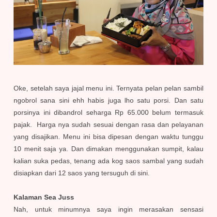
Oke, setelah saya jajal menu ini. Ternyata pelan pelan sambil
ngobrol sana sini ehh habis juga lho satu porsi. Dan satu
porsinya ini dibandrol seharga Rp 65.000 belum termasuk
pajak. Harga nya sudah sesuai dengan rasa dan pelayanan
yang disajikan. Menu ini bisa dipesan dengan waktu tunggu
10 menit saja ya. Dan dimakan menggunakan sumpit, kalau
kalian suka pedas, tenang ada kog saos sambal yang sudah
disiapkan dari 12 saos yang tersuguh di sini.
Kalaman Sea Juss
Nah, untuk minumnya saya ingin merasakan sensasi