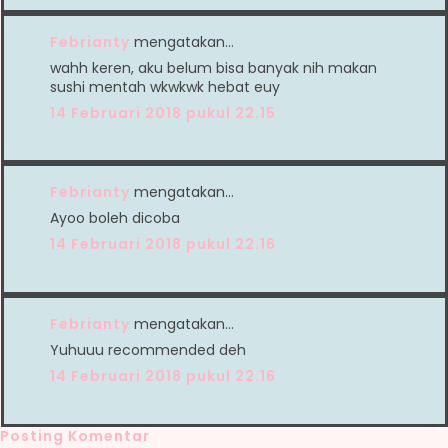
Febrianty
mengatakan…
wahh keren, aku belum bisa banyak nih makan
sushi mentah wkwkwk hebat euy
14 Februari 2018 pukul 22.15
Febrianty
mengatakan…
Ayoo boleh dicoba
14 Februari 2018 pukul 22.16
Febrianty
mengatakan…
Yuhuuu recommended deh
14 Februari 2018 pukul 22.16
Posting Komentar