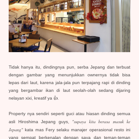
Tidak hanya itu, dindingnya pun, serba Jepang dan terbuat
dengan gambar yang menunjukkan ownernya tidak bisa
lepas dari laut, karena jala-jala pun terpajang rapi di dinding
yang bergambar ikan di laut seolah-olah sedang dijaring
nelayan xixi, kreatif ya 👍.
Property nya sendiri seperti guci atau hiasan dinding semua
"supaya kita berasa masuk ke
asli Hiroshima Jepang guys,
Jepang"
kata mas Fery selaku manajer operasional resto ini
yang sempat berkenalan dengan saya dan teman-teman