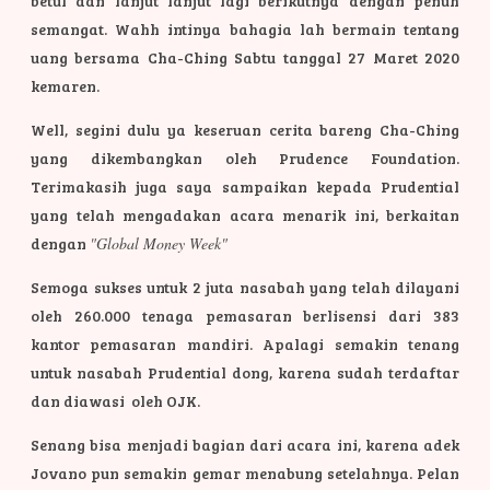
betul dan lanjut lanjut lagi berikutnya dengan penuh
semangat. Wahh intinya bahagia lah bermain tentang
uang bersama Cha-Ching Sabtu tanggal 27 Maret 2020
kemaren.
Well, segini dulu ya keseruan cerita bareng Cha-Ching
yang dikembangkan oleh Prudence Foundation.
Terimakasih juga saya sampaikan kepada Prudential
yang telah mengadakan acara menarik ini, berkaitan
dengan
"Global Money Week"
Semoga sukses untuk 2 juta nasabah yang telah dilayani
oleh 260.000 tenaga pemasaran berlisensi dari 383
kantor pemasaran mandiri. Apalagi semakin tenang
untuk nasabah Prudential dong, karena sudah terdaftar
dan diawasi oleh OJK.
Senang bisa menjadi bagian dari acara ini, karena adek
Jovano pun semakin gemar menabung setelahnya. Pelan