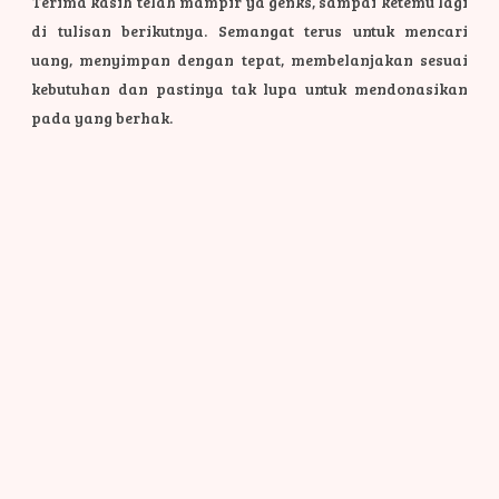
Terima kasih telah mampir ya genks, sampai ketemu lagi
di tulisan berikutnya. Semangat terus untuk mencari
uang, menyimpan dengan tepat, membelanjakan sesuai
kebutuhan dan pastinya tak lupa untuk mendonasikan
pada yang berhak.