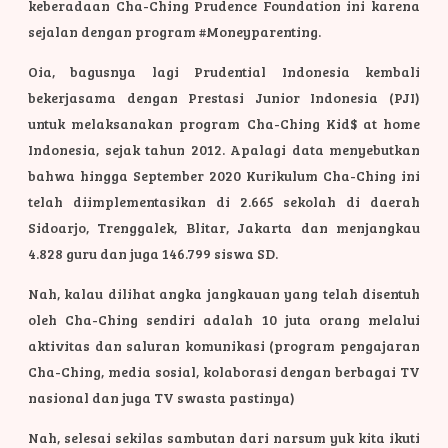
keberadaan Cha-Ching Prudence Foundation ini karena
sejalan dengan program #Moneyparenting.
Oia, bagusnya lagi Prudential Indonesia kembali
bekerjasama dengan Prestasi Junior Indonesia (PJI)
untuk melaksanakan program Cha-Ching Kid$ at home
Indonesia, sejak tahun 2012. Apalagi data menyebutkan
bahwa hingga September 2020 Kurikulum Cha-Ching ini
telah diimplementasikan di 2.665 sekolah di daerah
Sidoarjo, Trenggalek, Blitar, Jakarta dan menjangkau
4.828 guru dan juga 146.799 siswa SD.
Nah, kalau dilihat angka jangkauan yang telah disentuh
oleh Cha-Ching sendiri adalah 10 juta orang melalui
aktivitas dan saluran komunikasi (program pengajaran
Cha-Ching, media sosial, kolaborasi dengan berbagai TV
nasional dan juga TV swasta pastinya)
Nah, selesai sekilas sambutan dari narsum yuk kita ikuti