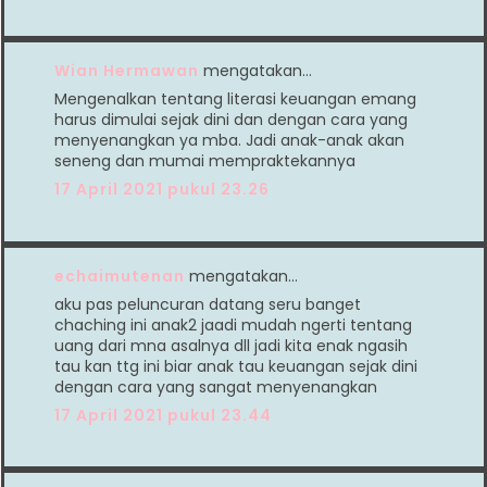
Wian Hermawan
mengatakan…
Mengenalkan tentang literasi keuangan emang
harus dimulai sejak dini dan dengan cara yang
menyenangkan ya mba. Jadi anak-anak akan
seneng dan mumai mempraktekannya
17 April 2021 pukul 23.26
echaimutenan
mengatakan…
aku pas peluncuran datang seru banget
chaching ini anak2 jaadi mudah ngerti tentang
uang dari mna asalnya dll jadi kita enak ngasih
tau kan ttg ini biar anak tau keuangan sejak dini
dengan cara yang sangat menyenangkan
17 April 2021 pukul 23.44