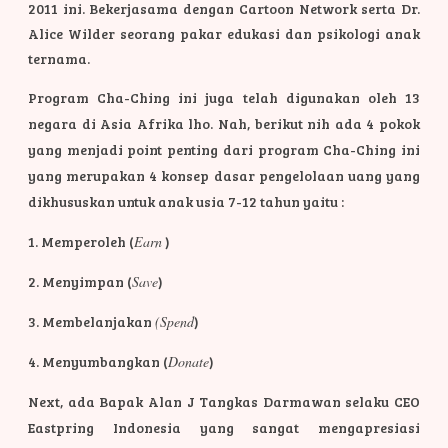
2011 ini. Bekerjasama dengan Cartoon Network serta Dr.
Alice Wilder seorang pakar edukasi dan psikologi anak
ternama.
Program Cha-Ching ini juga telah digunakan oleh 13
negara di Asia Afrika lho. Nah, berikut nih ada 4 pokok
yang menjadi point penting dari program Cha-Ching ini
yang merupakan 4 konsep dasar pengelolaan uang yang
dikhususkan untuk anak usia 7-12 tahun yaitu :
1. Memperoleh (
Earn
)
2. Menyimpan (
Save
)
3. Membelanjakan
(Spend
)
4. Menyumbangkan (
Donate
)
Next, ada Bapak Alan J Tangkas Darmawan selaku CEO
Eastpring Indonesia yang sangat mengapresiasi