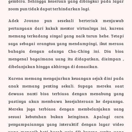
gembira. Sehingga keseruan yang dibingkai pada layar
zoom pun tidak dapat terhindarkan lagi.
Adek Jovano pun sesekali berteriak menjawab
pertanyaan dari kakak mentor virtualnya ini, karena
memang terkadang sinyal yang naik turun hehe. Tetapi
saya sebagai orangtua yang mendampingi, ikut merasa
bahagia dengan adanya Cha-Ching ini. Dia bisa
mengenal bagaimana uang itu didapatkan, disimpan ,
dibelanjakan hingga akhirnya di donasikan.
Karena memang mengajarkan keuangan sejak dini pada
anak memang penting sekali. Supaya mereka saat
dewasa nanti bisa terbiasa dengan menabung yang
pastinya akan membawa kesejahteraan ke depannya.
Mereka juga terbiasa dengan membelanjakan uang
sesuai kebutuhan bukan keinginan. Apalagi cara
penyampaiannya yang interaktif dengan layar video
yang menarik hati bocah usia SD karena cerita yang