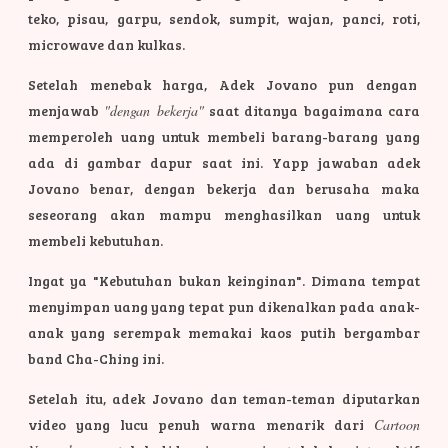
teko, pisau, garpu, sendok, sumpit, wajan, panci, roti,
microwave dan kulkas.
Setelah menebak harga, Adek Jovano pun dengan
menjawab
"dengan bekerja"
saat ditanya bagaimana cara
memperoleh uang untuk membeli barang-barang yang
ada di gambar dapur saat ini. Yapp jawaban adek
Jovano benar, dengan bekerja dan berusaha maka
seseorang akan mampu menghasilkan uang untuk
membeli kebutuhan.
Ingat ya "Kebutuhan bukan keinginan". Dimana tempat
menyimpan uang yang tepat pun dikenalkan pada anak-
anak yang serempak memakai kaos putih bergambar
band Cha-Ching ini.
Setelah itu, adek Jovano dan teman-teman diputarkan
video yang lucu penuh warna menarik dari
Cartoon