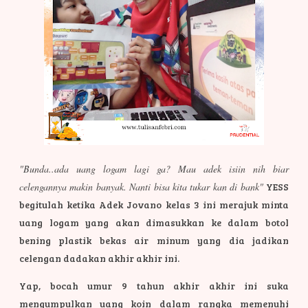
"Bunda..ada uang logam lagi ga? Mau adek isiin nih biar
celengannya makin banyak. Nanti bisa kita tukar kan di bank"
YESS
begitulah ketika Adek Jovano kelas 3 ini merajuk minta
uang logam yang akan dimasukkan ke dalam botol
bening plastik bekas air minum yang dia jadikan
celengan dadakan akhir akhir ini.
Yap, bocah umur 9 tahun akhir akhir ini suka
mengumpulkan uang koin dalam rangka memenuhi