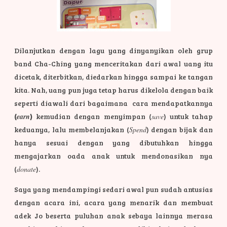
Dilanjutkan dengan lagu yang dinyanyikan oleh grup
band Cha-Ching yang menceritakan dari awal uang itu
dicetak, diterbitkan, diedarkan hingga sampai ke tangan
kita. Nah, uang pun juga tetap harus dikelola dengan baik
seperti diawali dari bagaimana cara mendapatkannya
(
earn
)
kemudian dengan menyimpan (
save
) untuk tahap
keduanya, lalu membelanjakan (
Spend
) dengan bijak dan
hanya sesuai dengan yang dibutuhkan hingga
mengajarkan oada anak untuk mendonasikan nya
(
donate
).
Saya yang mendampingi sedari awal pun sudah antusias
dengan acara ini, acara yang menarik dan membuat
adek Jo beserta puluhan anak sebaya lainnya merasa