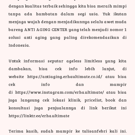
dengan kualitas terbaik sehingga kita bisa meraih mimpi
tanpa ada hambatan dalam segi usia.
Yuk ikutan
menjaga wajah dengan menjadikannya selalu awet muda
bareng ANTI AGING CENTER yang telah menjadi nomor 1
solusi anti aging yang paling direkomendasikan di
Indonesia.
Untuk informasi seputar ageless limitless yang kita
dambakan, bisa cek info lebih lanjut, di
website https://antiaging.erhaultimate.co.id/ atau bisa
cek info dan mampir
di https://www.instagram.com/erha.ultimate/ atau bisa
juga langsung cek lokasi klinik, pricelist, book dan
konsultasi juga penjualannya di link berikut ini
https://linktr.ee/erha.ultimate
Terima kasih, sudah mampir ke tulisanfebri kali ini.