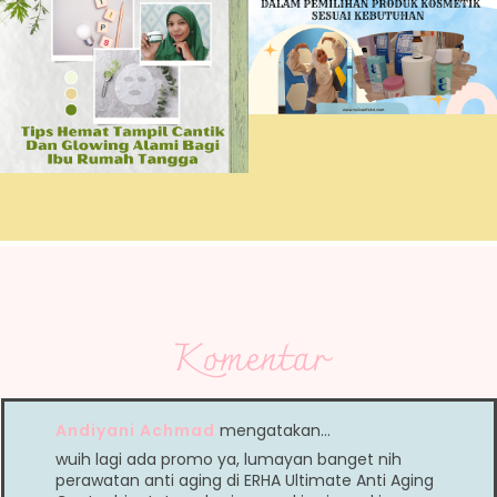
Komentar
Andiyani Achmad
mengatakan…
wuih lagi ada promo ya, lumayan banget nih
perawatan anti aging di ERHA Ultimate Anti Aging