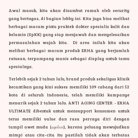
Awal masuk, kita akan disambut ramah oleh security
yang bertugas, di bagian lobby ini. Kita juga bisa melihat
berbagai macam pintu praktek dokter spesialis kulit dan
kelamin (SpKK) yang siap menjawab dan menyelesaikan
permasalahan wajah kita. Di area inilah kita akan
melihat berbagai macam produk ERHA yang berjumlah
ratusan, terpampang manis sebagai display untuk tamu
spesialnya.
Terlebih sejak 2 tahun lalu, brand produk sekaligus klinik
kecantikan yang kini sukses memiliki 109 cabang dari 52
kota di seluruh Indonesia, telah memiliki kampanye
menarik sejak 2 tahun lalu. ANTI AGING CENTER - ERHA
ULTIMATE dibentuk untuk mensupport konsumen untuk
terus memiliki value dan rasa percaya diri dengan
tampil awet muda (
ageless
), karena peluang mewujudkan
mimpi atau cita-cita itu pastilah tidak akan terbatas