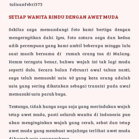
tulisanfebri373
SETIAP WANITA RINDU DENGAN AWET MUDA
Sekilas saya memandangi foto kami bertiga dengan
mengernyitkan dahi. Iyes, foto antara saya dan kedua
adik perempuan yang kami ambil beberapa minggu lalu
saat masih bersama di rumah orang tua di Malang.
Hemm ternyata benar, bahwa wajah ini tak lagi muda
seperti dulu. Secara bulan Februari awal tahun nanti,
saya telah memasuki usia 40 yang kata orang adalah
usia yang sering dikatakan sebagai transisi pada awal
memasuki usia paruh baya.
Tentunya, tidak hanya saya saja yang merindukan wajah
tetap awet muda, pasti seluruh wanita di Indonesia pun
akan menginginkan wajah yang cerah, sehat dan tetap
awet muda yang membuat wajahnya terlihat awet muda
di bawah usia sesungguhnya.