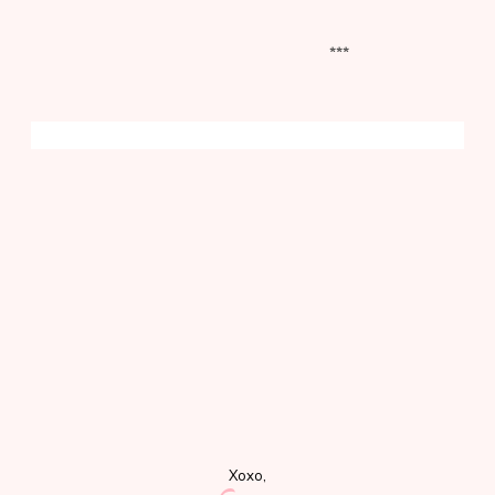
***
Xoxo,