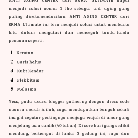
ANTI AGING CENTER dari ERHA ULTIMATE dapat
menjadi solusi nomor 1 lho sebagai anti aging yang
paling direkomendasikan. ANTI AGING CENTER dari
ERHA Ultimate ini bisa menjadi solusi untuk membantu
kita dalam mengatasi dan mencegah tanda-tanda
penuaan seperti:
Kerutan
Garis halus
Kulit Kendur
Flek hitam
Melasma
Yess, pada acara blogger gathering dengan dress code
nuansa merah inilah, saya mendapatkan banyak sekali
insight seputar pentingnya menjaga wajah di umur yang
menjelang usia cantik (40 tahun). Di sore hari yang sedikit
mendung, bertempat di lantai 3 gedung ini, saya dan