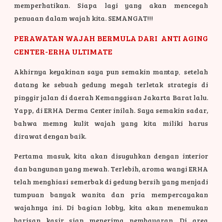
memperhatikan. Siapa lagi yang akan mencegah
penuaan dalam wajah kita. SEMANGAT!!!
PERAWATAN WAJAH BERMULA DARI ANTI AGING
CENTER-ERHA ULTIMATE
Akhirnya keyakinan saya pun semakin mantap
,
setelah
datang ke sebuah gedung megah terletak strategis di
pinggir jalan di daerah Kemanggisan Jakarta Barat lalu.
Yapp, di ERHA Derma Center inilah. Saya semakin sadar,
bahwa memng kulit wajah yang kita miliki harus
dirawat dengan baik.
Pertama masuk, kita akan disuguhkan dengan interior
dan bangunan yang mewah. Terlebih, aroma wangi ERHA
telah menghiasi semerbak di gedung bersih yang menjadi
tumpuan banyak wanita dan pria mempercayakan
wajahnya ini. Di bagian lobby, kita akan menemukan
barisan kasir siap menerima pembayaran. Di area