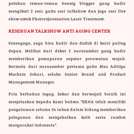
puluhan teman-teman beauty blogger yang hadir
mengikuti 2 sesi, yaitu sesi talkshow dan juga sesi live
show untuk Photorejuvenation Laser Treatment.
KESERUAN TALKSHOW ANTI AGING CENTER
Senengnya, saya bisa hadir dan duduk di kursi paling
depan. Melihat dari dekat 2 narasumber yang hadir
memberikan pemaparan seputar perawatan wajah.
Bermula dari narasumber pertama yaitu Mas Aditiya
Muchsin Sobari, selaku Senior Brand and Product
Management Manager.
Pria berbadan tegap, kekar dan berwajah bersih ini
menjelaskan kepada kami bahwa "ERHA telah memiliki
pengalaman selama 24 tahun dalam bidang memberikan
pelayanan dan menyehatkan kulit serta rambut
masyarakat Indonesia".