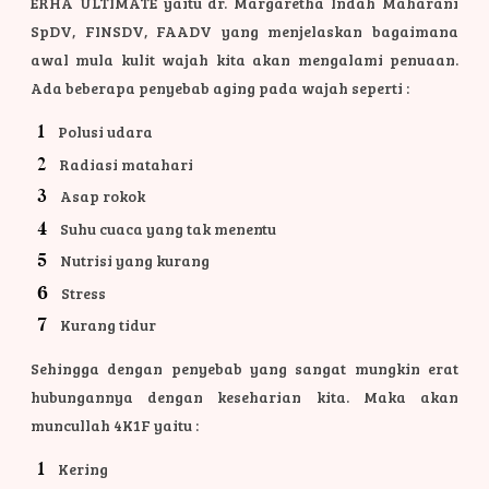
ERHA ULTIMATE yaitu dr. Margaretha Indah Maharani
SpDV, FINSDV, FAADV yang menjelaskan bagaimana
awal mula kulit wajah kita akan mengalami penuaan.
Ada beberapa penyebab aging pada wajah seperti :
Polusi udara
Radiasi matahari
Asap rokok
Suhu cuaca yang tak menentu
Nutrisi yang kurang
Stress
Kurang tidur
Sehingga dengan penyebab yang sangat mungkin erat
hubungannya dengan keseharian kita. Maka akan
muncullah 4K1F yaitu :
Kering