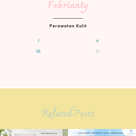
Febrianty
Perawatan Kulit
Related Posts