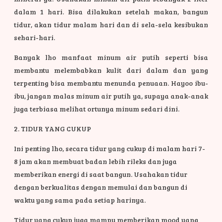
dalam 1 hari. Bisa dilakukan setelah makan, bangun
tidur, akan tidur malam hari dan di sela-sela kesibukan
sehari-hari.
Banyak lho manfaat minum air putih seperti bisa
membantu melembabkan kulit dari dalam dan yang
terpenting bisa membantu menunda penuaan. Hayoo ibu-
ibu, jangan malas minum air putih ya, supaya anak-anak
juga terbiasa melihat ortunya minum sedari dini.
2. TIDUR YANG CUKUP
Ini penting lho, secara tidur yang cukup di malam hari 7-
8 jam akan membuat badan lebih rileks dan juga
memberikan energi di saat bangun. Usahakan tidur
dengan berkualitas dengan memulai dan bangun di
waktu yang sama pada setiap harinya.
Tidur yang cukup juga mampu memberikan mood yang