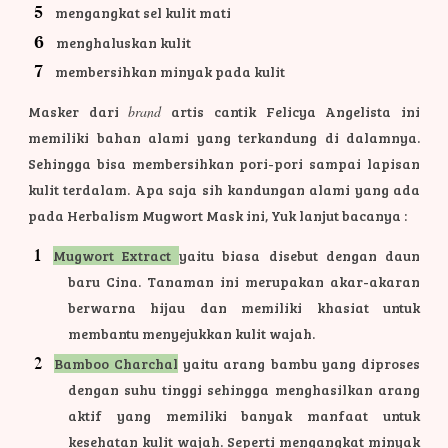
mengangkat sel kulit mati
menghaluskan kulit
membersihkan minyak pada kulit
Masker dari
brand
artis cantik Felicya Angelista ini
memiliki bahan alami yang terkandung di dalamnya.
Sehingga bisa membersihkan pori-pori sampai lapisan
kulit terdalam. Apa saja sih kandungan alami yang ada
pada Herbalism Mugwort Mask ini, Yuk lanjut bacanya :
Mugwort Extract
yaitu biasa disebut dengan daun
baru Cina. Tanaman ini merupakan akar-akaran
berwarna hijau dan memiliki khasiat untuk
membantu menyejukkan kulit wajah.
Bamboo Charchal
yaitu arang bambu yang diproses
dengan suhu tinggi sehingga menghasilkan arang
aktif yang memiliki banyak manfaat untuk
kesehatan kulit wajah. Seperti mengangkat minyak