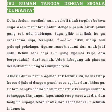
IBU R
UMAH TANGGA DENGAN SEGALA
"DUNIANYA"
Dulu sebelum menikah, sama sekali tidak terpikir bahwa
saya akan menjalani hidup dengan penuh hiruk pikuk
yang tak ada habisnya. Saya pikir menikah itu ya
sederhana saja, ternyata
"huaahhh"
bikin hidup bak
pelangi pokoknya. Ngurus rumah, suami dan anak jadi
satu. Belum lagi bagi IRT yang nyambi kerja dan
berproduktif dari rumah. Udah kebayang tuh gimana
kesibukannya yang tak kunjung reda.
Alhasil dunia penuh agenda tak tertulis itu, harus tetap
harus dijalani dengan penuh rasa syukur dan ikhlas ya.
Dalam rangka ibadah dan membentuk keluarga sakinah
(ahaeyyy). Eits jangan lupa, untuk tetap merawat diri dan
body ya supaya tetap cantik dan sehat bagi IRT seluruh
Indonesia.