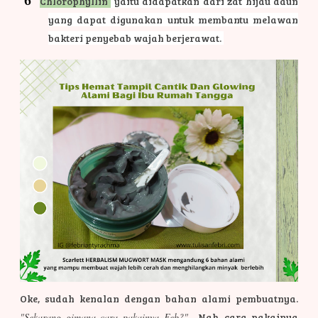
Chlorophyllin
yaitu didapatkan dari zat hijau daun
yang dapat digunakan untuk membantu melawan
bakteri penyebab wajah berjerawat.
Oke, sudah kenalan dengan bahan alami pembuatnya.
"Sekarang gimana cara pakainya Feb?"
Nah, cara pakainya