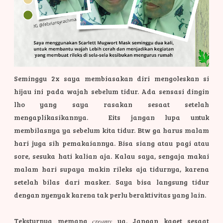
Seminggu 2x saya membiasakan diri mengoleskan si
hijau ini pada wajah sebelum tidur. Ada sensasi dingin
lho yang saya rasakan sesaat setelah
mengaplikasikannya. Eits jangan lupa untuk
membilasnya ya sebelum kita tidur. Btw ga harus malam
hari juga sih pemakaiannya. Bisa siang atau pagi atau
sore, sesuka hati kalian aja. Kalau saya, sengaja makai
malam hari supaya makin rileks aja tidurnya, karena
setelah bilas dari masker. Saya bisa langsung tidur
dengan nyenyak karena tak perlu beraktivitas yang lain.
Teksturnya memang
creamy
ya. Jangan kaget sesaat