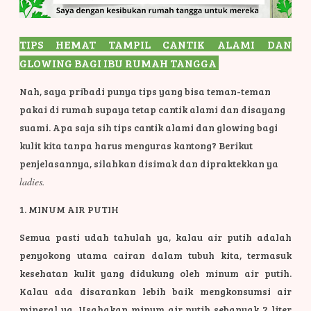
TIPS HEMAT TAMPIL CANTIK ALAMI DAN
GLOWING BAGI IBU RUMAH TANGGA
Nah, saya pribadi punya tips yang bisa teman-teman
pakai di rumah supaya tetap cantik alami dan disayang
suami. Apa saja sih tips cantik alami dan glowing bagi
kulit kita tanpa harus menguras kantong? Berikut
penjelasannya, silahkan disimak dan dipraktekkan ya
ladies.
1. MINUM AIR PUTIH
Semua pasti udah tahulah ya, kalau air putih adalah
penyokong utama cairan dalam tubuh kita, termasuk
kesehatan kulit yang didukung oleh minum air putih.
Kalau ada disarankan lebih baik mengkonsumsi air
mineral ya. Usahakan minum air putih sebanyak 2 liter