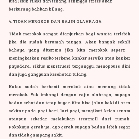
kita lebih rileks dan tenang, sehingga strees akan
berkurang bahkan hilang.
4. TIDAK MEROKOK DAN RAJIN OLAHRAGA
Tidak merokok sangat dianjurkan bagi wanita terlebih
jika dia sudah berumah tangga. Akan banyak sekali
bahaya yang diterima jika kita merokok seperti :
meningkatkan resiko terkena kanker serviks atau kanker
payudara, siklus menstruasi terganggu, menopouse dini
dan juga gangguan kesehatan tulang.
Kalau sudah berhenti merokok atau memang tidak
merokok. Yuk imbangi dengan rajin olahraga, supaya
badan sehat dan tetap bugar. Kita bisa jalan kaki di area
sekitar pada pagi hari, lari pagi, mengikuti kelas senam
ataupun sekedar melakukan treatmill dari rumah.
Pokoknya gerak ya, ayo gerak supaya badan lebih segar
dan tidak gampang sakit.