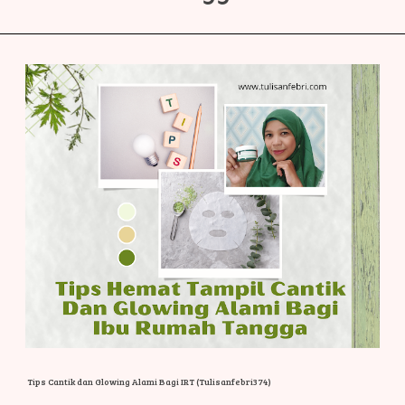
Tips Cantik dan Glowing Alami Bagi IRT (Tulisanfebri374)