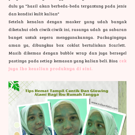
dulu ya "hasil akan berbeda-beda tergantung pada jenis
dan kondisi kulit kalian"
Setelah kenalan dengan masker yang udah banyak
diketahui oleh ciwik ciwik ini, rasanya udah ga sabaran
banget untuk segera menggunakannya.
Packagingnya
aman ya, dibungkus box coklat bertuliskan Scarlett.
Masih dikemas dengan bubble wrap dan juga bersegel
pastinya pada setiap kemasan yang kalian beli. Bisa
cek
juga lho keaslian produknya di sini.