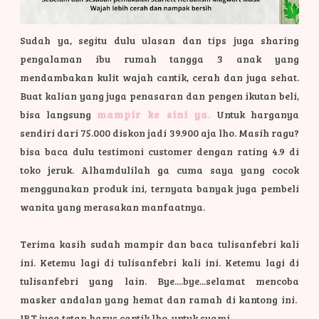
Sudah ya, segitu dulu ulasan dan tips juga sharing
pengalaman ibu rumah tangga 3 anak yang
mendambakan kulit wajah cantik, cerah dan juga sehat.
Buat kalian yang juga penasaran dan pengen ikutan beli,
bisa langsung
mampir ke sini ya.
Untuk harganya
sendiri dari 75.000 diskon jadi 39.900 aja lho. Masih ragu?
bisa baca dulu testimoni customer dengan rating 4.9 di
toko jeruk. Alhamdulilah ga cuma saya yang cocok
menggunakan produk ini, ternyata banyak juga pembeli
wanita yang merasakan manfaatnya.
Terima kasih sudah mampir dan baca tulisanfebri kali
ini. Ketemu lagi di tulisanfebri kali ini. Ketemu lagi di
tulisanfebri yang lain. Bye....bye...selamat mencoba
masker andalan yang hemat dan ramah di kantong ini.
IRT juga tetap harus cantik lho, untuk suami.