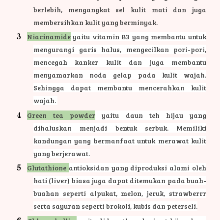
berlebih, mengangkat sel kulit mati dan juga
membersihkan kulit yang berminyak.
Niacinamide
yaitu vitamin B3 yang membantu untuk
mengurangi garis halus, mengecilkan pori-pori,
mencegah kanker kulit dan juga membantu
menyamarkan noda gelap pada kulit wajah.
Sehingga dapat membantu mencerahkan kulit
wajah.
Green tea powder
yaitu daun teh hijau yang
dihaluskan menjadi bentuk serbuk. Memiliki
kandungan yang bermanfaat untuk merawat kulit
yang berjerawat.
Glutathione
antioksidan yang diproduksi alami oleh
hati (liver) biasa juga dapat ditemukan pada buah-
buahan seperti alpukat, melon, jeruk, strawberrr
serta sayuran seperti brokoli, kubis dan peterseli.