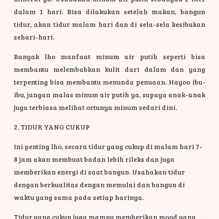
dalam 1 hari. Bisa dilakukan setelah makan, bangun
tidur, akan tidur malam hari dan di sela-sela kesibukan
sehari-hari.
Banyak lho manfaat minum air putih seperti bisa
membantu melembabkan kulit dari dalam dan yang
terpenting bisa membantu menunda penuaan. Hayoo ibu-
ibu, jangan malas minum air putih ya, supaya anak-anak
juga terbiasa melihat ortunya minum sedari dini.
2. TIDUR YANG CUKUP
Ini penting lho, secara tidur yang cukup di malam hari 7-
8 jam akan membuat badan lebih rileks dan juga
memberikan energi di saat bangun. Usahakan tidur
dengan berkualitas dengan memulai dan bangun di
waktu yang sama pada setiap harinya.
Tidur yang cukup juga mampu memberikan mood yang