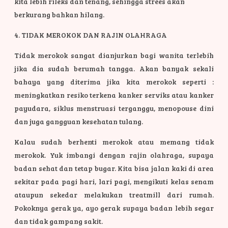
kita lebih rileks dan tenang, sehingga strees akan
berkurang bahkan hilang.
4. TIDAK MEROKOK DAN RAJIN OLAHRAGA
Tidak merokok sangat dianjurkan bagi wanita terlebih
jika dia sudah berumah tangga. Akan banyak sekali
bahaya yang diterima jika kita merokok seperti :
meningkatkan resiko terkena kanker serviks atau kanker
payudara, siklus menstruasi terganggu, menopouse dini
dan juga gangguan kesehatan tulang.
Kalau sudah berhenti merokok atau memang tidak
merokok. Yuk imbangi dengan rajin olahraga, supaya
badan sehat dan tetap bugar. Kita bisa jalan kaki di area
sekitar pada pagi hari, lari pagi, mengikuti kelas senam
ataupun sekedar melakukan treatmill dari rumah.
Pokoknya gerak ya, ayo gerak supaya badan lebih segar
dan tidak gampang sakit.