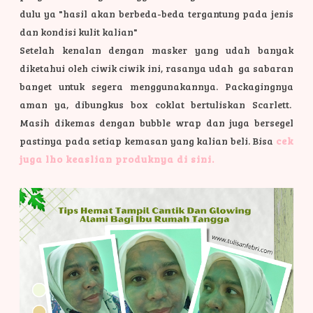
dulu ya "hasil akan berbeda-beda tergantung pada jenis
dan kondisi kulit kalian"
Setelah kenalan dengan masker yang udah banyak
diketahui oleh ciwik ciwik ini, rasanya udah ga sabaran
banget untuk segera menggunakannya.
Packagingnya
aman ya, dibungkus box coklat bertuliskan Scarlett.
Masih dikemas dengan bubble wrap dan juga bersegel
pastinya pada setiap kemasan yang kalian beli. Bisa
cek
juga lho keaslian produknya di sini.