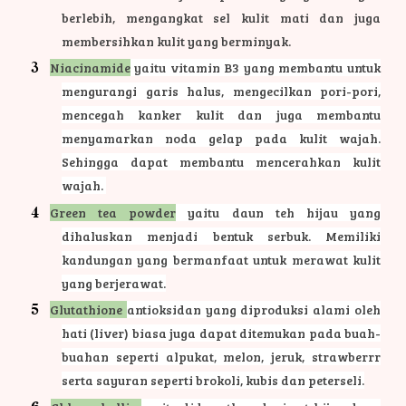
berlebih, mengangkat sel kulit mati dan juga
membersihkan kulit yang berminyak.
Niacinamide
yaitu vitamin B3 yang membantu untuk
mengurangi garis halus, mengecilkan pori-pori,
mencegah kanker kulit dan juga membantu
menyamarkan noda gelap pada kulit wajah.
Sehingga dapat membantu mencerahkan kulit
wajah.
Green tea powder
yaitu daun teh hijau yang
dihaluskan menjadi bentuk serbuk. Memiliki
kandungan yang bermanfaat untuk merawat kulit
yang berjerawat.
Glutathione
antioksidan yang diproduksi alami oleh
hati (liver) biasa juga dapat ditemukan pada buah-
buahan seperti alpukat, melon, jeruk, strawberrr
serta sayuran seperti brokoli, kubis dan peterseli.