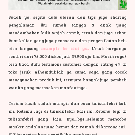
Sudah ya, segitu dulu ulasan dan tips juga sharing
pengalaman ibu rumah tangga 3 anak yang
mendambakan kulit wajah cantik, cerah dan juga sehat.
Buat kalian yang juga penasaran dan pengen ikutan beli,
bisa langsung
mampir ke sini ya.
Untuk harganya
sendiri dari 75.000 diskon jadi 39.900 aja lho. Masih ragu?
bisa baca dulu testimoni customer dengan rating 4.9 di
toko jeruk. Alhamdulilah ga cuma saya yang cocok
menggunakan produk ini, ternyata banyak juga pembeli
wanita yang merasakan manfaatnya.
Terima kasih sudah mampir dan baca tulisanfebri kali
ini. Ketemu lagi di tulisanfebri kali ini. Ketemu lagi di
tulisanfebri yang lain. Bye....bye...selamat mencoba
masker andalan yang hemat dan ramah di kantong ini.
IRT juga tetap harus cantik lho, untuk suami.