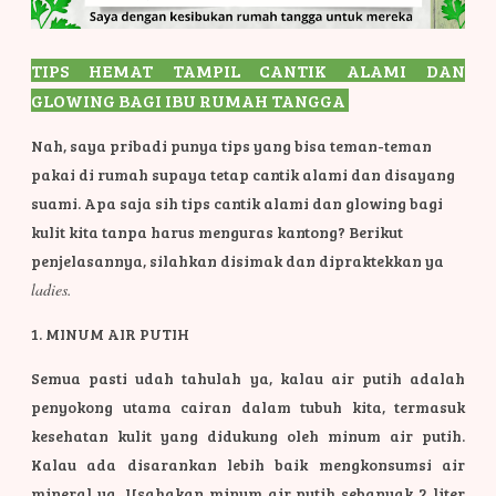
TIPS HEMAT TAMPIL CANTIK ALAMI DAN
GLOWING BAGI IBU RUMAH TANGGA
Nah, saya pribadi punya tips yang bisa teman-teman
pakai di rumah supaya tetap cantik alami dan disayang
suami. Apa saja sih tips cantik alami dan glowing bagi
kulit kita tanpa harus menguras kantong? Berikut
penjelasannya, silahkan disimak dan dipraktekkan ya
ladies.
1. MINUM AIR PUTIH
Semua pasti udah tahulah ya, kalau air putih adalah
penyokong utama cairan dalam tubuh kita, termasuk
kesehatan kulit yang didukung oleh minum air putih.
Kalau ada disarankan lebih baik mengkonsumsi air
mineral ya. Usahakan minum air putih sebanyak 2 liter