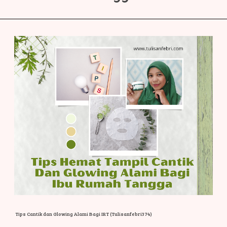
Tips Cantik dan Glowing Alami Bagi IRT (Tulisanfebri374)