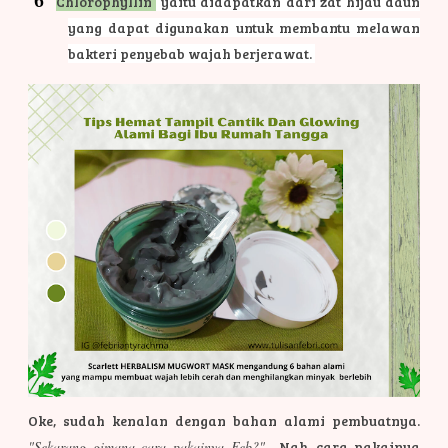
Chlorophyllin
yaitu didapatkan dari zat hijau daun
yang dapat digunakan untuk membantu melawan
bakteri penyebab wajah berjerawat.
Oke, sudah kenalan dengan bahan alami pembuatnya.
"Sekarang gimana cara pakainya Feb?"
Nah, cara pakainya