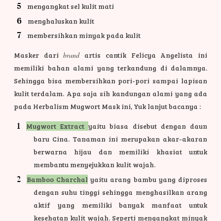
mengangkat sel kulit mati
menghaluskan kulit
membersihkan minyak pada kulit
Masker dari
brand
artis cantik Felicya Angelista ini
memiliki bahan alami yang terkandung di dalamnya.
Sehingga bisa membersihkan pori-pori sampai lapisan
kulit terdalam. Apa saja sih kandungan alami yang ada
pada Herbalism Mugwort Mask ini, Yuk lanjut bacanya :
Mugwort Extract
yaitu biasa disebut dengan daun
baru Cina. Tanaman ini merupakan akar-akaran
berwarna hijau dan memiliki khasiat untuk
membantu menyejukkan kulit wajah.
Bamboo Charchal
yaitu arang bambu yang diproses
dengan suhu tinggi sehingga menghasilkan arang
aktif yang memiliki banyak manfaat untuk
kesehatan kulit wajah. Seperti mengangkat minyak