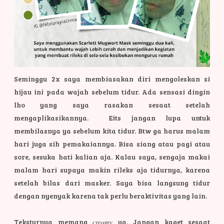
Seminggu 2x saya membiasakan diri mengoleskan si
hijau ini pada wajah sebelum tidur. Ada sensasi dingin
lho yang saya rasakan sesaat setelah
mengaplikasikannya. Eits jangan lupa untuk
membilasnya ya sebelum kita tidur. Btw ga harus malam
hari juga sih pemakaiannya. Bisa siang atau pagi atau
sore, sesuka hati kalian aja. Kalau saya, sengaja makai
malam hari supaya makin rileks aja tidurnya, karena
setelah bilas dari masker. Saya bisa langsung tidur
dengan nyenyak karena tak perlu beraktivitas yang lain.
Teksturnya memang
creamy
ya. Jangan kaget sesaat