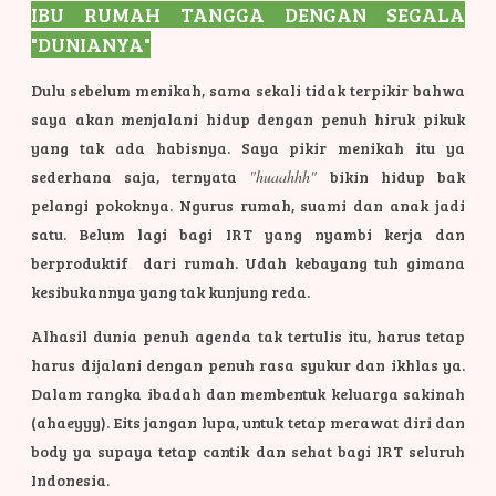
IBU R
UMAH TANGGA DENGAN SEGALA
"DUNIANYA"
Dulu sebelum menikah, sama sekali tidak terpikir bahwa
saya akan menjalani hidup dengan penuh hiruk pikuk
yang tak ada habisnya. Saya pikir menikah itu ya
sederhana saja, ternyata
"huaahhh"
bikin hidup bak
pelangi pokoknya. Ngurus rumah, suami dan anak jadi
satu. Belum lagi bagi IRT yang nyambi kerja dan
berproduktif dari rumah. Udah kebayang tuh gimana
kesibukannya yang tak kunjung reda.
Alhasil dunia penuh agenda tak tertulis itu, harus tetap
harus dijalani dengan penuh rasa syukur dan ikhlas ya.
Dalam rangka ibadah dan membentuk keluarga sakinah
(ahaeyyy). Eits jangan lupa, untuk tetap merawat diri dan
body ya supaya tetap cantik dan sehat bagi IRT seluruh
Indonesia.