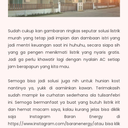
Sudah cukup kan gambaran ringkas seputar solusi listrik
murah yang tetap jadi impian dan dambaan istri yang
jadi mentri keuangan saat ini huhuhu, secara siapa sih
yang ga pengen menikmati listrik yang nyaris gratis.
Jadi ga perlu khawatir lagi dengan nyalain AC setiap
jam berapapun yang kita mau.
Semoga bisa jadi solusi juga nih untuk hunian kost
nantinya ya, yukk di aamiinkan kawan. Terimakasih
sudah mampir ke curhatan sederhana ala tulisanfebri
ini. Semoga bermanfaat ya buat yang butuh listrik irit
dan hemat macam saya, kalau kurang jelas bisa diklik
saja Instagram Baran Energy di
https://www.instagram.com/baranenergy/atau bisa klik