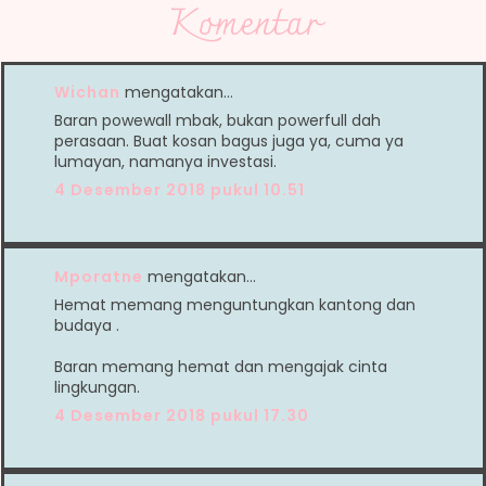
Komentar
Wichan
mengatakan…
Baran powewall mbak, bukan powerfull dah
perasaan. Buat kosan bagus juga ya, cuma ya
lumayan, namanya investasi.
4 Desember 2018 pukul 10.51
Mporatne
mengatakan…
Hemat memang menguntungkan kantong dan
budaya .
Baran memang hemat dan mengajak cinta
lingkungan.
4 Desember 2018 pukul 17.30