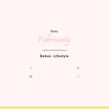
Xoxo,
Febrianty
Bebas
.
Lifestyle