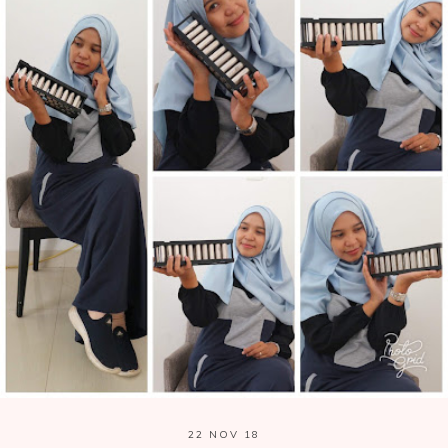
22 NOV 18