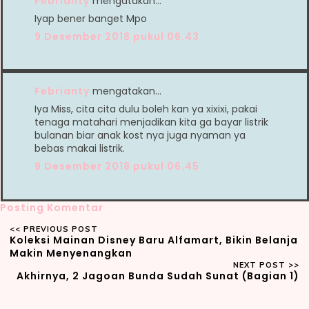
Febrianty
mengatakan…
Iyap bener banget Mpo
9 Desember 2018 pukul 06.43
Febrianty
mengatakan…
Iya Miss, cita cita dulu boleh kan ya xixixi, pakai
tenaga matahari menjadikan kita ga bayar listrik
bulanan biar anak kost nya juga nyaman ya
bebas makai listrik.
9 Desember 2018 pukul 06.45
Posting Komentar
Koleksi Mainan Disney Baru Alfamart, Bikin Belanja
Makin Menyenangkan
Akhirnya, 2 Jagoan Bunda Sudah Sunat (Bagian 1)