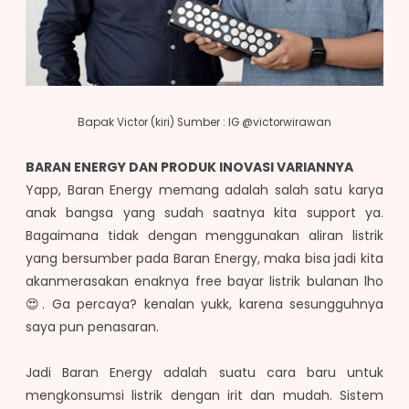
Bapak Victor (kiri) Sumber : IG @victorwirawan
BARAN ENERGY DAN PRODUK INOVASI VARIANNYA
Yapp, Baran Energy memang adalah salah satu karya
anak bangsa yang sudah saatnya kita support ya.
Bagaimana tidak dengan menggunakan aliran listrik
yang bersumber pada Baran Energy, maka bisa jadi kita
akanmerasakan enaknya free bayar listrik bulanan lho
😍. Ga percaya? kenalan yukk, karena sesungguhnya
saya pun penasaran.
Jadi Baran Energy adalah suatu cara baru untuk
mengkonsumsi listrik dengan irit dan mudah. Sistem