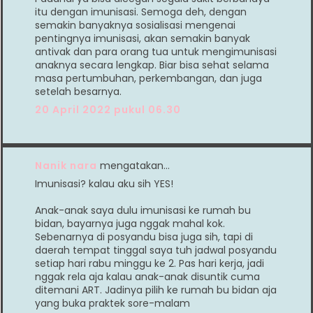
itu dengan imunisasi. Semoga deh, dengan
semakin banyaknya sosialisasi mengenai
pentingnya imunisasi, akan semakin banyak
antivak dan para orang tua untuk mengimunisasi
anaknya secara lengkap. Biar bisa sehat selama
masa pertumbuhan, perkembangan, dan juga
setelah besarnya.
20 April 2022 pukul 06.30
Nanik nara
mengatakan…
Imunisasi? kalau aku sih YES!
Anak-anak saya dulu imunisasi ke rumah bu
bidan, bayarnya juga nggak mahal kok.
Sebenarnya di posyandu bisa juga sih, tapi di
daerah tempat tinggal saya tuh jadwal posyandu
setiap hari rabu minggu ke 2. Pas hari kerja, jadi
nggak rela aja kalau anak-anak disuntik cuma
ditemani ART. Jadinya pilih ke rumah bu bidan aja
yang buka praktek sore-malam