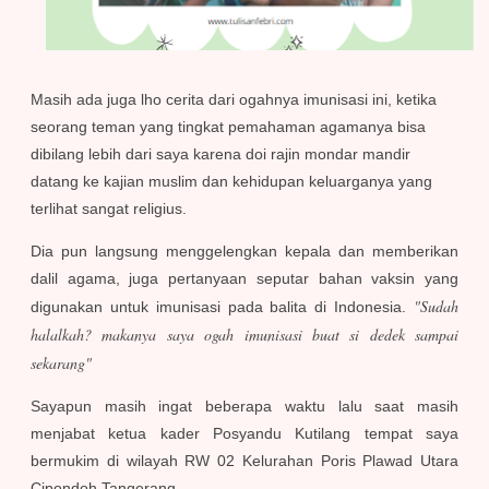
Masih ada juga lho cerita dari ogahnya imunisasi ini, ketika
seorang teman yang tingkat pemahaman agamanya bisa
dibilang lebih dari saya karena doi rajin mondar mandir
datang ke kajian muslim dan kehidupan keluarganya yang
terlihat sangat religius.
Dia pun langsung menggelengkan kepala dan memberikan
dalil agama, juga pertanyaan seputar bahan vaksin yang
"Sudah
digunakan untuk imunisasi pada balita di Indonesia.
halalkah? makanya saya ogah imunisasi buat si dedek sampai
sekarang"
Sayapun masih ingat beberapa waktu lalu saat masih
menjabat ketua kader Posyandu Kutilang tempat saya
bermukim di wilayah RW 02 Kelurahan Poris Plawad Utara
Cipondoh Tangerang.