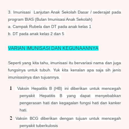
3. Imunisasi Lanjutan Anak Sekolah Dasar / sederajat pada
program BIAS (Bulan Imunisasi Anak Sekolah)
a. Campak Rubela dan DT pada anak kelas 1
b. DT pada anak kelas 2 d
an 5
VARIAN IMUNISASI DAN KEGUNAANNYA
Seperti yang kita tahu, imunisasi itu bervariasi nama dan juga
fungsinya untuk tubuh. Yuk kita kenalan apa saja sih jenis
imunisasinya dan tujuannya.
Vaksin Hepatitis B (HB) ini diberikan untuk mencegah
penyakit Hepatitis B yang dapat menyebabkan
pengerasan hati dan kegagalan fungsi hati dan kanker
hati.
Vaksin BCG diberikan dengan tujuan untuk mencegah
penyakit tuberkulosis