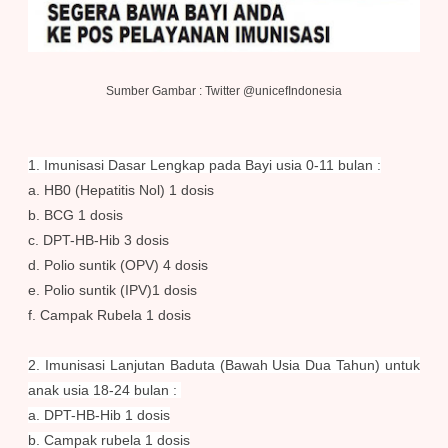
Sumber Gambar : Twitter @unicefIndonesia
1. Imunisasi Dasar Lengkap pada Bayi usia 0-11 bulan :
a. HB0 (Hepatitis Nol) 1 dosis
b. BCG 1 dosis
c. DPT-HB-Hib 3 dosis
d. Polio suntik (OPV) 4 dosis
e. Polio suntik (IPV)1 dosis
f. Campak Rubela 1 dosis
2. Imunisasi Lanjutan Baduta (Bawah Usia Dua Tahun) untuk
anak usia 18-24 bulan :
a. DPT-HB-Hib 1 dosis
b. Campak rubela 1 dosis