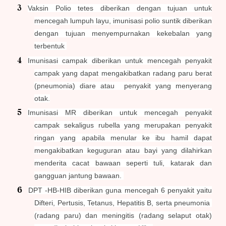
Vaksin Polio tetes diberikan dengan tujuan untuk
mencegah lumpuh layu, imunisasi polio suntik diberikan
dengan tujuan menyempurnakan kekebalan yang
terbentuk
Imunisasi campak diberikan untuk mencegah penyakit
campak yang dapat mengakibatkan radang paru berat
(pneumonia) diare atau penyakit yang menyerang
otak.
Imunisasi MR diberikan untuk mencegah penyakit
campak sekaligus rubella yang merupakan penyakit
ringan yang apabila menular ke ibu hamil dapat
mengakibatkan keguguran atau bayi yang dilahirkan
menderita cacat bawaan seperti tuli, katarak dan
gangguan jantung bawaan.
DPT -HB-HIB diberikan guna mencegah 6 penyakit yaitu
Difteri, Pertusis, Tetanus, Hepatitis B, serta pneumonia
(radang paru) dan meningitis (radang selaput otak)