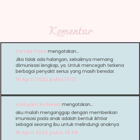
Komentar
Farida Pane
mengatakan…
Jika tidak ada halangan, sebaiknya memang
diimunisasi lengkap, ya. Untuk mencegah terkena
berbagai penyakit serius yang masih beredar.
18 April 2022 pukul 13.13
Andiyani Achmad
mengatakan…
aku malah menganggap dengan memberikan
imunisasi pada anak adalah bentuk ikhtiar
sebagai seorang ibu untuk melindungi anaknya
18 April 2022 pukul 14.59