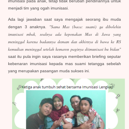
imunisasi pada anak, tetap tidak berubah pendiriannya untuk
menjadi tim yang ogah imunisasi.
Ada lagi jawaban saat saya mengajak seorang ibu muda
"Sama Mas (baca: suami) ga dibolehin
dengan 3 anaknya.
imunisasi mbak, soalnya ada keponakan Mas di Jawa yang
meninggal karena badannya demam dan akhirnya di bawa ke RS
kemudian meninggal setelah kemaren paginya diimunisasi bu bidan"
saat itu pula ingin saya rasanya memberikan briefing seputar
kebenaran imunisasi kepada mas suami tetangga sebelah
yang merupakan pasangan muda sukses ini.