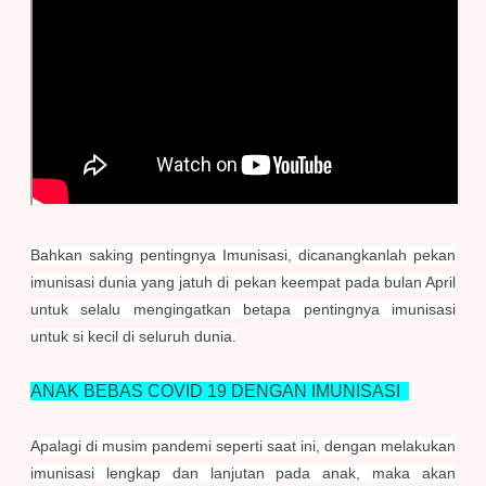
Bahkan saking pentingnya Imunisasi, dicanangkanlah pekan
imunisasi dunia yang jatuh di pekan keempat pada bulan April
untuk selalu mengingatkan betapa pentingnya imunisasi
untuk si kecil di seluruh dunia.
ANAK BEBAS COVID 19 DENGAN IMUNISASI
Apalagi di musim pandemi seperti saat ini, dengan melakukan
imunisasi lengkap dan lanjutan pada anak, maka akan