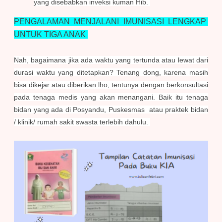
yang disebabkan inveksi kuman Hib.
PENGALAMAN MENJALANI IMUNISASI LENGKAP
UNTUK TIGA ANAK
Nah, bagaimana jika ada waktu yang tertunda atau lewat dari
durasi waktu yang ditetapkan? Tenang dong, karena masih
bisa dikejar atau diberikan lho, tentunya dengan berkonsultasi
pada tenaga medis yang akan menangani. Baik itu tenaga
bidan yang ada di Posyandu, Puskesmas atau praktek bidan
/ klinik/ rumah sakit swasta terlebih dahulu.