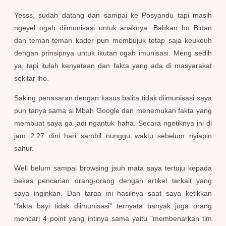
Yesss, sudah datang dan sampai ke Posyandu tapi masih
ngeyel ogah diimunisasi untuk anaknya. Bahkan bu Bidan
dan teman-teman kader pun membujuk tetap saja keukeuh
dengan prinsipnya untuk ikutan ogah imunisasi. Meng sedih
ya, tapi itulah kenyataan dan fakta yang ada di masyarakat
sekitar lho.
Saking penasaran dengan kasus balita tidak diimunisasi saya
pun tanya sama si Mbah Google dan menemukan fakta yang
membuat saya ga jadi ngantuk haha. Secara ngetiknya ini di
jam 2.27 dini hari sambil nunggu waktu sebelum nyiapin
sahur.
Well belum sampai browsing jauh mata saya tertuju kepada
bekas pencarian orang-orang dengan artikel terkait yang
saya inginkan. Dan taraa ini hasilnya saat saya ketikkan
"fakta bayi tidak diimunisasi" ternyata banyak juga orang
mencari 4 point yang intinya sama yaitu "membenarkan tim