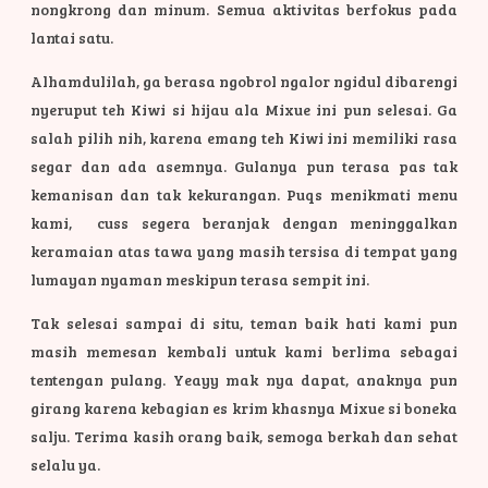
nongkrong dan minum. Semua aktivitas berfokus pada
lantai satu.
Alhamdulilah, ga berasa ngobrol ngalor ngidul dibarengi
nyeruput teh Kiwi si hijau ala Mixue ini pun selesai. Ga
salah pilih nih, karena emang teh Kiwi ini memiliki rasa
segar dan ada asemnya. Gulanya pun terasa pas tak
kemanisan dan tak kekurangan. Puqs menikmati menu
kami, cuss segera beranjak dengan meninggalkan
keramaian atas tawa yang masih tersisa di tempat yang
lumayan nyaman meskipun terasa sempit ini.
Tak selesai sampai di situ, teman baik hati kami pun
masih memesan kembali untuk kami berlima sebagai
tentengan pulang. Yeayy mak nya dapat, anaknya pun
girang karena kebagian es krim khasnya Mixue si boneka
salju. Terima kasih orang baik, semoga berkah dan sehat
selalu ya.