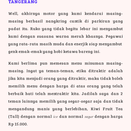
TANGERANG
Well, akhirnya motor yang kami kendarai masing-
masing berhasil nangkring cantik di parkiran yang
padat itu. Ruko yang tidak begitu lebar ini menyambut
kami dengan suasana warna merah khasnya. Pegawai
yang rata-rata masih muda dan enerjik siap menyambut
genk emak-emak yang hobi ketawa bareng ini.
Kami berlima pun memesan menu minuman masing-
masing. Ingat ya teman-teman, etika ditraktir adalah
jika kita menjadi orang yang ditraktir, maka tidak boleh
memilih menu dengan harga di atas orang yang telah
berbaik hati telah mentraktir kita. Jadilah saya dan 2
teman lainnya memilih yang segar-segar saja dan tidak
mengandung manis yang berlebihan, Kiwi Fruit Tea
(Tall) dengan normal
ice
dan normal
sugar
dengan harga
Rp 15.000.