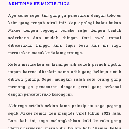
AKHIRNYA KE MIXUE JUGA
Apa cuma saya, tim yang ga penasaran dengan toko es
krim yang tengah viral ini? Yap apalagi kalau bukan
Mixue dengan logonya boneka salju dengan bentuk
sederhana dan mudah diingat. Dari awal ramai
dibicarakan hingga kini. Jujur baru kali ini saya
merasakan masuk ke dalam gerainya.
Kalau merasakan es krimnya sih sudah pernah nyoba,
itupun karena ditraktir sama adik yang belinya untuk
dibawa pulang. Saya, mungkin salah satu orang yang
memang ga penasaran dengan gerai yang terkenal
dengan pencatat ruko kosong ini.
Akhirnya setelah sekian lama prinsip itu saya pegang
sejak Mixue ramai dan menjadi viral tahun 2022 lalu.
Baru kali ini, saya melangkahkan kaki ke ruko yang
identik berwarna merah itu. Dalam hati "Hemm, kalau