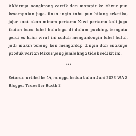
Akhirnya nongkrong cantik dan mampir ke Mixue pun
kesampaian juga. Rasa ingin tahu pun hilang seketika,
jujur saat akan minum pertama Kiwi pertama kali juga
ikutan baca label halalnya di dalam packing, ternyata
gerai es krim viral ini sudah mengantongin label halal,
jadi makin tenang kan menyantap dingin dan enaknya
produk varian Mixue yang jumlahnya tidak sedikit ini.
***
Setoran artikel ke 44, minggu kedua bulan Juni 2023 WAG
Blogger Traveller Bacth 2