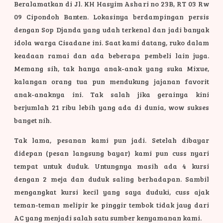
Beralamatkan di Jl. KH Hasyim Ashari no 23B, RT 03 Rw
09 Cipondoh Banten. Lokasinya berdampingan persis
dengan Sop Djanda yang udah terkenal dan jadi banyak
idola warga Cisadane ini. Saat kami datang, ruko dalam
keadaan ramai dan ada beberapa pembeli lain juga.
Memang sih, tak hanya anak-anak yang suka Mixue,
kalangan orang tua pun mendukung jajanan favorit
anak-anaknya ini. Tak salah jika gerainya kini
berjumlah 21 ribu lebih yang ada di dunia, wow sukses
banget nih.
Tak lama, pesanan kami pun jadi. Setelah dibayar
didepan (pesan langsung bayar) kami pun cuss nyari
tempat untuk duduk. Untungnya masih ada 4 kursi
dengan 2 meja dan duduk saling berhadapan. Sambil
mengangkat kursi kecil yang saya duduki, cuss ajak
teman-teman melipir ke pinggir tembok tidak jaug dari
AC yang menjadi salah satu sumber kenyamanan kami.