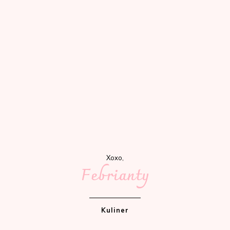
Xoxo,
Febrianty
Kuliner