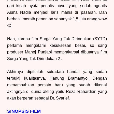
dari kisah nyata penulis novel yang sudah ngehits
Asma Nadia menjadi laris manis di pasaran. Dan
berhasil meraih penonton sebanyak 1,5 juta orang wow
😍.
N
ah, karena film Surga Yang Tak Dirindukan (SYTD)
pertama mengalami kesuksesan besar, so sang
produser Manoj Punjabi memprakarsai dibuatnya film
Surga Yang Tak Dirindukan 2 .
Akhirnya dipilihlah sutradara handal yang sudah
terbukti kualitasnya, Hanung Bramantyo. Dengan
menambahkan pemain baru yang sudah dikenal
aktingnya di
dunia akting
yaitu Reza Rahardian yang
akan berperan sebagai Dr. Syarief.
SINOPSIS FILM