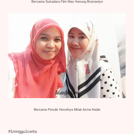
Bersama Sutradara Film Mas Hanung Bramantyo
Bersama Penulis Novel
nya Mbak Asma Nadia
#1minggu1cerita