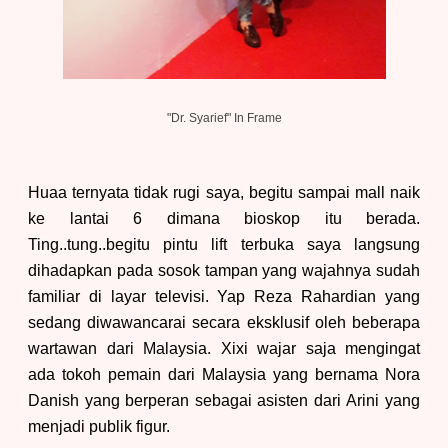
"Dr. Syarief
" In Frame
Huaa terny
ata
tidak rugi saya, begitu sampai mall naik
ke lantai 6 dimana bioskop itu berada.
Ting..tung..begitu pintu lift terbuka saya langsung
dihadapkan pada sosok tampan yang wajahnya sudah
familiar
di layar televisi. Yap Reza Rahardian yang
sedang diwawancarai secara eksklusif oleh beberapa
wartawan
dari Malaysia.
X
ixi wajar saja mengingat
ada
tokoh pemain dari Malaysia yang bernama Nora
Danish
yang berperan sebagai
asisten dari Arini yang
menjadi publik figur.