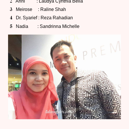
Arini : Laudya Cynthia Bella
Meirose : Raline Shah
Dr. Syarief : Reza Rahadian
Nadia : Sandrinna Michelle