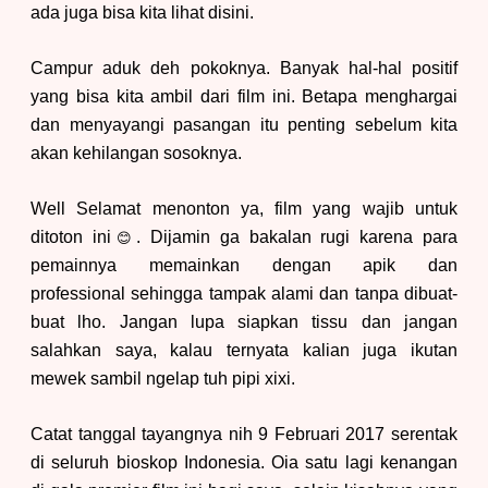
ada juga bisa kita lihat disini.
Campur aduk deh pokoknya
.
Banyak hal-hal positif
yang bisa kita ambil dari film ini. Betapa menghargai
dan menyayangi pasangan itu penting sebelum kita
akan kehilangan sosoknya.
Well Selamat menonton ya, film yang
wajib untuk
ditoton
ini
.
D
ijamin ga bakalan rugi karena para
😊
pemainnya memainkan dengan apik dan
professiona
l sehingga tampak alami dan tanpa dibuat-
buat lho. Jangan lupa siapkan tissu dan jangan
salahkan saya, kalau ternyata kalian juga ikutan
mewek sambil ngelap tuh pipi xixi.
Catat tanggal tayangnya nih 9 Februari 2017 serentak
di seluruh bioskop Indonesia. Oia satu lagi kenangan