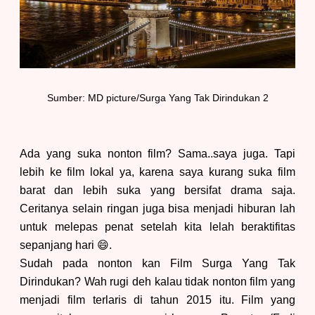
Sumber: MD picture/
S
urga
Y
ang
T
ak
D
irindukan 2
Ada yang suka nonton film? Sama..saya juga. Tapi
lebih ke film lokal ya, karena saya kurang suka film
barat dan lebih suka yang bersifat drama saja.
Ceritanya selain ringan juga bisa menjadi hiburan lah
untuk melepas penat setelah kita lelah beraktifitas
sepanjang hari
😄.
Sudah pada nonton kan Film Surga Yang Tak
Dirindukan? Wah rugi deh kalau tidak nonton film yang
menjadi film terlaris di tahun 2015 itu. Film yang