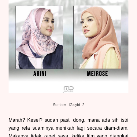
Sumber : IG sytd_2
Marah? Kesel? sudah pasti dong, mana ada sih istri
yang rela suaminya menikah lagi secara diam-diam.
Makanya tidak kaget saya, ketika film yang diangkat