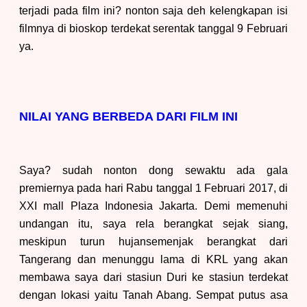
terjadi pada film ini? nonton saja deh kelengkapan isi
filmnya di bioskop terdekat serentak tanggal 9 Februari
ya.
NILAI YANG BERBEDA DARI FILM INI
Saya? sudah nonton dong sewaktu ada gala
premiernya pada hari Rabu tanggal 1
Februari
2017, di
XXI mall Plaza Indonesia Jakarta. Demi memenuhi
undangan itu, saya rela berangkat sejak siang,
meskipun turun hujan
semenjak berangkat dari
Tangerang dan menunggu lama di KRL yang akan
membawa saya dari stasiun Duri ke stasiun terdekat
dengan lokasi yaitu Tanah Abang. Sempat putus asa