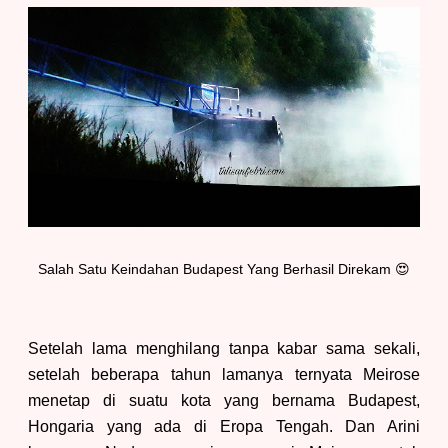
Salah
Satu Keindahan Budapest Yang B
erhasil Direkam 😍
Setelah lama menghilang tanpa kabar sama sekali,
setelah beberapa tahun lamanya ternyata Meirose
menetap di suatu kota yang bernama Budapest
,
Hongaria yang ada di
E
ropa Tengah. Dan Arini