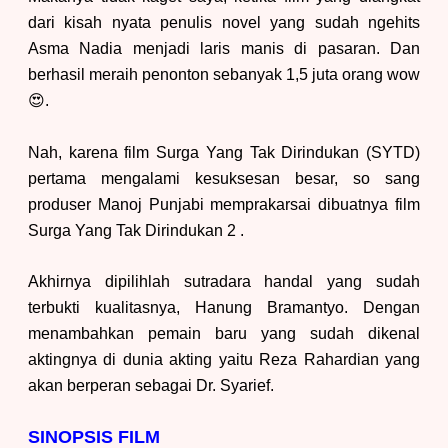
dari kisah nyata penulis novel yang sudah ngehits
Asma Nadia menjadi laris manis di pasaran. Dan
berhasil meraih penonton sebanyak 1,5 juta orang wow
😍.
N
ah, karena film Surga Yang Tak Dirindukan (SYTD)
pertama mengalami kesuksesan besar, so sang
produser Manoj Punjabi memprakarsai dibuatnya film
Surga Yang Tak Dirindukan 2 .
Akhirnya dipilihlah sutradara handal yang sudah
terbukti kualitasnya, Hanung Bramantyo. Dengan
menambahkan pemain baru yang sudah dikenal
aktingnya di
dunia akting
yaitu Reza Rahardian yang
akan berperan sebagai Dr. Syarief.
SINOPSIS FILM