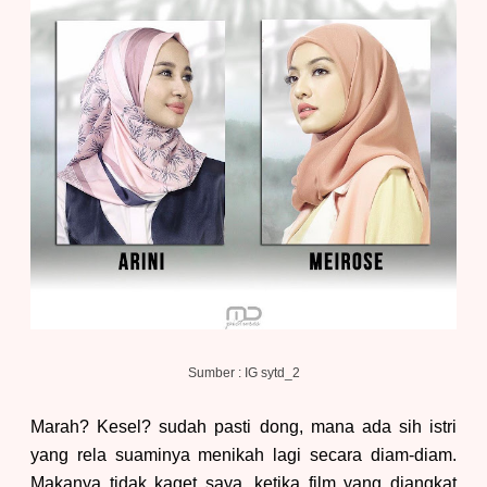
Sumber : IG sytd_2
Marah? Kesel? sudah pasti dong, mana ada sih istri
yang rela suaminya menikah lagi secara diam-diam.
Makanya tidak kaget saya, ketika film yang diangkat