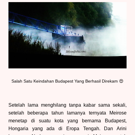
Salah
Satu Keindahan Budapest Yang B
erhasil Direkam 😍
Setelah lama menghilang tanpa kabar sama sekali,
setelah beberapa tahun lamanya ternyata Meirose
menetap di suatu kota yang bernama Budapest
,
Hongaria yang ada di
E
ropa Tengah. Dan Arini