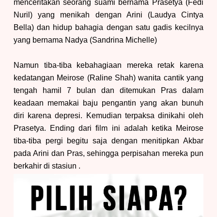
menceritakan seorang suami bernama Prasetya (Fedi
Nuril) yang menikah dengan Arini (Laudya Cintya
Bella) dan hidup bahagia dengan satu gadis kecilnya
yang bernama Nadya (Sandrina Michelle
)
Namun tiba-tiba kebahagiaan mereka retak karena
kedatangan Meirose (Raline Shah) wanita cantik yang
tengah hamil 7 bulan dan ditemukan Pras dalam
keadaan memakai baju pengantin yang akan bunuh
diri karena depresi.
K
emudian terpaksa dinikahi oleh
Prasetya. Ending dari film ini adalah ketika Meirose
tiba-tiba
pergi begitu saja dengan menitipkan Akbar
pada
Arini da
n Pras
,
sehingga
perpisahan mereka pun
berkahir di stasiun
.