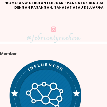
PROMO A&W DI BULAN FEBRUARI: PAS UNTUK BERDUA
DENGAN PASANGAN, SAHABAT ATAU KELUARGA
@febriantyrachma
Member