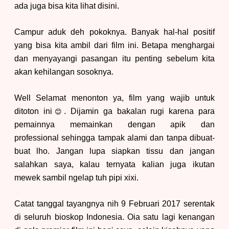
ada juga bisa kita lihat disini.
Campur aduk deh pokoknya
.
Banyak hal-hal positif
yang bisa kita ambil dari film ini. Betapa menghargai
dan menyayangi pasangan itu penting sebelum kita
akan kehilangan sosoknya.
Well Selamat menonton ya, film yang
wajib untuk
ditoton
ini
.
D
ijamin ga bakalan rugi karena para
😊
pemainnya memainkan dengan apik dan
professiona
l sehingga tampak alami dan tanpa dibuat-
buat lho. Jangan lupa siapkan tissu dan jangan
salahkan saya, kalau ternyata kalian juga ikutan
mewek sambil ngelap tuh pipi xixi.
Catat tanggal tayangnya nih 9 Februari 2017 serentak
di seluruh bioskop Indonesia. Oia satu lagi kenangan