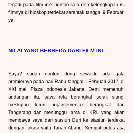
terjadi pada film ini? nonton saja deh kelengkapan isi
filmnya di bioskop terdekat serentak tanggal 9 Februari
ya.
NILAI YANG BERBEDA DARI FILM INI
Saya? sudah nonton dong sewaktu ada gala
premiernya pada hari Rabu tanggal 1
Februari
2017, di
XXI mall Plaza Indonesia Jakarta. Demi memenuhi
undangan itu, saya rela berangkat sejak siang,
meskipun turun hujan
semenjak berangkat dari
Tangerang dan menunggu lama di KRL yang akan
membawa saya dari stasiun Duri ke stasiun terdekat
dengan lokasi yaitu Tanah Abang. Sempat putus asa