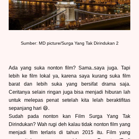
Sumber: MD picture/
S
urga
Y
ang
T
ak
D
irindukan 2
Ada yang suka nonton film? Sama..saya juga. Tapi
lebih ke film lokal ya, karena saya kurang suka film
barat dan lebih suka yang bersifat drama saja.
Ceritanya selain ringan juga bisa menjadi hiburan lah
untuk melepas penat setelah kita lelah beraktifitas
sepanjang hari
😄.
Sudah pada nonton kan Film Surga Yang Tak
Dirindukan? Wah rugi deh kalau tidak nonton film yang
menjadi film terlaris di tahun 2015 itu. Film yang