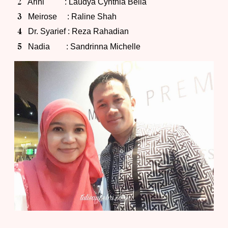
Arini : Laudya Cynthia Bella
Meirose : Raline Shah
Dr. Syarief : Reza Rahadian
Nadia : Sandrinna Michelle