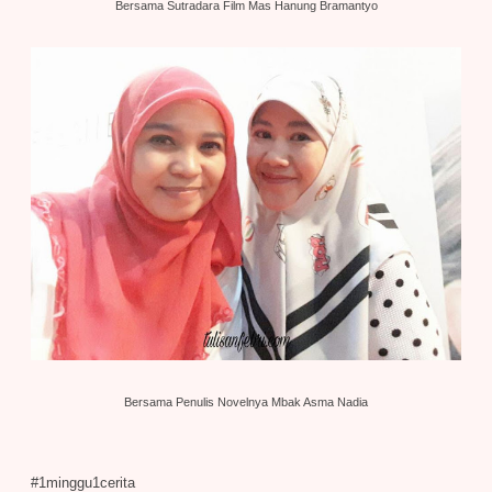
Bersama Sutradara Film Mas Hanung Bramantyo
Bersama Penulis Novel
nya Mbak Asma Nadia
#1minggu1cerita