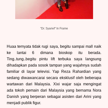
"Dr. Syarief
" In Frame
Huaa terny
ata
tidak rugi saya, begitu sampai mall naik
ke lantai 6 dimana bioskop itu berada.
Ting..tung..begitu pintu lift terbuka saya langsung
dihadapkan pada sosok tampan yang wajahnya sudah
familiar
di layar televisi. Yap Reza Rahardian yang
sedang diwawancarai secara eksklusif oleh beberapa
wartawan
dari Malaysia.
X
ixi wajar saja mengingat
ada
tokoh pemain dari Malaysia yang bernama Nora
Danish
yang berperan sebagai
asisten dari Arini yang
menjadi publik figur.