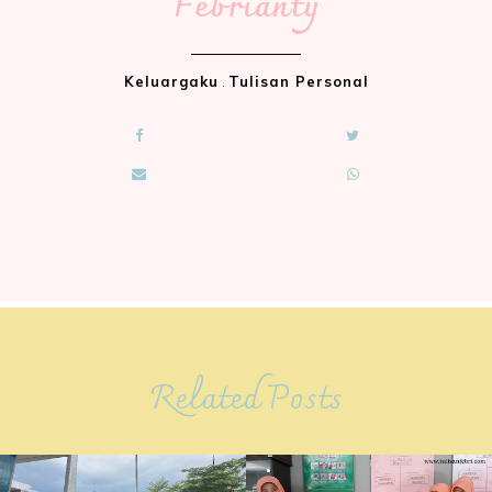
Febrianty
Keluargaku
.
Tulisan Personal
Related Posts