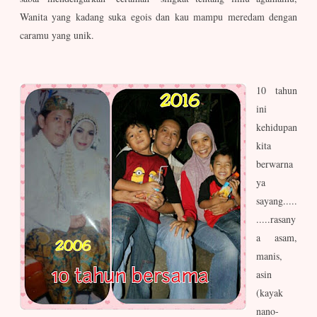
Wanita yang kadang suka egois dan kau mampu meredam dengan
caramu yang unik.
10 tahun
ini
kehidupan
kita
berwarna
ya
sayang.....
.....rasany
a asam,
manis,
asin
(kayak
nano-