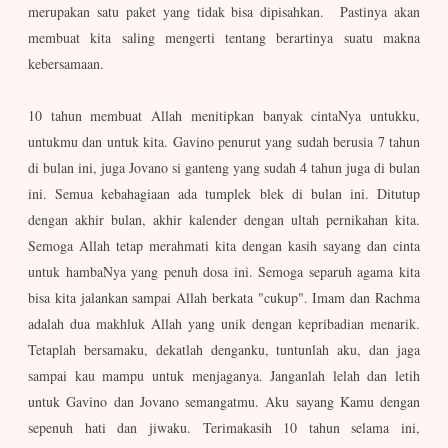
merupakan satu paket yang tidak bisa dipisahkan. Pastinya akan
membuat kita saling mengerti tentang berartinya suatu makna
kebersamaan.
10 tahun membuat Allah menitipkan banyak cintaNya untukku,
untukmu dan untuk kita. Gavino penurut yang sudah berusia 7 tahun
di bulan ini, juga Jovano si ganteng yang sudah 4 tahun juga di bulan
ini. Semua kebahagiaan ada tumplek blek di bulan ini. Ditutup
dengan akhir bulan, akhir kalender dengan ultah pernikahan kita.
Semoga Allah tetap merahmati kita dengan kasih sayang dan cinta
untuk hambaNya yang penuh dosa ini. Semoga separuh agama kita
bisa kita jalankan sampai Allah berkata "cukup". Imam dan Rachma
adalah dua makhluk Allah yang unik dengan kepribadian menarik.
Tetaplah bersamaku, dekatlah denganku, tuntunlah aku, dan jaga
sampai kau mampu untuk menjaganya. Janganlah lelah dan letih
untuk Gavino dan Jovano semangatmu. Aku sayang Kamu dengan
sepenuh hati dan jiwaku. Terimakasih 10 tahun selama ini,