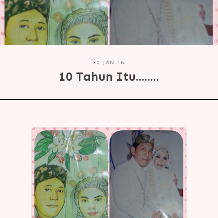
30 JAN 16
10 Tahun Itu........