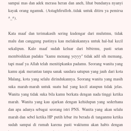
sampai mas dan adek merasa heran dan aneh, lihat bundanya nyanyi
kayak orang ngamuk. (Astaghfirulloh..tidak untuk ditiru ya pemirsa
^_^).
Kata maaf dan terimakasih sering kudengar dari mulutmu, tidak
malu dan canggung pastinya kau melakukannya untuk hal-hal kecil
sekalipun. Kalo maaf sudah keluar dari bibirmu, pasti setan
membisikkan padaku "kamu menang yeyyy" tidak adil sih memang,
tapi maaf ya Allah telah menitipkanku padamu. Seorang wanita yang
kamu ajak merantau tanpa sanak saudara satupun yang jauh dari kota
Malang, kota yang selalu dirindukannya. Seorang wanita yang masih
suka marah-marah untuk suatu hal yang kecil ataupun tidak jelas.
Wanita yang tidak suka bila kamu berkata dengan nada tinggi ketika
marah. Wanita yang kau ajarkan dengan kehidupan yang sederhana
dan apa adanya sebagai seorang istri PNS. Wanita yang akan selalu
marah dan sebel ketika HP putih lebar itu berada di tanganmu ketika
sudah sampai di rumah karena pasti waktumu akan habis dengan