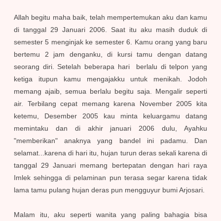
Allah begitu maha baik, telah mempertemukan aku dan kamu
di tanggal 29 Januari 2006. Saat itu aku masih duduk di
semester 5 menginjak ke semester 6. Kamu orang yang baru
bertemu 2 jam denganku, di kursi tamu dengan datang
seorang diri. Setelah beberapa hari berlalu di telpon yang
ketiga itupun kamu mengajakku untuk menikah. Jodoh
memang ajaib, semua berlalu begitu saja. Mengalir seperti
air. Terbilang cepat memang karena November 20
0
5 kita
ketemu, Desember 20
0
5 kau minta keluargamu datang
memintaku dan di akhir januari 2006
dulu,
Ayahku
"memberikan" anaknya yang bandel ini padamu. Dan
selamat...karena di hari itu, hujan turun deras sekali karena di
tanggal 29 Januari memang bertepatan dengan hari raya
Imlek sehingga di pelaminan pun terasa segar karena tidak
lama tamu pulang hujan deras pun mengguyur bumi Arjosari.
Malam itu, aku seperti wanita yang paling bahagia bisa