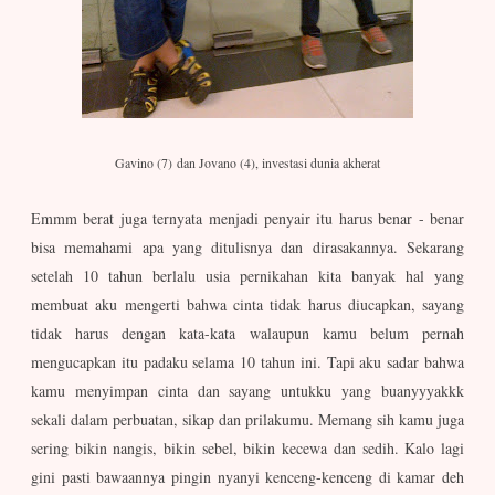
Gavino (7) dan Jovano (4), investasi dunia akherat
Emmm berat juga ternyata menjadi penyair itu harus benar - benar
bisa memahami apa yang ditulisnya dan dirasakannya. Sekarang
setelah 10 tahun berlalu usia pernikahan kita banyak hal yang
membuat aku mengerti bahwa cinta tidak harus diucapkan, sayang
tidak harus dengan kata-kata walaupun kamu belum pernah
mengucapkan itu padaku selama 10 tahun ini. Tapi aku sadar bahwa
kamu menyimpan cinta dan sayang untukku yang buanyyyakkk
sekali dalam perbuatan, sikap dan prilakumu. Memang sih kamu juga
sering bikin nangis, bikin sebel, bikin kecewa dan sedih. Kalo lagi
gini pasti bawaannya pingin nyanyi kenceng-kenceng di kamar deh