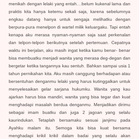
menikah dengan lelaki yang entah....belum kukenal lama dan
praktis kita hanya ketemu sekali saja, karena sebelumnya
engkau datang hanya untuk sengaja melihatku dengan
berpura-pura menelpon di wartel milik keluargaku. Tapi entah
kenapa aku merasa nyaman-nyaman saja saat perkenalan
dan telpon-telpon berikutnya setelah pertemuan. Cepatnya
waktu ini berjalan, aku masih ingat ketika kamu benar- benar
bisa membuatku menjadi wanita yang merasa deg-degan dan
bergetar ketika tangannya kau sentuh. Bahkan sampai usia 1
tahun pernikahan kita. Aku masih canggung berhadapan atau
bersentuhan denganmu lelaki yang harus kutinggalkan untuk
menyelesaikan gelar sarjana hukumku. Wanita yang kau
ajarkan harus bisa mandiri, wanita yang bisa tegar dan kuat
menghadapi masalah berdua denganmu. Menjadikan dirimu
sebagai imam buatku dan juga 2 jagoan yang selalu
kaurindukan. Tetaplah bersamaku sesuai janjimu pada
Ayahku malam itu. Semoga kita bisa kuat bersama
menghadapi krikil krikil dalam badai yang selalu akan