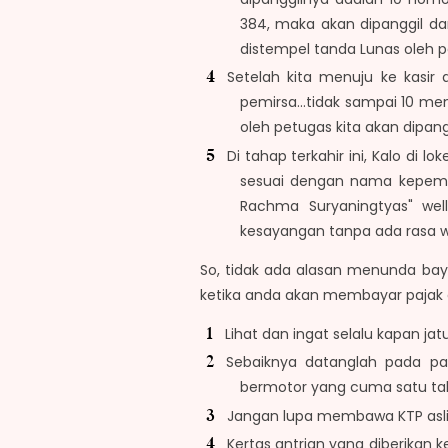
384, maka akan dipanggil da
distempel tanda Lunas oleh 
Setelah kita menuju ke kasi
pemirsa...tidak sampai 10 me
oleh petugas kita akan dipan
Di tahap terkahir ini, Kalo di l
sesuai dengan nama kepemil
Rachma Suryaningtyas" wel
kesayangan tanpa ada rasa w
So, tidak ada alasan menunda bay
ketika anda akan membayar pajak 
Lihat dan ingat selalu kapan 
Sebaiknya datanglah pada pa
bermotor yang cuma satu tahu
Jangan lupa membawa KTP asli
Kertas antrian yang diberikan k