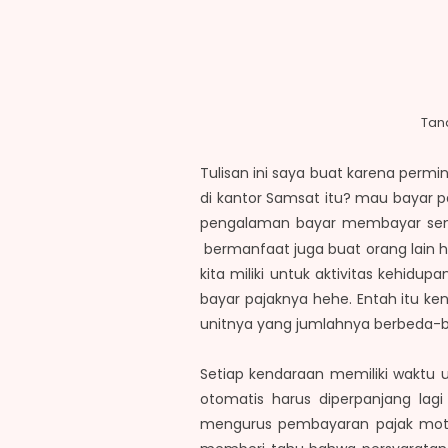
Tan
Tulisan ini saya buat karena perm
di kantor Samsat itu? mau bayar p
pengalaman bayar membayar sendir
bermanfaat juga buat orang lain 
kita miliki untuk aktivitas kehidu
bayar pajaknya hehe. Entah itu ke
unitnya yang jumlahnya berbeda-b
Setiap kendaraan memiliki waktu 
otomatis harus diperpanjang lagi 
mengurus pembayaran pajak moto