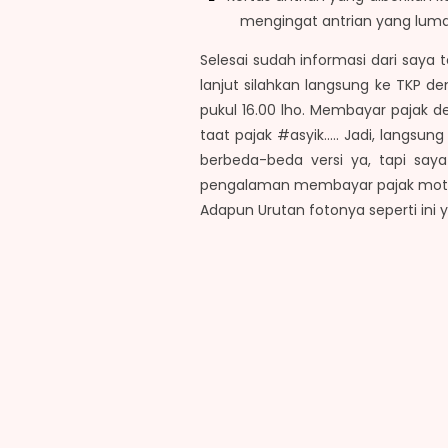
mengingat antrian yang lum
Selesai sudah informasi dari saya
lanjut silahkan langsung ke TKP d
pukul 16.00 lho. Membayar pajak d
taat pajak #asyik..... Jadi, langs
berbeda-beda versi ya, tapi saya
pengalaman membayar pajak motor
Adapun Urutan fotonya seperti ini y