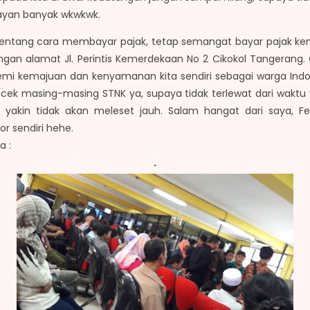
ayan banyak wkwkwk.
 tentang cara membayar pajak, tetap semangat bayar pajak ken
engan alamat Jl. Perintis Kemerdekaan No 2 Cikokol Tangerang.
emi kemajuan dan kenyamanan kita sendiri sebagai warga Indo
ung cek masing-masing STNK ya, supaya tidak terlewat dari waktu 
 yakin tidak akan meleset jauh. Salam hangat dari saya, F
 sendiri hehe.
a :
.