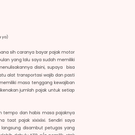
 ya)
mana sih caranya bayar pajak motor
ulan yang lalu saya sudah memiliki
enulisakannya disini, supaya bisa
tu alat transportasi wajib dan pasti
an memiliki masa tenggang kewajiban
ikenakan jumlah pajak untuk setiap
tuh tempo dan habis masa pajaknya
taat pajak xixixiixi. Sendiri saya
 langsung disambut petugas yang