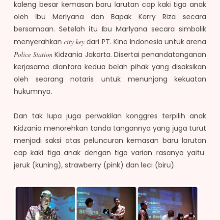
kaleng besar kemasan baru larutan cap kaki tiga anak
oleh Ibu Merlyana dan Bapak Kerry Riza secara
bersamaan. Setelah itu Ibu Marlyana secara simbolik
menyerahkan
city key
dari PT. Kino Indonesia untuk arena
Police Station
Kidzania Jakarta. Disertai penandatanganan
kerjasama diantara kedua belah pihak yang disaksikan
oleh seorang notaris untuk menunjang kekuatan
hukumnya.
Dan tak lupa juga perwakilan konggres terpilih anak
Kidzania menorehkan tanda tangannya yang juga turut
menjadi saksi atas peluncuran kemasan baru larutan
cap kaki tiga anak dengan tiga varian rasanya yaitu
jeruk (kuning), strawberry (pink) dan leci (biru).