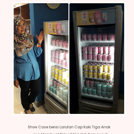
Show Case berisi Larutan Cap Kaki Tiga Anak