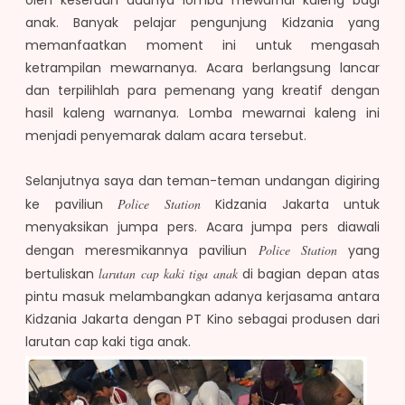
oleh keseruan adanya lomba mewarnai kaleng bagi
anak. Banyak pelajar pengunjung Kidzania yang
memanfaatkan moment ini untuk mengasah
ketrampilan mewarnanya. Acara berlangsung lancar
dan terpilihlah para pemenang yang kreatif dengan
hasil kaleng warnanya. Lomba mewarnai kaleng ini
menjadi penyemarak dalam acara tersebut.
Selanjutnya saya dan teman-teman undangan digiring
ke paviliun
Police Station
Kidzania Jakarta untuk
menyaksikan jumpa pers. Acara jumpa pers diawali
dengan meresmikannya paviliun
Police
Station
yang
bertuliskan
larutan cap kaki tiga anak
di bagian depan atas
pintu masuk melambangkan adanya kerjasama antara
Kidzania Jakarta dengan PT Kino sebagai produsen dari
larutan cap kaki tiga anak.