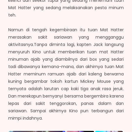
kelinci dan seekor tupai yang sedang menemani tuan
Mat Hatter yang sedang melaksanakan pesta minum
teh.
Namun di tengah kegembiraan itu tuan Mat Hatter
merasakan sakit sariawan yang mengganggu
aktivitasnya.Tanpa diminta lagi, kapten Jack langsung
menyuruh Kino untuk memberikan tuan mat Hatter
minuman ajaib yang diambilnya dari box yang sedari
tadi dibawanya kemana-mana, dan akhirnya tuan Mat
Hatter meminum ramuan ajaib dari kaleng berwarna
kuning bergambar tokoh kartun Mickey Mouse yang
ternyata adalah larutan cap kaki tiga anak rasa jeruk.
Dan merekapun bernyanyi bersama bergembira karena
lepas dari sakit tenggorokan, panas dalam dan
sariawan. Sampai akhirnya Kino pun terbangun dari
mimpi indahnya.