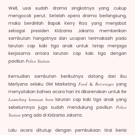
Well, usai sudah drama singkatnya yang cukup
mengocok perut. Setelah opera drama berlangsung,
maka berdirilah Bapak Kerry Riza yang menjabat
sebagai presiden Kidzania Jakarta memberikan
sambutan hangatnya dan ucapan terimakasih pada
larutan cap kaki tiga anak untuk tetap menjaga
kerjasama antara larutan cap kaki tiga dengan
paviliun
Police Station
.
Kemudian sambutan berikutnya datang dari ibu
Merlyana selaku GM Marketing
Food
&
Berverages
yang
menyatakan bahwa acara hari ini dikarenakan untuk Re
Launching kemasan baru
larutan cap kaki tiga anak yang
sebelumnya juga sudah mendukung paviliun
Police
Station
yang ada di Kidzania Jakarta.
Lalu acara ditutup dengan pembukaan tirai berisi