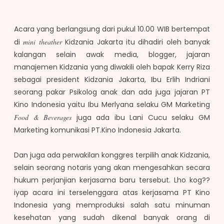
Acara yang berlangsung dari pukul 10.00 WIB bertempat
di
mini theather
Kidzania Jakarta itu dihadiri oleh banyak
kalangan selain awak media, blogger, jajaran
manajemen Kidzania yang diwakili oleh bapak Kerry Riza
sebagai president Kidzania Jakarta, Ibu Erlih Indriani
seorang pakar Psikolog anak dan ada juga jajaran PT
Kino Indonesia yaitu Ibu Merlyana selaku GM Marketing
Food & Beverages
juga ada ibu Lani Cucu selaku GM
Marketing komunikasi PT.Kino Indonesia Jakarta.
Dan juga ada perwakilan konggres terpilih anak Kidzania,
selain seorang notaris yang akan mengesahkan secara
hukum perjanjian kerjasama baru tersebut. Lho kog??
iyap acara ini terselenggara atas kerjasama PT Kino
Indonesia yang memproduksi salah satu minuman
kesehatan yang sudah dikenal banyak orang di