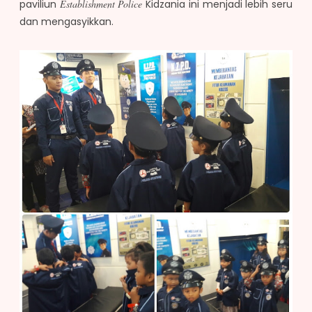
paviliun
Establishment Police
Kidzania ini menjadi lebih seru
dan mengasyikkan.