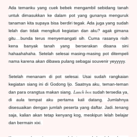
Ada temanku yang cuek bebek mengambil sebidang tanah
untuk dimasukkan ke dalam pot yang gunanya menguruk
tanaman kita supaya bisa berdiri tegak. Ada juga yang sudah
lelah dan tidak mengikuti kegiatan dan aku? agak gimana
gitu....bunda terus menyemangati sih. Cuma rasanya risih
kena banyak tanah yang berserakan disana sini
hahaahahaha. Setelah selesai masing-masing pot ditempeli
nama karena akan dibawa pulang sebagai souvenir yeyyyyy.
Setelah menanam di pot selesai. Usai sudah rangkaian
kegiatan siang ini di Godong Ijo. Saatnya aku, teman-teman
Lunch box
dan para orangtua makan siang.
sudah tersedia ya,
di aula tempat aku pertama kali datang. Jumlahnya
disesuaikan dengan jumlah peserta yang daftar. Jadi..tenang
saja, kalian akan tetap kenyang kog, meskipun lelah belajar
dan bermain xixi.