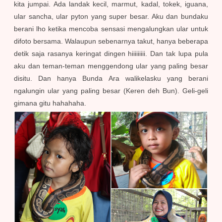
kita jumpai. Ada landak kecil, marmut, kadal, tokek, iguana,
ular sancha, ular pyton yang super besar. Aku dan bundaku
berani lho ketika mencoba sensasi mengalungkan ular untuk
difoto bersama. Walaupun sebenarnya takut, hanya beberapa
detik saja rasanya keringat dingen hiiiiiiiii. Dan tak lupa pula
aku dan teman-teman menggendong ular yang paling besar
disitu. Dan hanya Bunda Ara walikelasku yang berani
ngalungin ular yang paling besar (Keren deh Bun). Geli-geli
gimana gitu hahahaha.