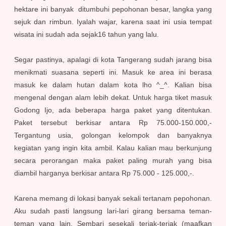
hektare ini banyak ditumbuhi pepohonan besar, langka yang
sejuk dan rimbun. Iyalah wajar, karena saat ini usia tempat
wisata ini sudah ada sejak16 tahun yang lalu.
Segar pastinya, apalagi di kota Tangerang sudah jarang bisa
menikmati suasana seperti ini. Masuk ke area ini berasa
masuk ke dalam hutan dalam kota lho ^_^. Kalian bisa
mengenal dengan alam lebih dekat. Untuk harga tiket masuk
Godong Ijo, ada beberapa harga paket yang ditentukan.
Paket tersebut berkisar antara Rp 75.000-150.000,-
Tergantung usia, golongan kelompok dan banyaknya
kegiatan yang ingin kita ambil. Kalau kalian mau berkunjung
secara perorangan maka paket paling murah yang bisa
diambil harganya berkisar antara Rp 75.000 - 125.000,-.
Karena memang di lokasi banyak sekali tertanam pepohonan.
Aku sudah pasti langsung lari-lari girang bersama teman-
teman yang lain. Sembari sesekali teriak-teriak (maafkan