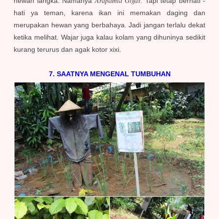
Arapamia Gigas
hewan langka. Namanya
. Tapi tetap berhati -
hati ya teman, karena ikan ini memakan daging dan
merupakan hewan yang berbahaya. Jadi jangan terlalu dekat
ketika melihat. Wajar juga kalau kolam yang dihuninya sedikit
kurang terurus dan agak kotor xixi.
7. SAATNYA MENGENAL TUMBUHAN