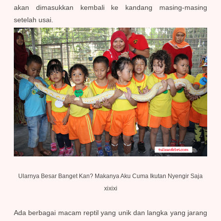
akan dimasukkan kembali ke kandang masing-masing
setelah usai.
Ularnya Besar Banget Kan? Makanya Aku Cuma Ikutan Nyengir Saja
xixixi
Ada berbagai macam reptil yang unik dan langka yang jarang