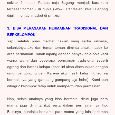
sekitar 2 meter. Pantas saja Bagong menjadi kura-kura
terbesar nomer 2 di dunia (Wow). Pantaslah, kalau Bagong
dipilih menjadi maskot di sini xixi.
3. BISA MERASAKAN PERMAINAN TRADISIONAL DAN
BERKELOMPOK
Yap, setelah puas melihat hewan yang serba raksasa,
selanjutnya aku dan teman-teman diminta untuk masuk ke
area permainan. Tanah lapang dengan banyak bola-bola kecil
warna warni dan beberapa permainan tradisional seperti
egrang dan bathok kelapa (pasti ini akan disesuaikan dengan
umur pengunjung deh. Karena aku masih kelas TK jadi ya
bermainnya yang gampang-gampang aja hehe). Kami pun
dibagi 2 kelompok tetap untuk mempermudah permainan.
Nah, selain anaknya yang bisa bermain, disini juga para
mama juga diminta ikut serta dalam permainannya lho.
Buktinya, bundaku bersama para mama yang lain berlomba