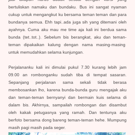
bertuliskan namaku dan bundaku. Bus ini sangat nyaman
cukup untuk mengangkut ku bersama teman teman dan para
bundanya semua. Ehh tapi..ada juga sih yang ditemani oleh
ayahnya. Cuma aku mau me time aja kali ini berdua sama
bunda (tet..tot..). Sebelum bis berangkat, aku dan teman-
teman dipakaikan kalung dengan nama masing-masing
untuk memudahkan selama kunjungan.
Perjalananku kali ini dimulai pukul 7.30 kurang lebih jam
09.00 an rombonganku sudah tiba di tempat sasaran.
Sepanjang perjalanan sama sekali tidak berasa
membosankan lho, karena bunda-bunda guru mengajak aku
dan teman-teman bernyanyi dan bermain kuis selama di
dalam bis. Akhirnya, sampailah rombongan dan disambut
oleh kakak petugasnya yang ramah. Dan tentunya aku
berfoto bersama dong bareng teman-teman hehe. Mumpung
masih pagi masih pada seger.