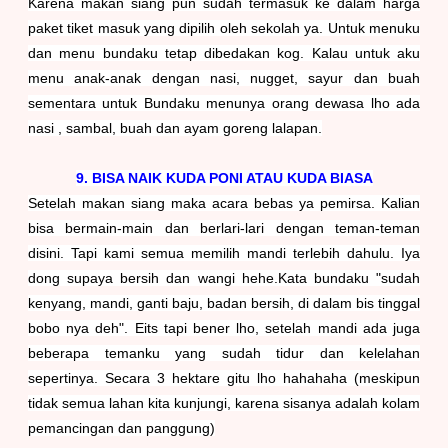
Karena makan siang pun sudah termasuk ke dalam harga
paket tiket masuk yang dipilih oleh sekolah ya. Untuk menuku
dan menu bundaku tetap dibedakan kog. Kalau untuk aku
menu anak-anak dengan nasi, nugget, sayur dan buah
sementara untuk Bundaku menunya orang dewasa lho ada
nasi , sambal, buah dan ayam goreng lalapan.
9. BISA NAIK KUDA PONI ATAU KUDA BIASA
Setelah makan siang maka acara bebas ya pemirsa. Kalian
bisa bermain-main dan berlari-lari dengan teman-teman
disini. Tapi kami semua memilih mandi terlebih dahulu. Iya
dong supaya bersih dan wangi hehe.
Kata bundaku "sudah
kenyang, mandi, ganti baju, badan bersih, di dalam bis tinggal
bobo nya deh". Eits tapi bener lho, setelah mandi ada juga
beberapa temanku yang sudah tidur dan kelelahan
sepertinya. Secara 3 hektare gitu lho hahahaha (meskipun
tidak semua lahan kita kunjungi, karena sisanya adalah kolam
pemancingan dan panggung)