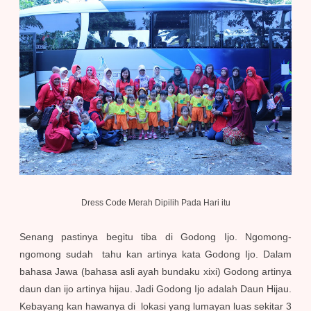
Dress Code Merah Dipilih Pada Hari itu
Senang pastinya begitu tiba di Godong Ijo. Ngomong-
ngomong sudah tahu kan artinya kata Godong Ijo. Dalam
bahasa Jawa (bahasa asli ayah bundaku xixi) Godong artinya
daun dan ijo artinya hijau. Jadi Godong Ijo adalah Daun Hijau.
Kebayang kan hawanya di lokasi yang lumayan luas sekitar 3