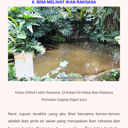
6. BISA MELIHAT IKAN RAKSASA
Kalau Dilihat Lebih Seksama, Di Kolam Ini Hidup Ikan Raksasa
Pemakan Daging (Ngeri kan)
Next, tujuan terakhir yang aku lihat bersama teman-teman
adalah ikan jenis air tawar yang merupakan ikan raksasa dan