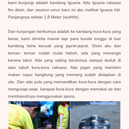
kami kunjungi adalah kandang Iguana. Ada Iguana raksasa
lho disini, dan seumur-umur baru ini aku melihat Iguana hiiii.
Panjangnya sekitar 1,8 Meter (wuihhh)
Dan kunjungan berikutnya adalah ke kandang kura-kura yang
besar, kami diminta masuk tapi para bunda tunggu di luar
kandang hehe kecuali yang jepret-jepret. Disini aku dan
teman- teman sudah mulai heboh, ada yang menangis
karena takut. Ada yang saking beraninya sampai duduk di
atas tubuh kura-kura raksasa. Ada jugan yang memberi
makan sayur kangkung yang memang sudah disiapkan di
situ. Dan ada pula yang memandikan kura-kura dengan cara
mengusap-usap karapas kura-kura dengan memakai air dan
membasuhnya menggunakan spons.