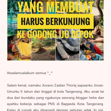
Assalamualaikum semua ^_^
Salam kenal, namaku Jovano Zaidan Thoriq sapaanku Jovan.
Umurku 5 tahun dan tinggal di kota Tangerang. Aku anak ke
dua dari bundaku yang ngakunya seorang blogger hehe dan
ayahku bekerja sebagai PNS di Bappeda Kota Tangerang.
Kalau di rumah aku dipanggil dengan sebutan adek Jo xixi.