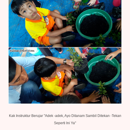
Kak Instruktur Berujar "Adek -adek, Ayo Ditanam Sambil Ditekan -Tekan
Seperti Ini Ya"