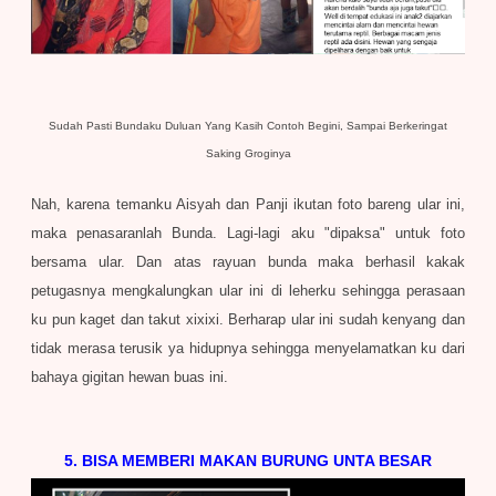
Sudah Pasti Bundaku Duluan Yang Kasih Contoh Begini, Sampai Berkeringat
Saking Groginya
Nah, karena temanku Aisyah dan Panji ikutan foto bareng ular ini,
maka penasaranlah Bunda. Lagi-lagi aku "dipaksa" untuk foto
bersama ular. Dan atas rayuan bunda maka berhasil kakak
petugasnya mengkalungkan ular ini di leherku sehingga perasaan
ku pun kaget dan takut xixixi. Berharap ular ini sudah kenyang dan
tidak merasa terusik ya hidupnya sehingga menyelamatkan ku dari
bahaya gigitan hewan buas ini.
5. BISA MEMBERI MAKAN BURUNG UNTA BESAR