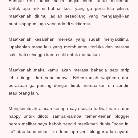
Bangun Feb...dunia masih begitu indah untuk dinikmati.
Untuk apa mikirin hal-hal kecil yang ga perlu kita pikirin,
maafkanlah dirimu jadilah seseorang yang mengasyikkan
buat siapapun juga yang ada di sekitarmu.
Maafkanlah kesalahan mereka yang sudah menyakitimu,
lupakanlah masa lalu yang membuatmu terluka dan merasa
sakit hati sehingga kamu sulit untuk memafkan.
Maafkanlah..maka kamu akan merasa bahagia satu strip
lebih tinggi dari sebelumnya. Bebaskanlah wajahmu dari
perasaan ga penting dengan tidak memaafkan diri sendiri
atau orang lain.
Mungkin itulah alasan kenapa saya selalu terlihat narsis dan
happy untuk difoto, sampai-sampai teman-teman blogger
heran melihat saya heboh sendiri menikmati dunia "pose ini
itu" atau kehebohan jika di setiap event blogger ada saya di