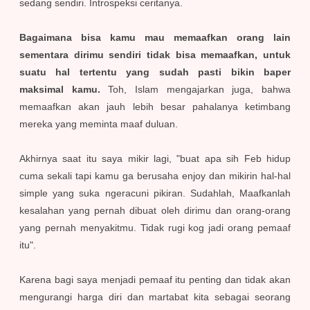
sedang sendiri. Introspeksi ceritanya.
Bagaimana bisa kamu mau memaafkan orang lain
sementara dirimu sendiri tidak bisa memaafkan, untuk
suatu hal tertentu yang sudah pasti bikin baper
maksimal kamu.
Toh, Islam mengajarkan juga, bahwa
memaafkan akan jauh lebih besar pahalanya ketimbang
mereka yang meminta maaf duluan.
Akhirnya saat itu saya mikir lagi, "buat apa sih Feb hidup
cuma sekali tapi kamu ga berusaha enjoy dan mikirin hal-hal
simple yang suka ngeracuni pikiran. Sudahlah, Maafkanlah
kesalahan yang pernah dibuat oleh dirimu dan orang-orang
yang pernah menyakitmu. Tidak rugi kog jadi orang pemaaf
itu".
Karena bagi saya menjadi pemaaf itu penting dan tidak akan
mengurangi harga diri dan martabat kita sebagai seorang