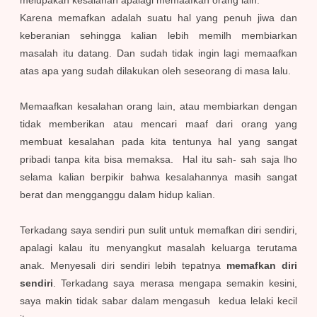
melupakan kesalahan apalagi memaafkan orang lain.
Karena memafkan adalah suatu hal yang penuh jiwa dan
keberanian sehingga kalian lebih memilh membiarkan
masalah itu datang. Dan sudah tidak ingin lagi memaafkan
atas apa yang sudah dilakukan oleh seseorang di masa lalu.
Memaafkan kesalahan orang lain, atau membiarkan dengan
tidak memberikan atau mencari maaf dari orang yang
membuat kesalahan pada kita tentunya hal yang sangat
pribadi tanpa kita bisa memaksa. Hal itu sah- sah saja lho
selama kalian berpikir bahwa kesalahannya masih sangat
berat dan mengganggu dalam hidup kalian.
Terkadang saya sendiri pun sulit untuk memafkan diri sendiri,
apalagi kalau itu menyangkut masalah keluarga terutama
anak. Menyesali diri sendiri lebih tepatnya
memafkan diri
sendiri
. Terkadang saya merasa mengapa semakin kesini,
saya makin tidak sabar dalam mengasuh kedua lelaki kecil