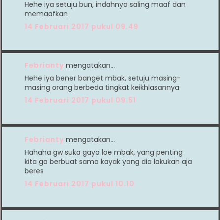
Hehe iya setuju bun, indahnya saling maaf dan
memaafkan
14 Februari 2017 pukul 09.49
Febrianty
mengatakan…
Hehe iya bener banget mbak, setuju masing-
masing orang berbeda tingkat keikhlasannya
14 Februari 2017 pukul 09.51
Febrianty
mengatakan…
Hahaha gw suka gaya loe mbak, yang penting
kita ga berbuat sama kayak yang dia lakukan aja
beres
14 Februari 2017 pukul 10.10