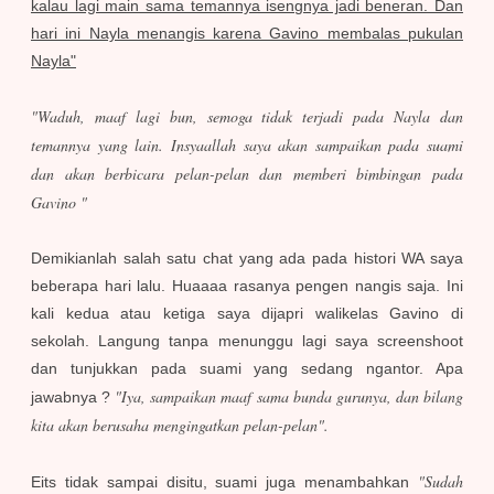
kalau lagi main sama temannya isengnya jadi beneran. Dan
hari ini Nayla menangis karena Gavino membalas pukulan
Nayla"
"Waduh, maaf lagi bun, semoga tidak terjadi pada Nayla dan
temannya yang lain. Insyaallah saya akan sampaikan pada suami
dan akan berbicara pelan-pelan dan memberi bimbingan pada
Gavino "
Demikianlah salah satu chat yang ada pada histori WA saya
beberapa hari lalu. Huaaaa rasanya pengen nangis saja. Ini
kali kedua atau ketiga saya dijapri walikelas Gavino di
sekolah. Langung tanpa menunggu lagi saya screenshoot
dan tunjukkan pada suami yang sedang ngantor. Apa
"Iya, sampaikan maaf sama bunda gurunya, dan bilang
jawabnya ?
kita akan berusaha mengingatkan pelan-pelan".
"Sudah
Eits tidak sampai disitu, suami juga menambahkan