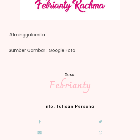
#1minggu1cerita
Sumber Gambar : Google Foto
Xoxo,
Febrianty
Info
.
Tulisan Personal