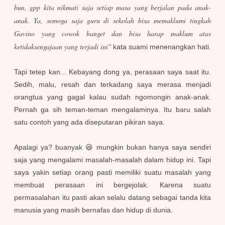
bun, gpp kita nikmati saja setiap masa yang berjalan pada anak-
anak. Ya, semoga saja guru di sekolah bisa memaklumi tingkah
Gavino yang cowok banget dan bisa harap maklum atas
ketidaksengajaan yang terjadi ini"
kata suami menenangkan hati.
Tapi tetep kan... Kebayang dong ya, perasaan saya saat itu.
Sedih, malu, resah dan terkadang saya merasa menjadi
orangtua yang gagal kalau sudah ngomongin anak-anak.
Pernah ga sih teman-teman mengalaminya. Itu baru salah
satu contoh yang ada diseputaran pikiran saya.
Apalagi ya? buanyak 😆 mungkin bukan hanya saya sendiri
saja yang mengalami masalah-masalah dalam hidup ini. Tapi
saya yakin setiap orang pasti memiliki suatu masalah yang
membuat perasaan ini bergejolak. Karena suatu
permasalahan itu pasti akan selalu datang sebagai tanda kita
manusia yang masih bernafas dan hidup di dunia.