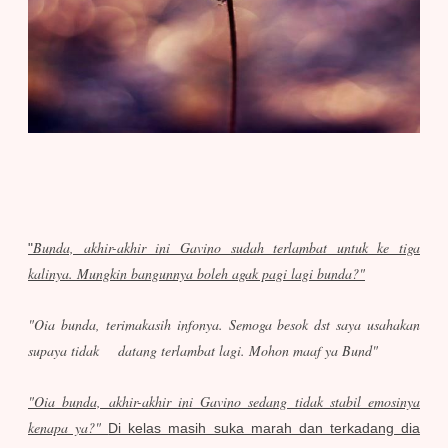
Bunda, akhir-akhir ini Gavino sudah terlambat untuk ke tiga
"
kalinya. Mungkin bangunnya boleh agak pagi lagi bunda?"
"Oia bunda, terimakasih infonya. Semoga besok dst saya usahakan
supaya tidak datang terlambat lagi. Mohon maaf ya Bund"
"Oia bunda, akhir-akhir ini Gavino sedang tidak stabil emosinya
kenapa ya?"
Di kelas masih suka marah dan terkadang dia