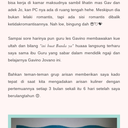
bisa kerja di kamar maksudnya sambil lihatin mas Gav dan
adek Jo, kan PC nya ada di ruang tengah hehe. Meskipun dia
bukan lelaki romantis, tapi ada sisi romantis dibalik
ketidakromantisannya. Nah loe, bingung dah 😎💘💝
Sampai sore harinya pun guru les Gavino membawakan kue
"ini buat Bunda ya"
ultah dan bilang
huaaa langsung terharu
saya sama ibu Guru yang sabar dalam mendidik ngaji dan
belajarnya Gavino Jovano ini.
Bahkan teman-teman grup arisan memberikan saya kado
tepat di saat kita mengadakan arisan kuliner dengan
pertemuannya setiap 3 bulan sekali itu 6 hari setelah saya
berulangtahun 😍.