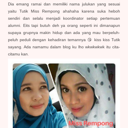
Dia emang ramai dan memiliki nama julukan yang sesuai
yaitu Tutik Miss Rempong ahahaha karena suka heboh
sendiri dan selalu menjadi koordinator setiap pertemuan
alumni. Eits tapi butuh deh ya orang seperti ini dimanapun
supaya grupnya makin hidup dan ada yang mau berpeluh-
peluh peduli dengan kehadiran temannya 😘 kiss kiss Tutik
sayang. Ada namamu dalam blog ku lho wkwkwkwk itu cita-
citamu kan.