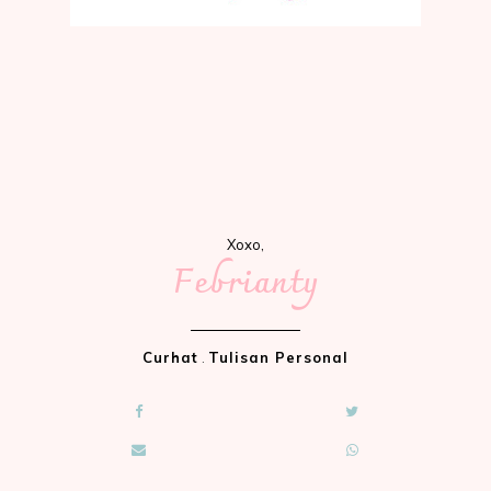
Xoxo,
Febrianty
Curhat
.
Tulisan Personal