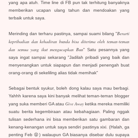
yang apa atuh. Time line di FB pun tak terhitung banyaknya
memberikan ucapan ulang tahun dan mendoakan yang
terbaik untuk saya.
Berarti
Merinding dan terharu pastinya, sampai suami bilang "
kepribadian dan kehadiran bunda bisa diterima oleh teman-teman
dan semua yang ikut mengucapkan Bun
"
Satu pesannya yang
saya ingat sampai sekarang "Jadilah pribadi yang baik dan
menyenangkan untuk siapapun dan menjadi penengah buat
orang-orang di sekeliling alias tidak memihak"
Sebagai bentuk syukur, boleh dong kalau saya mau berbagi.
Yahhh karena saya kini banyak melihat teman-teman blogger
Give Away
yang suka memberi GA atau
ketika mereka memiliki
suatu berita kegembiraan atau kebahagiaan. Paling nggak
tulisan sederhana ini bisa memberikan satu gambaran dan
kenang-kenangan untuk saya sendiri pastinya xixi. (Halah, ga
penting Feb 😝) walaupun GA biasanya disebar dulu supaya