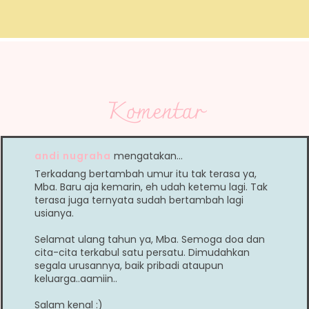
Komentar
andi nugraha
mengatakan…
Terkadang bertambah umur itu tak terasa ya,
Mba. Baru aja kemarin, eh udah ketemu lagi. Tak
terasa juga ternyata sudah bertambah lagi
usianya.
Selamat ulang tahun ya, Mba. Semoga doa dan
cita-cita terkabul satu persatu. Dimudahkan
segala urusannya, baik pribadi ataupun
keluarga..aamiin..
Salam kenal :)