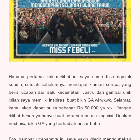
Hahaha pertama kali melihat ini saya cuma bisa ngakak
sendiri, setelah sebelumnya mendapat kiriman serupa yang
berisi ucapan dari satu kecamatan. Justru dari gambar unik
inilah saya memiliki inspirasi buat bikin GA wkwkwk.
Selamat,
kamu akan dapat pulsa sebesar Rp 50.000 ya xixi. Jangan
dilihat besarnya hanya buat seru-seruan aja kog xixi. Doakan
next bisa bikin GA yang berhadiah besar hehe.
Btw, gambar ucapannya ini saya yakin diedit menggunakan