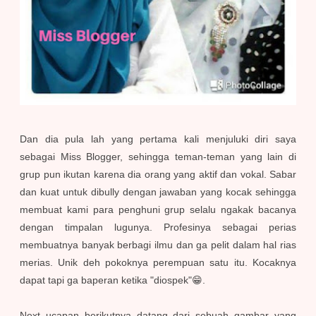
Dan dia pula lah yang pertama kali menjuluki diri saya
sebagai Miss Blogger, sehingga teman-teman yang lain di
grup pun ikutan karena dia orang yang aktif dan vokal. Sabar
dan kuat untuk dibully dengan jawaban yang kocak sehingga
membuat kami para penghuni grup selalu ngakak bacanya
dengan timpalan lugunya. Profesinya sebagai perias
membuatnya banyak berbagi ilmu dan ga pelit dalam hal rias
merias. Unik deh pokoknya perempuan satu itu. Kocaknya
dapat tapi ga baperan ketika "diospek"😁.
Next ucapan berikutnya datang dari sebuah gambar yang