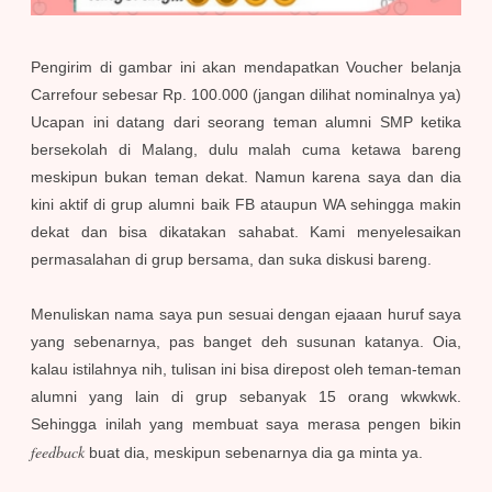
Pengirim di gambar ini akan mendapatkan Voucher belanja
Carrefour sebesar Rp. 100.000 (jangan dilihat nominalnya ya)
Ucapan ini datang dari seorang teman alumni SMP ketika
bersekolah di Malang, dulu malah cuma ketawa bareng
meskipun bukan teman dekat. Namun karena saya dan dia
kini aktif di grup alumni baik FB ataupun WA sehingga makin
dekat dan bisa dikatakan sahabat. Kami menyelesaikan
permasalahan di grup bersama, dan suka diskusi bareng.
Menuliskan nama saya pun sesuai dengan ejaaan huruf saya
yang sebenarnya, pas banget deh susunan katanya. Oia,
kalau istilahnya nih, tulisan ini bisa direpost oleh teman-teman
alumni yang lain di grup sebanyak 15 orang wkwkwk.
Sehingga inilah yang membuat saya merasa pengen bikin
feedback
buat dia, meskipun sebenarnya dia ga minta ya.