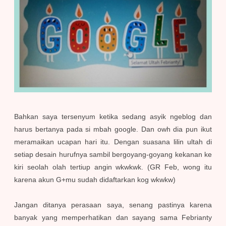
Bahkan saya tersenyum ketika sedang asyik ngeblog dan
harus bertanya pada si mbah google. Dan owh dia pun ikut
meramaikan ucapan hari itu. Dengan suasana lilin ultah di
setiap desain hurufnya sambil bergoyang-goyang kekanan ke
kiri seolah olah tertiup angin wkwkwk. (GR Feb, wong itu
karena akun G+mu sudah didaftarkan kog wkwkw)
Jangan ditanya perasaan saya, senang pastinya karena
banyak yang memperhatikan dan sayang sama Febrianty