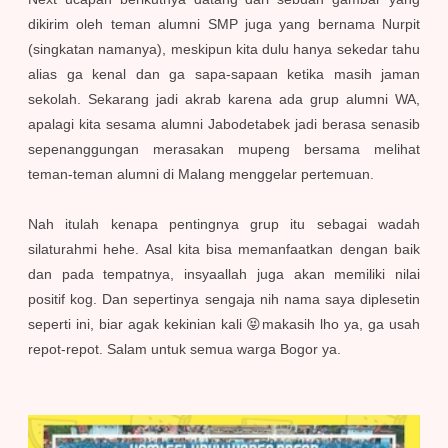
dikirim oleh teman alumni SMP juga yang bernama Nurpit
(singkatan namanya), meskipun kita dulu hanya sekedar tahu
alias ga kenal dan ga sapa-sapaan ketika masih jaman
sekolah. Sekarang jadi akrab karena ada grup alumni WA,
apalagi kita sesama alumni Jabodetabek jadi berasa senasib
sepenanggungan merasakan mupeng bersama melihat
teman-teman alumni di Malang menggelar pertemuan.
Nah itulah kenapa pentingnya grup itu sebagai wadah
silaturahmi hehe. Asal kita bisa memanfaatkan dengan baik
dan pada tempatnya, insyaallah juga akan memiliki nilai
positif kog. Dan sepertinya sengaja nih nama saya diplesetin
seperti ini, biar agak kekinian kali 😝makasih lho ya, ga usah
repot-repot. Salam untuk semua warga Bogor ya.