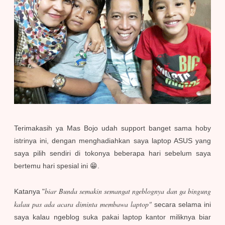
Terimakasih ya Mas Bojo udah support banget sama hoby
istrinya ini, dengan menghadiahkan saya laptop ASUS yang
saya pilih sendiri di tokonya beberapa hari sebelum saya
bertemu hari spesial ini 😁.
biar Bunda semakin semangat ngeblognya dan ga bingung
Katanya "
kalau pas ada acara diminta membawa laptop"
secara selama ini
saya kalau ngeblog suka pakai laptop kantor miliknya biar