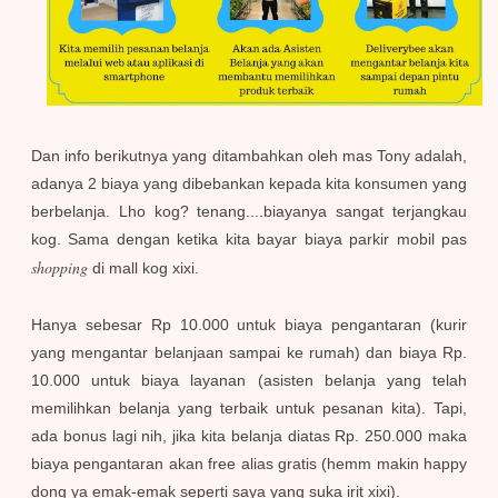
Dan info berikutnya yang ditambahkan oleh mas Tony adalah,
adanya 2 biaya yang dibebankan kepada kita konsumen yang
berbelanja. Lho kog? tenang....biayanya sangat terjangkau
kog. Sama dengan ketika kita bayar biaya parkir mobil pas
shopping
di mall kog xixi.
Hanya sebesar Rp 10.000 untuk biaya pengantaran (kurir
yang mengantar belanjaan sampai ke rumah) dan biaya Rp.
10.000 untuk biaya layanan (asisten belanja yang telah
memilihkan belanja yang terbaik untuk pesanan kita). Tapi,
ada bonus lagi nih, jika kita belanja diatas Rp. 250.000 maka
biaya pengantaran akan free alias gratis (hemm makin happy
dong ya emak-emak seperti saya yang suka irit xixi).