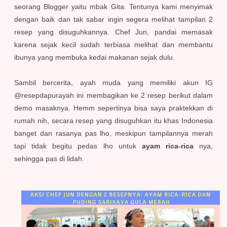
seorang Blogger yaitu mbak Gita. Tentunya kami menyimak
dengan baik dan tak sabar ingin segera melihat tampilan 2
resep yang disuguhkannya. Chef Jun, pandai memasak
karena sejak kecil sudah terbiasa melihat dan membantu
ibunya yang membuka kedai makanan sejak dulu.
Sambil bercerita, ayah muda yang memiliki akun IG
@resepdapurayah ini membagikan ke 2 resep berikut dalam
demo masaknya. Hemm sepertinya bisa saya praktekkan di
rumah nih, secara resep yang disuguhkan itu khas Indonesia
banget dan rasanya pas lho, meskipun tampilannya merah
tapi tidak begitu pedas lho untuk
ayam rica-rica
nya,
sehingga pas di lidah.