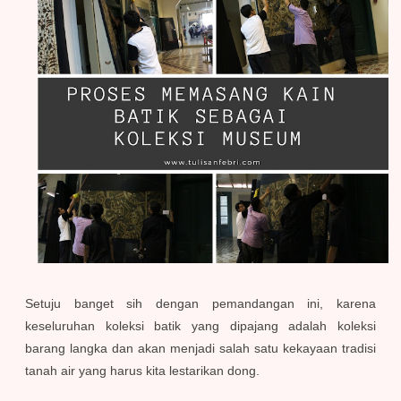
Setuju banget sih dengan pemandangan ini, karena
keseluruhan koleksi batik yang dipajang adalah koleksi
barang langka dan akan menjadi salah satu kekayaan tradisi
tanah air yang harus kita lestarikan dong.