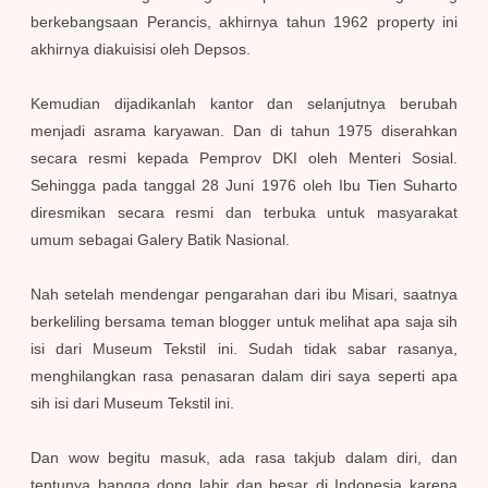
berkebangsaan Perancis, akhirnya tahun 1962 property ini
akhirnya diakuisisi oleh Depsos.
Kemudian dijadikanlah kantor dan selanjutnya berubah
menjadi asrama karyawan. Dan di tahun 1975 diserahkan
secara resmi kepada Pemprov DKI oleh Menteri Sosial.
Sehingga pada tanggal 28 Juni 1976 oleh Ibu Tien Suharto
diresmikan secara resmi dan terbuka untuk masyarakat
umum sebagai Galery Batik Nasional.
Nah setelah m
endengar pengarahan dari ibu Misari, saatnya
berkeliling bersama teman blogger untuk melihat apa saja sih
isi dari Museum Tekstil ini. Sudah tidak sabar rasanya,
menghilangkan rasa penasaran dalam diri saya seperti apa
sih isi dari Museum Tekstil ini.
Dan wow begitu masuk, ada rasa takjub dalam diri, dan
tentunya bangga dong lahir dan besar di Indonesia karena