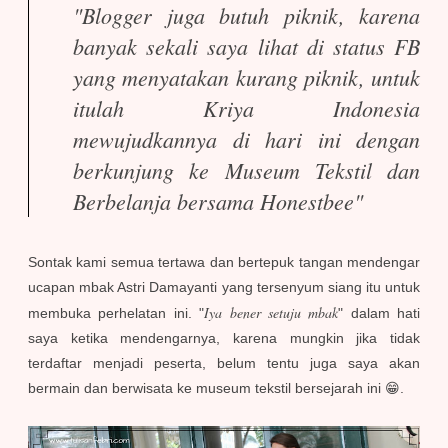
"Blogger juga butuh piknik, karena
banyak sekali saya lihat di status FB
yang menyatakan kurang piknik, untuk
itulah Kriya Indonesia
mewujudkannya di hari ini dengan
berkunjung ke Museum Tekstil dan
Berbelanja bersama Honestbee"
Sontak kami semua tertawa dan bertepuk tangan mendengar
ucapan mbak Astri Damayanti yang tersenyum siang itu untuk
Iya bener setuju mbak
membuka perhelatan ini. "
" dalam hati
saya ketika mendengarnya, karena mungkin jika tidak
terdaftar menjadi peserta, belum tentu juga saya akan
bermain dan berwisata ke museum tekstil bersejarah ini 😁.