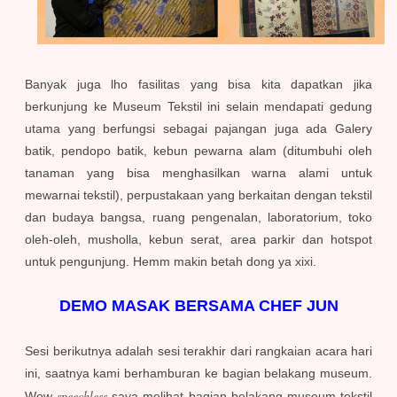
Banyak juga lho fasilitas yang bisa kita dapatkan jika
berkunjung ke Museum Tekstil ini selain mendapati gedung
utama yang berfungsi sebagai pajangan juga ada Galery
batik, pendopo batik, kebun pewarna alam (ditumbuhi oleh
tanaman yang bisa menghasilkan warna alami untuk
mewarnai tekstil), perpustakaan yang berkaitan dengan tekstil
dan budaya bangsa, ruang pengenalan, laboratorium, toko
oleh-oleh, musholla, kebun serat, area parkir dan hotspot
untuk pengunjung. Hemm makin betah dong ya xixi.
DEMO MASAK BERSAMA CHEF JUN
Sesi berikutnya adalah sesi terakhir dari rangkaian acara hari
ini, saatnya kami berhamburan ke bagian belakang museum.
speechless
Wow
saya melihat bagian belakang museum tekstil