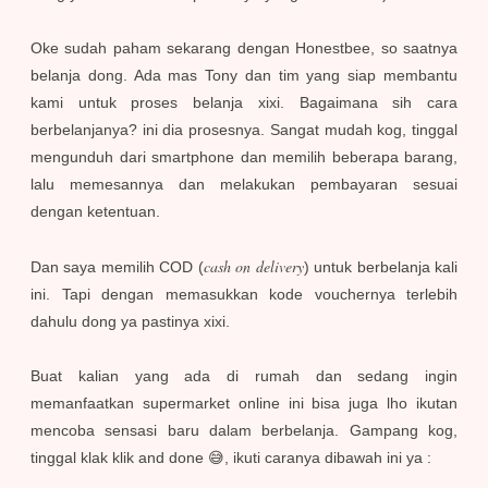
Oke sudah paham sekarang dengan Honestbee, so saatnya
belanja dong. Ada mas Tony dan tim yang siap membantu
kami untuk proses belanja xixi. Bagaimana sih cara
berbelanjanya? ini dia prosesnya. Sangat mudah kog, tinggal
mengunduh dari smartphone dan memilih beberapa barang,
lalu memesannya dan melakukan pembayaran sesuai
dengan ketentuan.
cash on delivery
Dan saya memilih COD (
) untuk berbelanja kali
ini. Tapi dengan memasukkan kode vouchernya terlebih
dahulu dong ya pastinya xixi.
Buat kalian yang ada di rumah dan sedang ingin
memanfaatkan supermarket online ini bisa juga lho ikutan
mencoba sensasi baru dalam berbelanja. Gampang kog,
tinggal klak klik and done 😅, ikuti caranya dibawah ini ya :