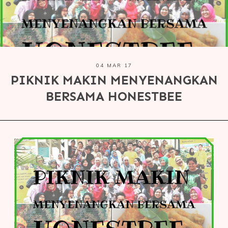
04 MAR 17
PIKNIK MAKIN MENYENANGKAN
BERSAMA HONESTBEE