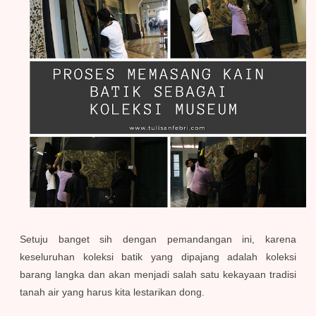
Setuju banget sih dengan pemandangan ini, karena
keseluruhan koleksi batik yang dipajang adalah koleksi
barang langka dan akan menjadi salah satu kekayaan tradisi
tanah air yang harus kita lestarikan dong.