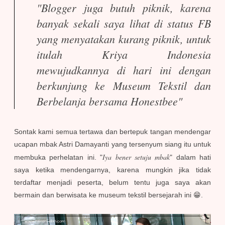
"Blogger juga butuh piknik, karena
banyak sekali saya lihat di status FB
yang menyatakan kurang piknik, untuk
itulah Kriya Indonesia
mewujudkannya di hari ini dengan
berkunjung ke Museum Tekstil dan
Berbelanja bersama Honestbee"
Sontak kami semua tertawa dan bertepuk tangan mendengar
ucapan mbak Astri Damayanti yang tersenyum siang itu untuk
Iya bener setuju mbak
membuka perhelatan ini. "
" dalam hati
saya ketika mendengarnya, karena mungkin jika tidak
terdaftar menjadi peserta, belum tentu juga saya akan
bermain dan berwisata ke museum tekstil bersejarah ini 😁.