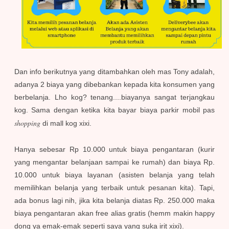
Dan info berikutnya yang ditambahkan oleh mas Tony adalah,
adanya 2 biaya yang dibebankan kepada kita konsumen yang
berbelanja. Lho kog? tenang....biayanya sangat terjangkau
kog. Sama dengan ketika kita bayar biaya parkir mobil pas
shopping
di mall kog xixi.
Hanya sebesar Rp 10.000 untuk biaya pengantaran (kurir
yang mengantar belanjaan sampai ke rumah) dan biaya Rp.
10.000 untuk biaya layanan (asisten belanja yang telah
memilihkan belanja yang terbaik untuk pesanan kita). Tapi,
ada bonus lagi nih, jika kita belanja diatas Rp. 250.000 maka
biaya pengantaran akan free alias gratis (hemm makin happy
dong ya emak-emak seperti saya yang suka irit xixi).