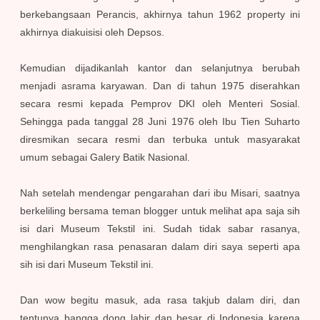
berkebangsaan Perancis, akhirnya tahun 1962 property ini
akhirnya diakuisisi oleh Depsos.
Kemudian dijadikanlah kantor dan selanjutnya berubah
menjadi asrama karyawan. Dan di tahun 1975 diserahkan
secara resmi kepada Pemprov DKI oleh Menteri Sosial.
Sehingga pada tanggal 28 Juni 1976 oleh Ibu Tien Suharto
diresmikan secara resmi dan terbuka untuk masyarakat
umum sebagai Galery Batik Nasional.
Nah setelah m
endengar pengarahan dari ibu Misari, saatnya
berkeliling bersama teman blogger untuk melihat apa saja sih
isi dari Museum Tekstil ini. Sudah tidak sabar rasanya,
menghilangkan rasa penasaran dalam diri saya seperti apa
sih isi dari Museum Tekstil ini.
Dan wow begitu masuk, ada rasa takjub dalam diri, dan
tentunya bangga dong lahir dan besar di Indonesia karena