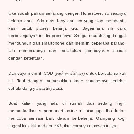
Oke sudah paham sekarang dengan Honestbee, so saatnya
belanja dong. Ada mas Tony dan tim yang siap membantu
kami untuk proses belanja xixi. Bagaimana sih cara
berbelanjanya? ini dia prosesnya. Sangat mudah kog, tinggal
mengunduh dari smartphone dan memilih beberapa barang,
lalu memesannya dan melakukan pembayaran sesuai
dengan ketentuan.
cash on delivery
Dan saya memilih COD (
) untuk berbelanja kali
ini. Tapi dengan memasukkan kode vouchernya terlebih
dahulu dong ya pastinya xixi.
Buat kalian yang ada di rumah dan sedang ingin
memanfaatkan supermarket online ini bisa juga lho ikutan
mencoba sensasi baru dalam berbelanja. Gampang kog,
tinggal klak klik and done 😅, ikuti caranya dibawah ini ya :