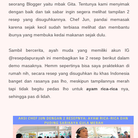
seorang Blogger yaitu mbak Gita. Tentunya kami menyimak
dengan baik dan tak sabar ingin segera melihat tampilan 2
resep yang disuguhkannya. Chef Jun, pandai memasak
karena sejak kecil sudah terbiasa melihat dan membantu
ibunya yang membuka kedai makanan sejak dulu.
Sambil bercerita, ayah muda yang memiliki akun IG
@resepdapurayah ini membagikan ke 2 resep berikut dalam
demo masaknya. Hemm sepertinya bisa saya praktekkan di
rumah nih, secara resep yang disuguhkan itu khas Indonesia
banget dan rasanya pas lho, meskipun tampilannya merah
tapi tidak begitu pedas lho untuk
ayam rica-rica
nya,
sehingga pas di lidah.