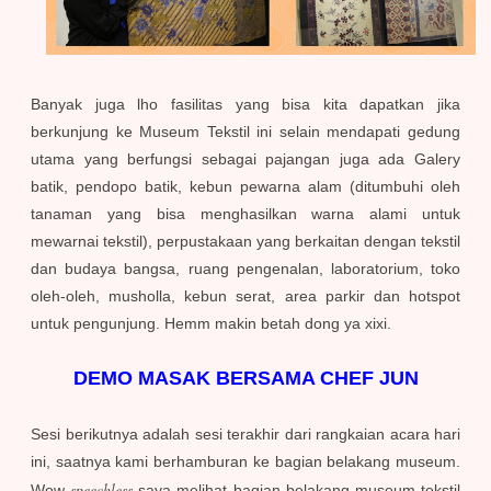
Banyak juga lho fasilitas yang bisa kita dapatkan jika
berkunjung ke Museum Tekstil ini selain mendapati gedung
utama yang berfungsi sebagai pajangan juga ada Galery
batik, pendopo batik, kebun pewarna alam (ditumbuhi oleh
tanaman yang bisa menghasilkan warna alami untuk
mewarnai tekstil), perpustakaan yang berkaitan dengan tekstil
dan budaya bangsa, ruang pengenalan, laboratorium, toko
oleh-oleh, musholla, kebun serat, area parkir dan hotspot
untuk pengunjung. Hemm makin betah dong ya xixi.
DEMO MASAK BERSAMA CHEF JUN
Sesi berikutnya adalah sesi terakhir dari rangkaian acara hari
ini, saatnya kami berhamburan ke bagian belakang museum.
speechless
Wow
saya melihat bagian belakang museum tekstil