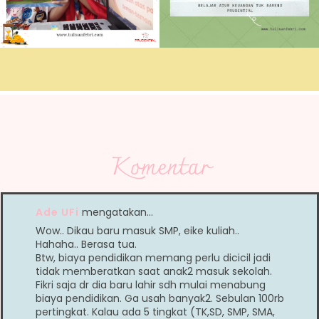
Komentar
Ade UFi
mengatakan…
Wow.. Dikau baru masuk SMP, eike kuliah..
Hahaha.. Berasa tua.
Btw, biaya pendidikan memang perlu dicicil jadi
tidak memberatkan saat anak2 masuk sekolah.
Fikri saja dr dia baru lahir sdh mulai menabung
biaya pendidikan. Ga usah banyak2. Sebulan 100rb
pertingkat. Kalau ada 5 tingkat (TK,SD, SMP, SMA,