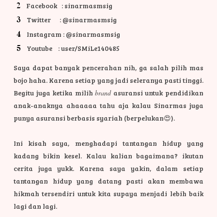
Facebook : sinarmasmsig
Twitter : @sinarmasmsig
Instagram : @sinarmasmsig
Youtube : user/SMiLe140485
Saya dapat banyak pencerahan nih, ga salah pilih mas
bojo haha. Karena setiap yang jadi seleranya pasti tinggi.
Begitu juga ketika milih
brand
asuransi untuk pendidikan
anak-anaknya ahaaaaa tahu aja kalau Sinarmas juga
punya asuransi berbasis syariah (berpelukan😍).
Ini kisah saya, menghadapi tantangan hidup yang
kadang bikin kesel. Kalau kalian bagaimana? ikutan
cerita juga yukk.
Karena saya yakin, dalam setiap
tantangan hidup yang datang pasti akan membawa
hikmah tersendiri untuk kita supaya menjadi lebih baik
lagi dan lagi.