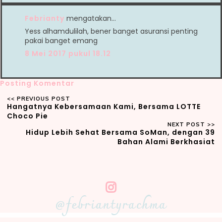
Febrianty
mengatakan…
Yess alhamdulilah, bener banget asuransi penting
pakai banget emang
8 Mei 2017 pukul 18.12
Posting Komentar
Hangatnya Kebersamaan Kami, Bersama LOTTE
Choco Pie
Hidup Lebih Sehat Bersama SoMan, dengan 39
Bahan Alami Berkhasiat
@febriantyrachma