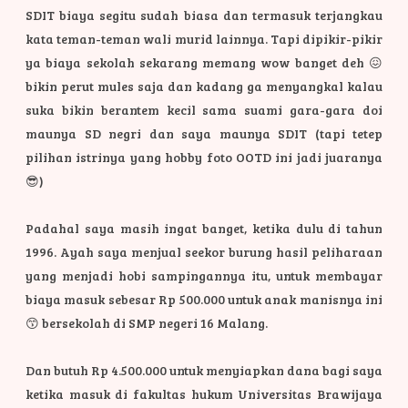
SDIT biaya segitu sudah biasa dan termasuk terjangkau
kata teman-teman wali murid lainnya. Tapi dipikir-pikir
ya biaya sekolah sekarang memang wow banget deh 😖
bikin perut mules saja dan kadang ga menyangkal kalau
suka bikin berantem kecil sama suami gara-gara doi
maunya SD negri dan saya maunya SDIT (tapi tetep
pilihan istrinya yang hobby foto OOTD ini jadi juaranya
😎)
Padahal saya masih ingat banget, ketika dulu di tahun
1996. Ayah saya menjual seekor burung hasil peliharaan
yang menjadi hobi sampingannya itu, untuk membayar
biaya masuk sebesar Rp 500.000 untuk anak manisnya ini
😙 bersekolah di SMP negeri 16 Malang.
Dan butuh Rp 4.500.000 untuk menyiapkan dana bagi saya
ketika masuk di fakultas hukum Universitas Brawijaya