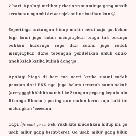
2 hari. Apalagi melihat pekerjaan suaminya yang masih
serabutan nyambi driver ojek online kasihan kan 😔.
Sepertinya tantangan hidup makin berat saja ya, belum
lagi kami juga butuh menyiapkan biaya tak terduga
bahkan harusnya saya dan suami juga sudah
menyiapkan dana tabungan pendidikan untuk anak-
anak kelak ketika kuliah dong ya.
Apalagi biaya di hari tua nanti ketika suami sudah
pensiun dari PNS nya juga belum tersntuh sama sekali
(arrrgggghhhhhhh sambil ke 2 tangan pegang kepala ala
Rikanya Rhoma ) pusing dan makin berat saja kaki ini
melangkah *eeeeaaa.
Tapi,
life must go on
Feb. Yukk kita mudahkan hidup ini, ga
usah mikir yang berat-berat. Ga usah mikir yang bikin