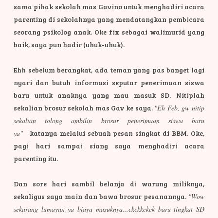
sama pihak sekolah mas Gavino untuk menghadiri acara
parenting di sekolahnya yang mendatangkan pembicara
seorang psikolog anak. Oke fix sebagai walimurid yang
baik, saya pun hadir (uhuk-uhuk).
Ehh sebelum berangkat, ada teman yang pas banget lagi
nyari dan butuh informasi seputar penerimaan siswa
baru untuk anaknya yang mau masuk SD. Nitiplah
sekalian brosur sekolah mas Gav ke saya.
"Eh Feb, gw nitip
sekalian tolong ambilin brosur penerimaan siswa baru
ya"
katanya melalui sebuah pesan singkat di BBM. Oke,
pagi hari sampai siang saya menghadiri acara
parenting itu.
Dan sore hari sambil belanja di warung miliknya,
sekaligus saya main dan bawa brosur pesanannya.
"Wow
sekarang lumayan ya biaya masuknya...ckckkckck baru tingkat SD