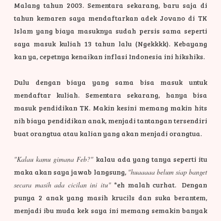
Malang tahun 2003. Sementara sekarang, baru saja di
tahun kemaren saya mendaftarkan adek Jovano di TK
Islam yang biaya masuknya sudah persis sama seperti
saya masuk kuliah 13 tahun lalu (Ngekkkk). Kebayang
kan ya, cepetnya kenaikan inflasi Indonesia ini hikshiks.
Dulu dengan biaya yang sama bisa masuk untuk
mendaftar kuliah. Sementara sekarang, hanya bisa
masuk pendidikan TK. Makin kesini memang makin hits
nih biaya pendidikan anak, menjadi tantangan tersendiri
buat orangtua atau kalian yang akan menjadi orangtua.
"Kalau kamu gimana Feb?"
kalau ada yang tanya seperti itu
maka akan saya jawab langsung,
"huaaaaa belum siap banget
secara masih ada cicilan ini itu"
*eh malah curhat. Dengan
punya 2 anak yang masih krucils dan suka berantem,
menjadi ibu muda kek saya ini memang semakin banyak