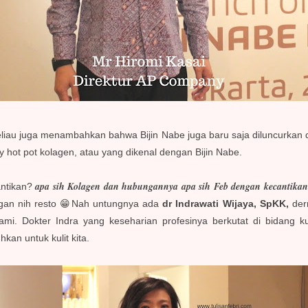
liau juga menambahkan bahwa Bijin Nabe juga baru saja diluncurkan di
hot pot kolagen, atau yang dikenal dengan Bijin Nabe.
apa sih Kolagen dan hubungannya apa sih Feb dengan kecantika
ntikan?
ngan nih resto 😁Nah untungnya ada
dr Indrawati Wijaya, SpKK,
derm
i. Dokter Indra yang keseharian profesinya berkutat di bidang k
kan untuk kulit kita.