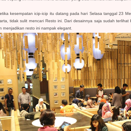
etika kesempatan icip-icip itu datang pada hari Selasa tanggal 23 
arta, tidak sulit mencari Resto ini. Dari desainnya saja sudah terli
 menjadikan resto ini nampak elegant.