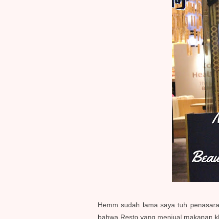
Hemm sudah lama saya tuh penasaran 
bahwa Resto yang menjual makanan kha