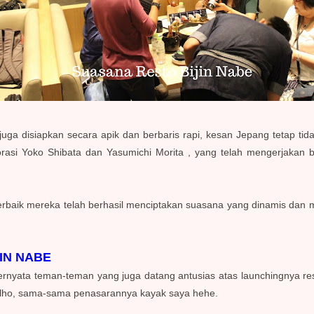
ga disiapkan secara apik dan berbaris rapi, kesan Jepang tetap tid
aborasi Yoko Shibata dan Yasumichi Morita , yang telah mengerjakan
erbaik mereka telah berhasil menciptakan suasana yang dinamis dan 
IN NABE
ernyata teman-teman yang juga datang antusias atas launchingnya re
 lho, sama-sama penasarannya kayak saya hehe.