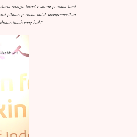
karta sebagai lokasi restoran pertama kami
bagai pilihan pertama untuk mempromosikan
sehatan tubuh yang baik"