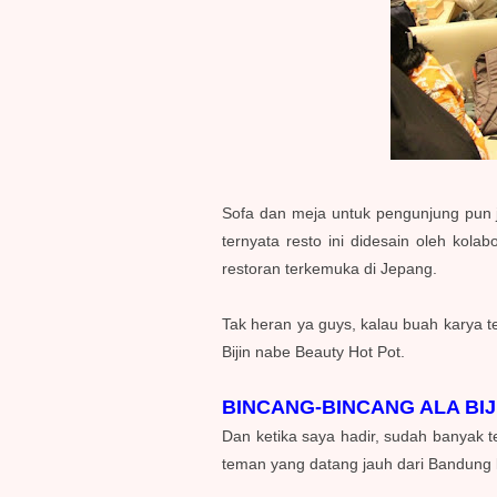
Sofa dan meja untuk pengunjung pun ju
ternyata resto ini didesain oleh kol
restoran terkemuka di Jepang.
Tak heran ya guys, kalau buah karya t
Bijin nabe Beauty Hot Pot.
BINCANG-BINCANG ALA BIJ
Dan ketika saya hadir, sudah banyak t
teman yang datang jauh dari Bandung