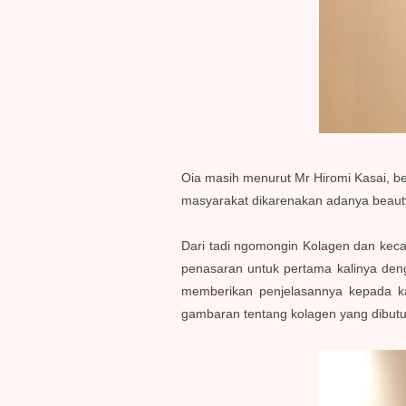
Oia masih menurut Mr Hiromi Kasai, be
masyarakat dikarenakan adanya beauty 
Dari tadi ngomongin Kolagen dan keca
penasaran untuk pertama kalinya de
memberikan penjelasannya kepada kam
gambaran tentang kolagen yang dibutuh