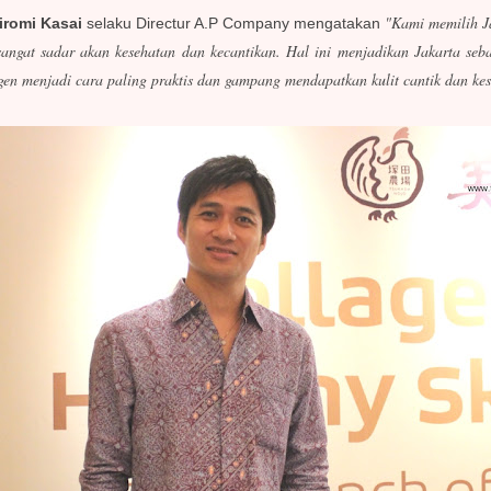
"Kami memilih Ja
iromi Kasai
selaku Directur A.P Company mengatakan
sangat sadar akan kesehatan dan kecantikan. Hal ini menjadikan Jakarta se
en menjadi cara paling praktis dan gampang mendapatkan kulit cantik dan ke