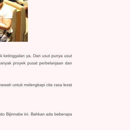
ak ketinggalan ya. Dan usut punya usut
 banyak proyek pusat perbelanjaan dan
mewah untuk melengkapi cita rasa lezat
sto Bijinnabe ini. Bahkan ada beberapa