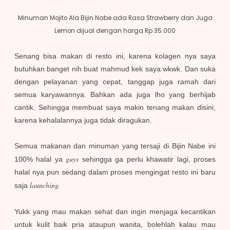
Minuman Mojito Ala Bijin Nabe ada Rasa Strawberry dan Juga
Lemon dijual dengan harga Rp 35.000
Senang bisa makan di resto ini, karena kolagen nya saya
butuhkan banget nih buat mahmud kek saya wkwk. Dan suka
dengan pelayanan yang cepat, tanggap juga ramah dari
semua karyawannya. Bahkan ada juga lho yang berhijab
cantik. Sehingga membuat saya makin tenang makan disini,
karena kehalalannya juga tidak diragukan.
Semua makanan dan minuman yang tersaji di Bijin Nabe ini
guys
100% halal ya
sehingga ga perlu khawatir lagi, proses
halal nya pun sedang dalam proses mengingat resto ini baru
launching.
saja
Yukk yang mau makan sehat dan ingin menjaga kecantikan
untuk kulit baik pria ataupun wanita, bolehlah kalau mau