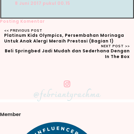
8 Juni 2017 pukul 00.15
Posting Komentar
Platinum Kids Olympics, Persembahan Morinaga
Untuk Anak Alergi Meraih Prestasi (Bagian 1)
Beli Springbed Jadi Mudah dan Sederhana Dengan
In The Box
@febriantyrachma
Member