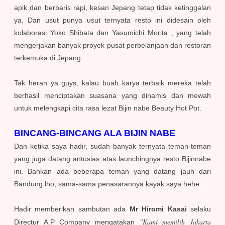
apik dan berbaris rapi, kesan Jepang tetap tidak ketinggalan
ya. Dan usut punya usut ternyata resto ini didesain oleh
kolaborasi Yoko Shibata dan Yasumichi Morita , yang telah
mengerjakan banyak proyek pusat perbelanjaan dan restoran
terkemuka di Jepang.
Tak heran ya guys, kalau buah karya terbaik mereka telah
berhasil menciptakan suasana yang dinamis dan mewah
untuk melengkapi cita rasa lezat Bijin nabe Beauty Hot Pot.
BINCANG-BINCANG ALA BIJIN NABE
Dan ketika saya hadir, sudah banyak ternyata teman-teman
yang juga datang antusias atas launchingnya resto Bijinnabe
ini. Bahkan ada beberapa teman yang datang jauh dari
Bandung lho, sama-sama penasarannya kayak saya hehe.
Hadir memberikan sambutan ada
Mr Hiromi Kasai
selaku
"Kami memilih Jakarta
Directur A.P Company mengatakan