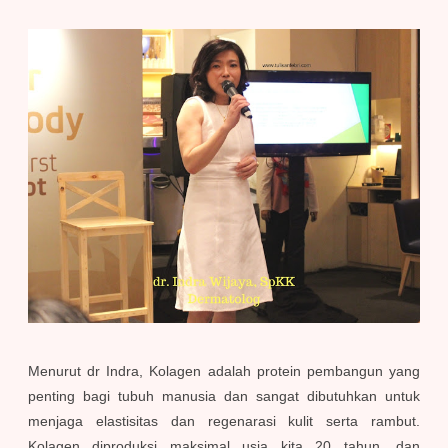
Menurut dr Indra, Kolagen adalah protein pembangun yang
penting bagi tubuh manusia dan sangat dibutuhkan untuk
menjaga elastisitas dan regenarasi kulit serta rambut.
Kolagen diproduksi maksimal usia kita 20 tahun, dan