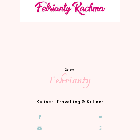
Xoxo,
Febrianty
Kuliner
.
Travelling & Kuliner