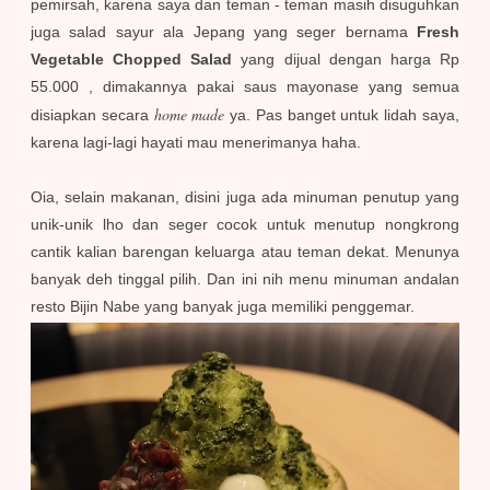
pemirsah, karena saya dan teman - teman masih disuguhkan
juga salad sayur ala Jepang yang seger bernama
Fresh
Vegetable Chopped Salad
yang dijual dengan harga Rp
55.000
, dimakannya pakai saus mayonase yang semua
home made
disiapkan secara
ya. Pas banget untuk lidah saya,
karena lagi-lagi hayati mau menerimanya haha.
Oia, selain makanan, disini juga ada minuman penutup yang
unik-unik lho dan seger cocok untuk menutup nongkrong
cantik kalian barengan keluarga atau teman dekat. Menunya
banyak deh tinggal pilih. Dan ini nih menu minuman andalan
resto Bijin Nabe yang banyak juga memiliki penggemar.