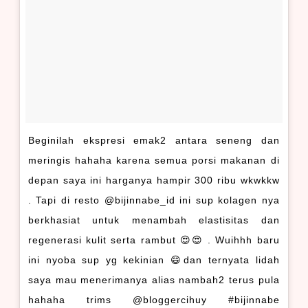
Beginilah ekspresi emak2 antara seneng dan
meringis hahaha karena semua porsi makanan di
depan saya ini harganya hampir 300 ribu wkwkkw
. Tapi di resto @bijinnabe_id ini sup kolagen nya
berkhasiat untuk menambah elastisitas dan
regenerasi kulit serta rambut 😍😍 . Wuihhh baru
ini nyoba sup yg kekinian 😄dan ternyata lidah
saya mau menerimanya alias nambah2 terus pula
hahaha trims @bloggercihuy #bijinnabe