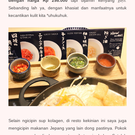
guys.
dengan harga Rp 298.000
tapi dijamin kenyang
Sebanding lah ya, dengan khasiat dan manfaatnya untuk
kecantikan kulit kita *uhukuhuk.
Selain ngicipin sup kolagen, di resto kekinian ini saya juga
mengicipin makanan Jepang yang lain dong pastinya. Pokok