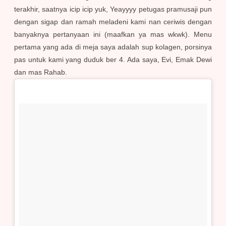
terakhir, saatnya icip icip yuk, Yeayyyy petugas pramusaji pun
dengan sigap dan ramah meladeni kami nan ceriwis dengan
banyaknya pertanyaan ini (maafkan ya mas wkwk). Menu
pertama yang ada di meja saya adalah sup kolagen, porsinya
pas untuk kami yang duduk ber 4. Ada saya, Evi, Emak Dewi
dan mas Rahab.