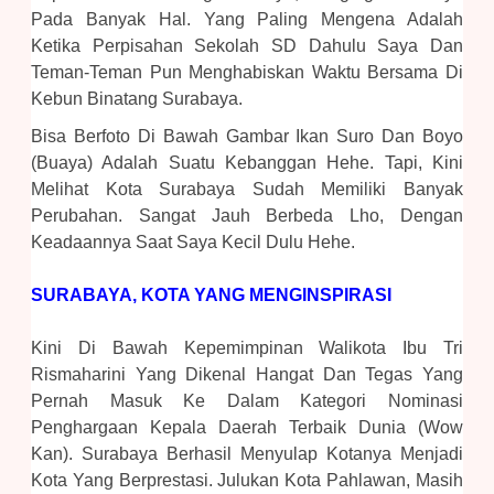
Pada Banyak Hal. Yang Paling Mengena Adalah
Ketika Perpisahan Sekolah SD Dahulu Saya Dan
Teman-Teman Pun Menghabiskan Waktu Bersama Di
Kebun Binatang Surabaya.
Bisa Berfoto Di Bawah Gambar Ikan Suro Dan Boyo
(Buaya) Adalah Suatu Kebanggan Hehe. Tapi, Kini
Melihat Kota Surabaya Sudah Memiliki Banyak
Perubahan. Sangat Jauh Berbeda Lho, Dengan
Keadaannya Saat Saya Kecil Dulu Hehe.
SURABAYA, KOTA YANG MENGINSPIRASI
Kini Di Bawah Kepemimpinan Walikota Ibu Tri
Rismaharini Yang Dikenal Hangat Dan Tegas Yang
Pernah Masuk Ke Dalam Kategori Nominasi
Penghargaan Kepala Daerah Terbaik Dunia (wow
Kan)
. Surabaya Berhasil Menyulap Kotanya Menjadi
Kota Yang Berprestasi. Julukan Kota Pahlawan, Masih