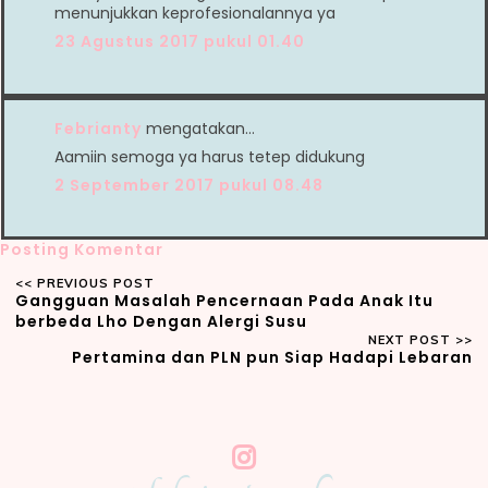
menunjukkan keprofesionalannya ya
23 Agustus 2017 pukul 01.40
Febrianty
mengatakan…
Aamiin semoga ya harus tetep didukung
2 September 2017 pukul 08.48
Posting Komentar
Gangguan Masalah Pencernaan Pada Anak Itu
berbeda Lho Dengan Alergi Susu
Pertamina dan PLN pun Siap Hadapi Lebaran