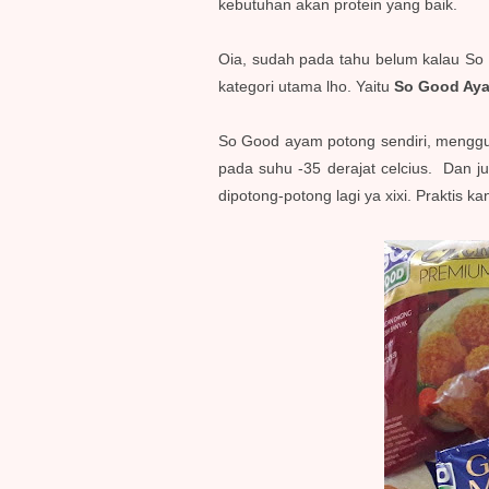
kebutuhan akan protein yang baik.
Oia, sudah pada tahu belum kalau So 
kategori utama lho. Yaitu
So Good Aya
So Good ayam potong sendiri, menggun
pada suhu -35 derajat celcius. Dan ju
dipotong-potong lagi ya xixi. Praktis 