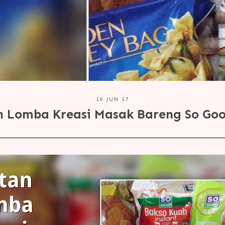
19 JUN 17
n Lomba Kreasi Masak Bareng So Goo