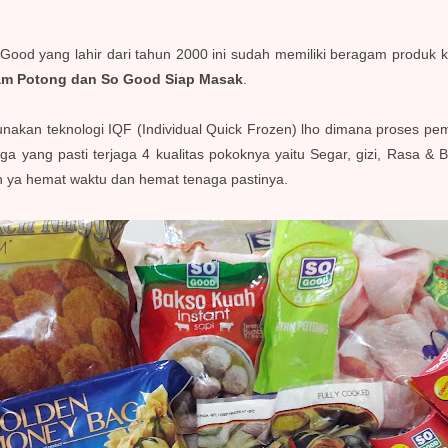
Good yang lahir dari tahun 2000 ini sudah memiliki beragam produk 
m Potong dan So Good Siap Masak
.
akan teknologi IQF (Individual Quick Frozen) lho dimana proses pe
ga yang pasti terjaga 4 kualitas pokoknya yaitu Segar, gizi, Rasa & B
kan ya hemat waktu dan hemat tenaga pastinya.