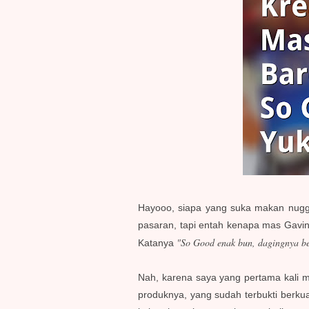
Hayooo, siapa yang suka makan nugg
pasaran, tapi entah kenapa mas Gavi
"So Good enak bun, dagingnya b
Katanya
Nah, karena saya yang pertama kali me
produknya, yang sudah terbukti berkua