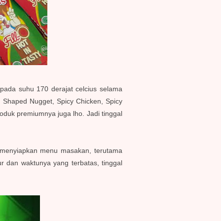
pada suhu 170 derajat celcius selama
k, Shaped Nugget, Spicy Chicken, Spicy
oduk premiumnya juga lho. Jadi tinggal
tuk menyiapkan menu masakan, terutama
r dan waktunya yang terbatas, tinggal