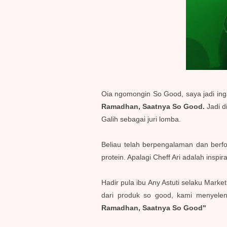
Oia ngomongin So Good, saya jadi ing
Ramadhan, Saatnya So Good.
Jadi d
Galih sebagai juri lomba.
Beliau telah berpengalaman dan berf
protein. Apalagi Cheff Ari adalah inspi
Hadir pula ibu Any Astuti selaku Mar
dari produk so good, kami menyelen
Ramadhan, Saatnya So Good"