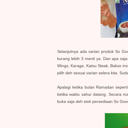
Selanjutnya ada varian produk So Go
kurang lebih 3 menit ya. Dan apa saja
Wings, Karage, Katsu Steak, Bakso ins
pilih deh sesuai varian selera kita. Su
Apalagi ketika bulan Ramadan seperti
ketika waktu sahur datang. Secara ma
buka saja deh stok persediaan So Goo