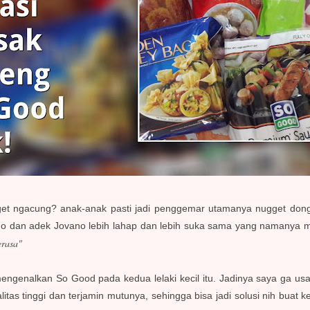
et ngacung? anak-anak pasti jadi penggemar utamanya nugget dong 
no dan adek Jovano lebih lahap dan lebih suka sama yang namanya m
erasa"
ngenalkan So Good pada kedua lelaki kecil itu. Jadinya saya ga usah
litas tinggi dan terjamin mutunya, sehingga bisa jadi solusi nih buat