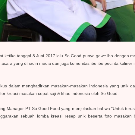
at ketika tanggal 8 Juni 2017 lalu So Good punya gawe lho dengan 
i acara yang dihadiri media dan juga komunitas ibu ibu pecinta kuliner
okus dalam menghadirkan masakan-masakan Indonesia yang unik dan
rator kreasi masakan cepat saji & khas Indonesia oleh So Good.
keting Manager PT So Good Food yang menjelaskan bahwa "Untuk terus 
ggarakan sebuah lomba kreasi resep unik beserta foto masakan 