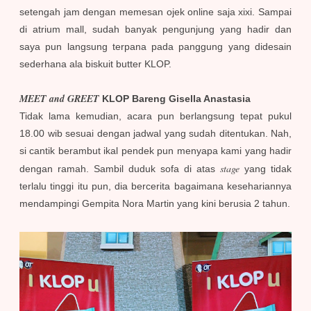
setengah jam dengan memesan ojek online saja xixi. Sampai
di atrium mall, sudah banyak pengunjung yang hadir dan
saya pun langsung terpana pada panggung yang didesain
sederhana ala biskuit butter KLOP.
MEET and GREET
KLOP Bareng Gisella Anastasia
Tidak lama kemudian, acara pun berlangsung tepat pukul
18.00 wib sesuai dengan jadwal yang sudah ditentukan. Nah,
si cantik berambut ikal pendek pun menyapa kami yang hadir
stage
dengan ramah. Sambil duduk sofa di atas
yang tidak
terlalu tinggi itu pun, dia bercerita bagaimana kesehariannya
mendampingi Gempita Nora Martin yang kini berusia 2 tahun.