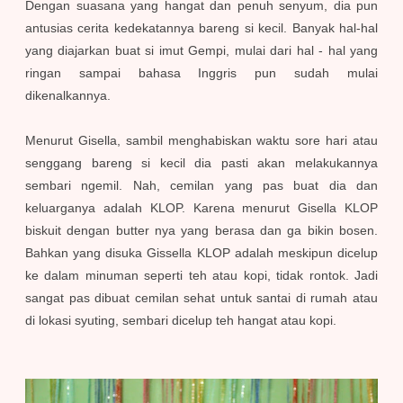
Dengan suasana yang hangat dan penuh senyum, dia pun
antusias cerita kedekatannya bareng si kecil. Banyak hal-hal
yang diajarkan buat si imut Gempi, mulai dari hal - hal yang
ringan sampai bahasa Inggris pun sudah mulai
dikenalkannya.
Menurut Gisella, sambil menghabiskan waktu sore hari atau
senggang bareng si kecil dia pasti akan melakukannya
sembari ngemil. Nah, cemilan yang pas buat dia dan
keluarganya adalah KLOP. Karena menurut Gisella KLOP
biskuit dengan butter nya yang berasa dan ga bikin bosen.
Bahkan yang disuka Gissella KLOP adalah meskipun dicelup
ke dalam minuman seperti teh atau kopi, tidak rontok. Jadi
sangat pas dibuat cemilan sehat untuk santai di rumah atau
di lokasi syuting, sembari dicelup teh hangat atau kopi.