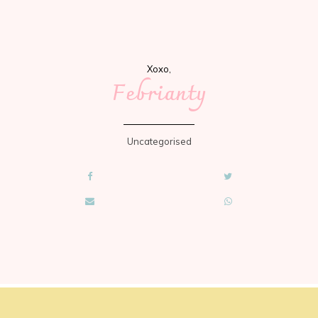
Xoxo,
Febrianty
Uncategorised