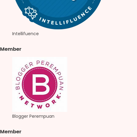
Intellifuence
Member
Blogger Perempuan
Member