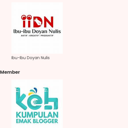
Ibu-Ibu Doyan Nulis
Member