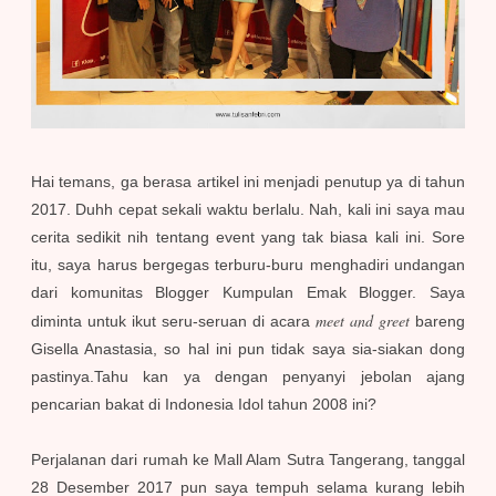
Hai temans, ga berasa artikel ini menjadi penutup ya di tahun
2017. Duhh cepat sekali waktu berlalu. Nah, kali ini saya mau
cerita sedikit nih tentang event yang tak biasa kali ini. Sore
itu, saya harus bergegas terburu-buru menghadiri undangan
dari komunitas Blogger Kumpulan Emak Blogger. Saya
meet and greet
diminta untuk ikut seru-seruan di acara
bareng
Gisella Anastasia, so hal ini pun tidak saya sia-siakan dong
pastinya.Tahu kan ya dengan penyanyi jebolan ajang
pencarian bakat di Indonesia Idol tahun 2008 ini?
Perjalanan dari rumah ke Mall Alam Sutra T
angerang, tanggal
28 Desember 2017 pun saya tempuh selama kurang lebih