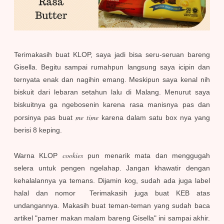
Terimakasih buat KLOP, saya jadi bisa seru-seruan bareng
Gisella. Begitu sampai rumahpun langsung saya icipin dan
ternyata enak dan nagihin emang. Meskipun saya kenal nih
biskuit dari lebaran setahun lalu di Malang. Menurut saya
biskuitnya ga ngebosenin karena rasa manisnya pas dan
me time
porsinya pas buat
karena dalam satu box nya yang
berisi 8 keping.
cookies
Warna KLOP
pun menarik mata dan menggugah
selera untuk pengen ngelahap. Jangan khawatir dengan
kehalalannya ya temans. Dijamin kog, sudah ada juga label
halal dan nomor Terimakasih juga buat KEB atas
undangannya. Makasih buat teman-teman yang sudah baca
artikel "pamer makan malam bareng Gisella" ini sampai akhir.