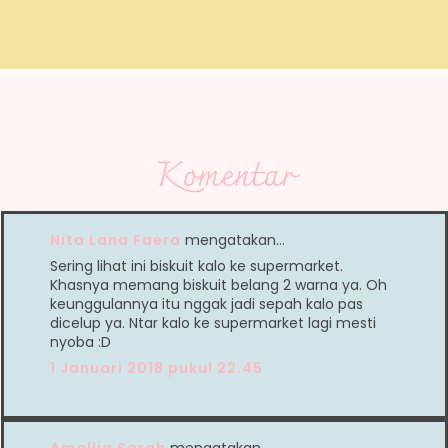
Komentar
Nita Lana Faera
mengatakan…
Sering lihat ini biskuit kalo ke supermarket.
Khasnya memang biskuit belang 2 warna ya. Oh
keunggulannya itu nggak jadi sepah kalo pas
dicelup ya. Ntar kalo ke supermarket lagi mesti
nyoba :D
1 Januari 2018 pukul 22.45
Amallia Sarah
mengatakan…