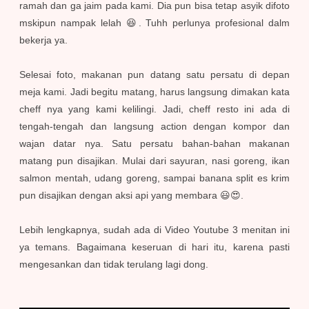
ramah dan ga jaim pada kami. Dia pun bisa tetap asyik difoto
mskipun nampak lelah 😆. Tuhh perlunya profesional dalm
bekerja ya.
Selesai foto, makanan pun datang satu persatu di depan
meja kami. Jadi begitu matang, harus langsung dimakan kata
cheff nya yang kami kelilingi. Jadi, cheff resto ini ada di
tengah-tengah dan langsung action dengan kompor dan
wajan datar nya. Satu persatu bahan-bahan makanan
matang pun disajikan. Mulai dari sayuran, nasi goreng, ikan
salmon mentah, udang goreng, sampai banana split es krim
pun disajikan dengan aksi api yang membara 😃😍.
Lebih lengkapnya, sudah ada di Video Youtube 3 menitan ini
ya temans. Bagaimana keseruan di hari itu, karena pasti
mengesankan dan tidak terulang lagi dong.