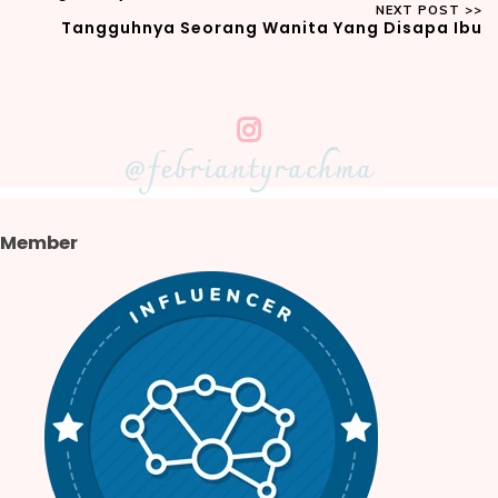
Tangguhnya Seorang Wanita Yang Disapa Ibu
@febriantyrachma
Member