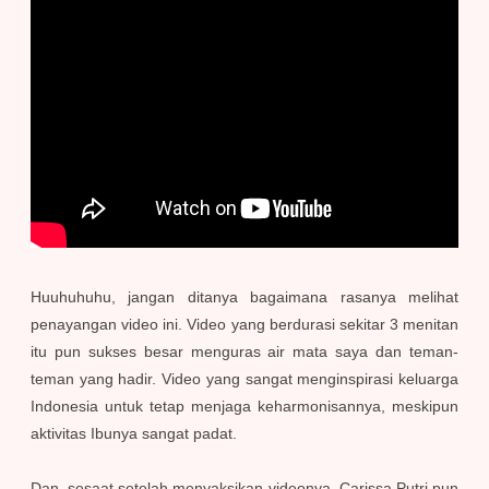
Huuhuhuhu, jangan ditanya bagaimana rasanya melihat
penayangan video ini. Video yang berdurasi sekitar 3 menitan
itu pun sukses besar menguras air mata saya dan teman-
teman yang hadir. Video yang sangat menginspirasi keluarga
Indonesia untuk tetap menjaga keharmonisannya, meskipun
aktivitas Ibunya sangat padat.
Dan, sesaat setelah menyaksikan videonya. Carissa Putri pun