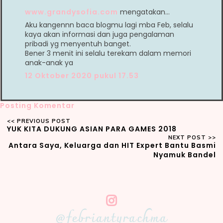
www.grandysofia.com
mengatakan…
Aku kangennn baca blogmu lagi mba Feb, selalu
kaya akan informasi dan juga pengalaman
pribadi yg menyentuh banget.
Bener 3 menit ini selalu terekam dalam memori
anak-anak ya
12 Oktober 2020 pukul 17.53
Posting Komentar
YUK KITA DUKUNG ASIAN PARA GAMES 2018
Antara Saya, Keluarga dan HIT Expert Bantu Basmi
Nyamuk Bandel
@febriantyrachma