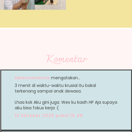
Komentar
Helenamantra
mengatakan…
3 menit di waktu-waktu krusial itu bakal
terkenang sampai anak dewasa.
Lhaa kok Aku gini juga. Wes ku kasih HP Aja supaya
aku bisa fokus kerja :(
12 Oktober 2020 pukul 10.46