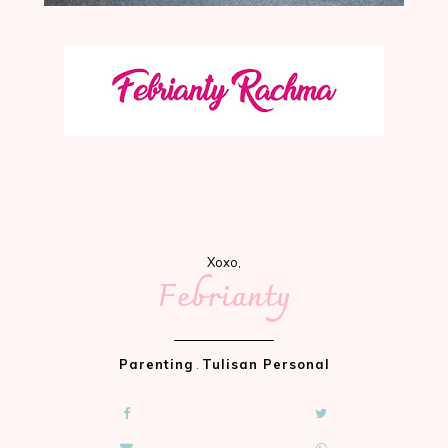
Xoxo,
Febrianty
Parenting
.
Tulisan Personal