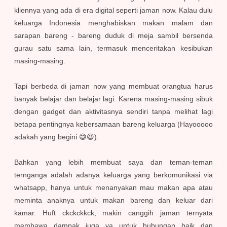
kliennya yang ada di era digital seperti jaman now. Kalau dulu
keluarga Indonesia menghabiskan makan malam dan
sarapan bareng - bareng duduk di meja sambil bersenda
gurau satu sama lain, termasuk menceritakan kesibukan
masing-masing.
Tapi berbeda di jaman now yang membuat orangtua harus
banyak belajar dan belajar lagi. Karena masing-masing sibuk
dengan gadget dan aktivitasnya sendiri tanpa melihat lagi
betapa pentingnya kebersamaan bareng keluarga (Hayooooo
adakah yang begini 😅😆).
Bahkan yang lebih membuat saya dan teman-teman
ternganga adalah adanya keluarga yang berkomunikasi via
whatsapp, hanya untuk menanyakan mau makan apa atau
meminta anaknya untuk makan bareng dan keluar dari
kamar. Huft ckckckkck, makin canggih jaman ternyata
membawa dampak juga ya untuk hubungan baik dan