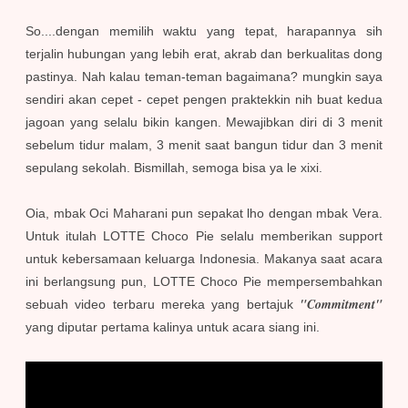
So....dengan memilih waktu yang tepat, harapannya sih
terjalin hubungan yang lebih erat, akrab dan berkualitas dong
pastinya. Nah kalau teman-teman bagaimana? mungkin saya
sendiri akan cepet - cepet pengen praktekkin nih buat kedua
jagoan yang selalu bikin kangen. Mewajibkan diri di 3 menit
sebelum tidur malam, 3 menit saat bangun tidur dan 3 menit
sepulang sekolah. Bismillah, semoga bisa ya le xixi.
Oia, mbak Oci Maharani pun sepakat lho dengan mbak Vera.
Untuk itulah LOTTE Choco Pie selalu memberikan support
untuk kebersamaan keluarga Indonesia. Makanya saat acara
ini berlangsung pun, LOTTE Choco Pie mempersembahkan
"Commitment"
sebuah video terbaru mereka yang bertajuk
yang diputar pertama kalinya untuk acara siang ini.