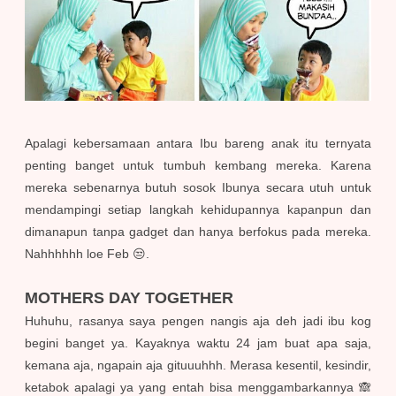
Apalagi kebersamaan antara Ibu bareng anak itu ternyata
penting banget untuk tumbuh kembang mereka. Karena
mereka sebenarnya butuh sosok Ibunya secara utuh untuk
mendampingi setiap langkah kehidupannya kapanpun dan
dimanapun tanpa gadget dan hanya berfokus pada mereka.
Nahhhhhh loe Feb 😒.
MOTHERS DAY TOGETHER
Huhuhu, rasanya saya pengen nangis aja deh jadi ibu kog
begini banget ya. Kayaknya waktu 24 jam buat apa saja,
kemana aja, ngapain aja gituuuhhh. Merasa kesentil, kesindir,
ketabok apalagi ya yang entah bisa menggambarkannya 🙈