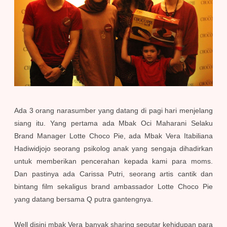
Ada 3 orang narasumber yang datang di pagi hari menjelang
siang itu. Yang pertama ada Mbak Oci Maharani Selaku
Brand Manager Lotte Choco Pie, ada Mbak Vera Itabiliana
Hadiwidjojo seorang psikolog anak yang sengaja dihadirkan
untuk memberikan pencerahan kepada kami para moms.
Dan pastinya ada Carissa Putri, seorang artis cantik dan
bintang film sekaligus brand ambassador Lotte Choco Pie
yang datang bersama Q putra gantengnya.
Well disini mbak Vera banyak sharing seputar kehidupan para