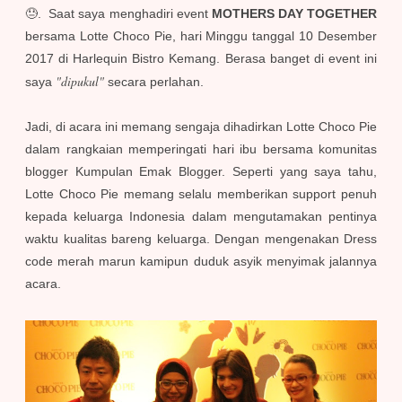
😓. Saat saya menghadiri event
MOTHERS DAY TOGETHER
bersama Lotte Choco Pie, hari Minggu tanggal 10 Desember
2017 di Harlequin Bistro Kemang. Berasa banget di event ini
"dipukul"
saya
secara perlahan.
Jadi, di acara ini memang sengaja dihadirkan Lotte Choco Pie
dalam rangkaian memperingati hari ibu bersama komunitas
blogger Kumpulan Emak Blogger. Seperti yang saya tahu,
Lotte Choco Pie memang selalu memberikan support penuh
kepada keluarga Indonesia dalam mengutamakan pentinya
waktu kualitas bareng keluarga. Dengan mengenakan Dress
code merah marun kamipun duduk asyik menyimak jalannya
acara.