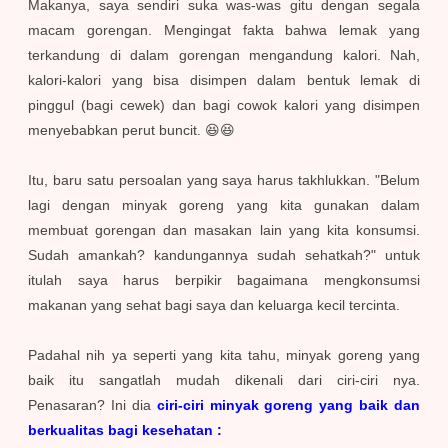
Makanya, saya sendiri suka was-was gitu dengan segala
macam gorengan. Mengingat fakta bahwa lemak yang
terkandung di dalam gorengan mengandung kalori. Nah,
kalori-kalori yang bisa disimpen dalam bentuk lemak di
pinggul (bagi cewek) dan bagi cowok kalori yang disimpen
menyebabkan perut buncit. 😆😆
Itu, baru satu persoalan yang saya harus takhlukkan. "Belum
lagi dengan minyak goreng yang kita gunakan dalam
membuat gorengan dan masakan lain yang kita konsumsi.
Sudah amankah? kandungannya sudah sehatkah?" untuk
itulah saya harus berpikir bagaimana mengkonsumsi
makanan yang sehat bagi saya dan keluarga kecil tercinta.
Padahal nih ya seperti yang kita tahu, minyak goreng yang
baik itu sangatlah mudah dikenali dari ciri-ciri nya.
Penasaran? Ini dia
ciri-ciri minyak goreng yang baik dan
berkualitas bagi kesehatan :