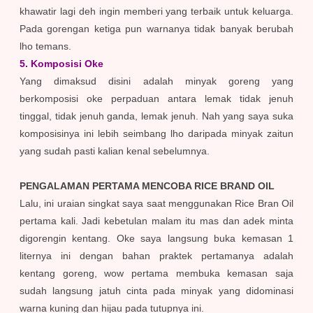
khawatir lagi deh ingin memberi yang terbaik untuk keluarga.
Pada gorengan ketiga pun warnanya tidak banyak berubah
lho temans.
5. Komposisi Oke
Yang dimaksud disini adalah minyak goreng yang
berkomposisi oke perpaduan antara lemak tidak jenuh
tinggal, tidak jenuh ganda, lemak jenuh. Nah yang saya suka
komposisinya ini lebih seimbang lho daripada minyak zaitun
yang sudah pasti kalian kenal sebelumnya.
PENGALAMAN PERTAMA MENCOBA RICE BRAND OIL
Lalu, ini uraian singkat saya saat menggunakan Rice Bran Oil
pertama kali. Jadi kebetulan malam itu mas dan adek minta
digorengin kentang. Oke saya langsung buka kemasan 1
liternya ini dengan bahan praktek pertamanya adalah
kentang goreng, wow pertama membuka kemasan saja
sudah langsung jatuh cinta pada minyak yang didominasi
warna kuning dan hijau pada tutupnya ini.