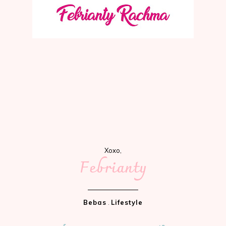
Xoxo,
Febrianty
Bebas
.
Lifestyle