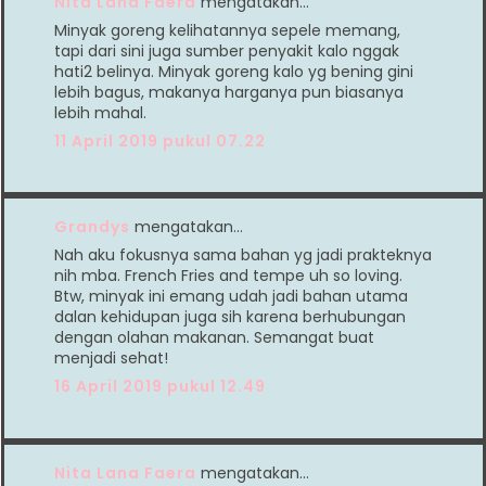
Nita Lana Faera
mengatakan…
Minyak goreng kelihatannya sepele memang,
tapi dari sini juga sumber penyakit kalo nggak
hati2 belinya. Minyak goreng kalo yg bening gini
lebih bagus, makanya harganya pun biasanya
lebih mahal.
11 April 2019 pukul 07.22
Grandys
mengatakan…
Nah aku fokusnya sama bahan yg jadi prakteknya
nih mba. French Fries and tempe uh so loving.
Btw, minyak ini emang udah jadi bahan utama
dalan kehidupan juga sih karena berhubungan
dengan olahan makanan. Semangat buat
menjadi sehat!
16 April 2019 pukul 12.49
Nita Lana Faera
mengatakan…