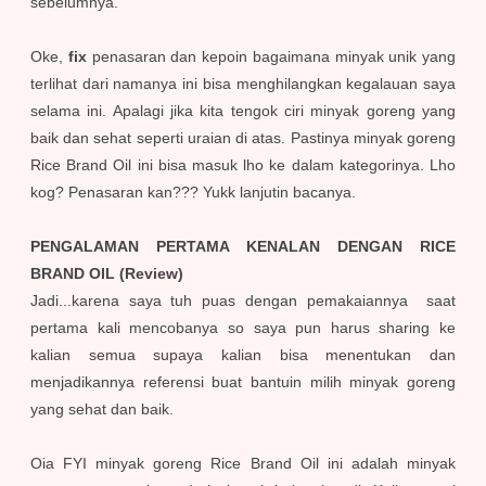
sebelumnya.
Oke,
fix
penasaran dan kepoin bagaimana minyak unik yang
terlihat dari namanya ini bisa menghilangkan kegalauan saya
selama ini. Apalagi jika kita tengok ciri minyak goreng yang
baik dan sehat seperti uraian di atas. Pastinya minyak goreng
Rice Brand Oil ini bisa masuk lho ke dalam kategorinya. Lho
kog? Penasaran kan??? Yukk lanjutin bacanya.
PENGALAMAN PERTAMA KENALAN DENGAN RICE
BRAND OIL (Review)
Jadi...karena saya tuh puas dengan pemakaiannya saat
pertama kali mencobanya so saya pun harus sharing ke
kalian semua supaya kalian bisa menentukan dan
menjadikannya referensi buat bantuin milih minyak goreng
yang sehat dan baik.
Oia FYI minyak goreng Rice Brand Oil ini adalah minyak