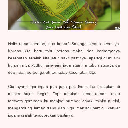
Hallo teman- teman, apa kabar? Smeoga semua sehat ya.
Karena kita baru tahu betapa mahal dan berharganya
kesehatan setelah kita jatuh sakit pastinya. Apalagi di musim
hujan ini ya kudhu rajin-rajin jaga stamina tubuh supaya ga
down dan berpengaruh terhadap kesehatan kita.
Oia nyamil gorengan pun juga pas lho kalau dilakukan di
musim hujan begini. Tapi tahukah teman-teman kalau
ternyata gorengan itu menjadi sumber lemak, minim nutrisi,
mengandung lemak trans dan juga menjadi pemicu kanker
juga masalah tenggorokan pastinya.