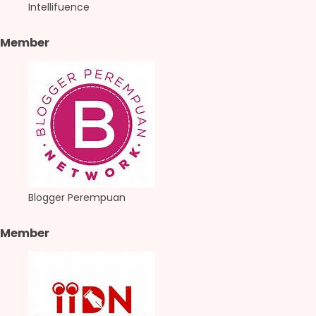
Intellifuence
Member
Blogger Perempuan
Member