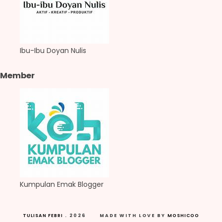
Ibu-Ibu Doyan Nulis
Member
Kumpulan Emak Blogger
TULISAN FEBRI
.
2026
MADE WITH LOVE BY
MOSHICOO