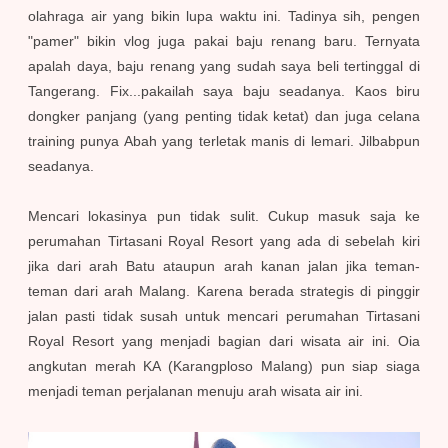
olahraga air yang bikin lupa waktu ini. Tadinya sih, pengen
"pamer" bikin vlog juga pakai baju renang baru. Ternyata
apalah daya, baju renang yang sudah saya beli tertinggal di
Tangerang. Fix...pakailah saya baju seadanya. Kaos biru
dongker panjang (yang penting tidak ketat) dan juga celana
training punya Abah yang terletak manis di lemari. Jilbabpun
seadanya.
Mencari lokasinya pun tidak sulit. Cukup masuk saja ke
perumahan Tirtasani Royal Resort yang ada di sebelah kiri
jika dari arah Batu ataupun arah kanan jalan jika teman-
teman dari arah Malang. Karena berada strategis di pinggir
jalan pasti tidak susah untuk mencari perumahan Tirtasani
Royal Resort yang menjadi bagian dari wisata air ini. Oia
angkutan merah KA (Karangploso Malang) pun siap siaga
menjadi teman perjalanan menuju arah wisata air ini.