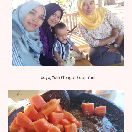
Saya, Tutik (Tengah) dan Yuni