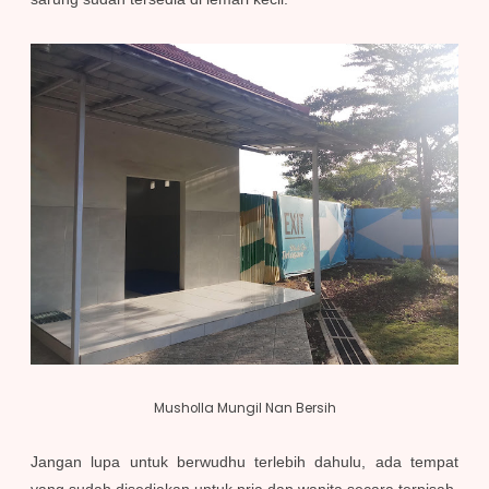
Musholla Mungil Nan Bersih
Jangan lupa untuk berwudhu terlebih dahulu, ada tempat
yang sudah disediakan untuk pria dan wanita secara terpisah.