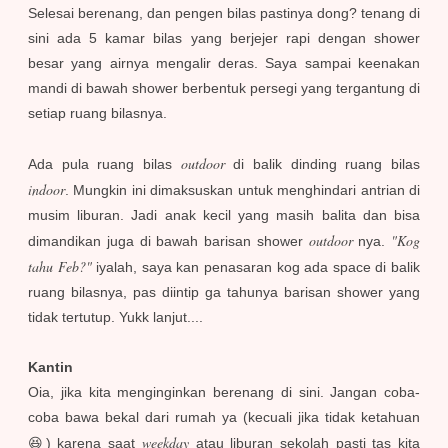
Selesai berenang, dan pengen bilas pastinya dong? tenang di
sini ada 5 kamar bilas yang berjejer rapi dengan shower
besar yang airnya mengalir deras. Saya sampai keenakan
mandi di bawah shower berbentuk persegi yang tergantung di
setiap ruang bilasnya.
outdoor
Ada pula ruang bilas
di balik dinding ruang bilas
indoor
. Mungkin ini dimaksuskan untuk menghindari antrian di
musim liburan. Jadi anak kecil yang masih balita dan bisa
outdoor
"Kog
dimandikan juga di bawah barisan shower
nya.
tahu Feb?"
iyalah, saya kan penasaran kog ada space di balik
ruang bilasnya, pas diintip ga tahunya barisan shower yang
tidak tertutup. Yukk lanjut....
Kantin
Oia, jika kita menginginkan berenang di sini. Jangan coba-
coba bawa bekal dari rumah ya (kecuali jika tidak ketahuan
weekday
😆) karena saat
atau liburan sekolah pasti tas kita