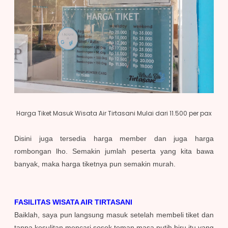
Harga Tiket Masuk Wisata Air Tirtasani Mulai dari 11.500 per pax
Disini juga tersedia harga member dan juga harga
rombongan lho. Semakin jumlah peserta yang kita bawa
banyak, maka harga tiketnya pun semakin murah.
FASILITAS WISATA AIR TIRTASANI
Baiklah, saya pun langsung masuk setelah membeli tiket dan
tanpa kesulitan mencari sosok teman masa putih biru itu yang