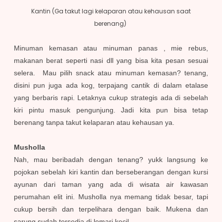
Kantin (Ga takut lagi kelaparan atau kehausan saat
berenang)
Minuman kemasan atau minuman panas , mie rebus,
makanan berat seperti nasi dll yang bisa kita pesan sesuai
selera. Mau pilih snack atau minuman kemasan? tenang,
disini pun juga ada kog, terpajang cantik di dalam etalase
yang berbaris rapi. Letaknya cukup strategis ada di sebelah
kiri pintu masuk pengunjung. Jadi kita pun bisa tetap
berenang tanpa takut kelaparan atau kehausan ya.
Musholla
Nah, mau beribadah dengan tenang? yukk langsung ke
pojokan sebelah kiri kantin dan berseberangan dengan kursi
ayunan dari taman yang ada di wisata air kawasan
perumahan elit ini. Musholla nya memang tidak besar, tapi
cukup bersih dan terpelihara dengan baik. Mukena dan
sarung sudah tersedia di lemari kecil.