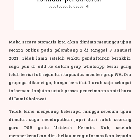
Maka secara otomatis kita akan diminta menunggu ujian
secara online pada gelombang 1 di tanggal 3 Januari
2021.
Tidak lama setelah waktu pendaftaran berakhir,
saya pun di add ke dalam grup whatsapp besar yang
telah berisi full sejumlah kapasitas member grup WA. Oia
grupnya dikunci ya, hanya bersifat 1 arah saja sebagai
informasi lanjutan untuk proses penerimaan santri baru
di Bumi Sholawat.
Tidak lama menjelang beberapa minggu sebelum ujian
dimulai, saya mendapatkan japri dari salah seorang
guru PSB yaitu Ustdzah Hermin. Nah, setelah
memperkenalkan diri, beliau menginformasikan kepada