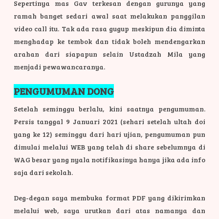
Sepertinya mas Gav terkesan dengan gurunya yang
ramah banget sedari awal saat melakukan panggilan
video call itu. Tak ada rasa gugup meskipun dia diminta
menghadap ke tembok dan tidak boleh mendengarkan
arahan dari siapapun selain Ustadzah Mila yang
menjadi pewawancaranya.
PENGUMUMAN DONG
Setelah seminggu berlalu, kini saatnya pengumuman.
Persis tanggal 9 Januari 2021 (sehari setelah ultah doi
yang ke 12) seminggu dari hari ujian, pengumuman pun
dimulai melalui WEB yang telah di share sebelumnya di
WAG besar yang nyala notifikasinya hanya jika ada info
saja dari sekolah.
Deg-degan saya membuka format PDF yang dikirimkan
melalui web, saya urutkan dari atas namanya dan