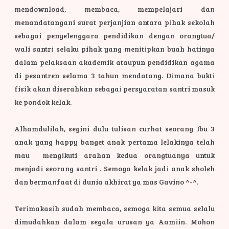
mendownload, membaca, mempelajari dan
menandatangani surat perjanjian antara pihak sekolah
sebagai penyelenggara pendidikan dengan orangtua/
wali santri selaku pihak yang menitipkan buah hatinya
dalam pelaksaan akademik ataupun pendidikan agama
di pesantren selama 3 tahun mendatang. Dimana bukti
fisik akan diserahkan sebagai persyaratan santri masuk
ke pondok kelak.
Alhamdulilah, segini dulu tulisan curhat seorang Ibu 3
anak yang happy banget anak pertama lelakinya telah
mau mengikuti arahan kedua orangtuanya untuk
menjadi seorang santri . Semoga kelak jadi anak sholeh
dan bermanfaat di dunia akhirat ya mas Gavino ^-^.
Terimakasih sudah membaca, semoga kita semua selalu
dimudahkan dalam segala urusan ya Aamiin. Mohon