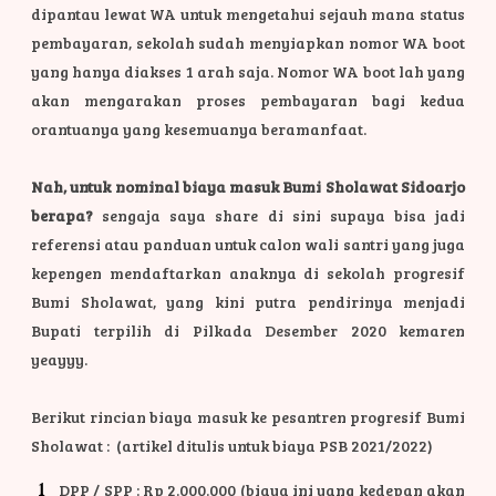
dipantau lewat WA untuk mengetahui sejauh mana status
pembayaran, sekolah sudah menyiapkan nomor WA boot
yang hanya diakses 1 arah saja. Nomor WA boot lah yang
akan mengarakan proses pembayaran bagi kedua
orantuanya yang kesemuanya beramanfaat.
Nah, untuk nominal biaya masuk Bumi Sholawat Sidoarjo
berapa?
sengaja saya share di sini supaya bisa jadi
referensi atau panduan untuk calon wali santri yang juga
kepengen mendaftarkan anaknya di sekolah progresif
Bumi Sholawat, yang kini putra pendirinya menjadi
Bupati terpilih di Pilkada Desember 2020 kemaren
yeayyy.
Berikut rincian biaya masuk ke pesantren progresif Bumi
Sholawat : (artikel ditulis untuk biaya PSB 2021/2022)
DPP / SPP : Rp 2.000.000 (biaya ini yang kedepan akan