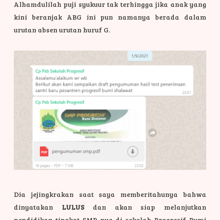
Alhamdulilah puji syukuur tak terhingga jika anak yang
kini beranjak ABG ini pun namanya berada dalam
urutan absen urutan huruf G.
Dia jejingkrakan saat saya memberitahunya bahwa
dinyatakan
LULUS
dan akan siap melanjutkan
pendidikan tingkat SMP nya di sekolah Progresif Bumi