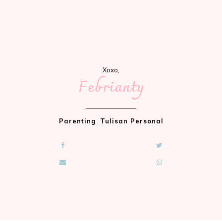
Xoxo,
Febrianty
Parenting
.
Tulisan Personal