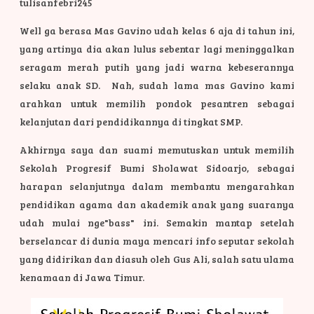
tulisanfebri245
Well ga berasa Mas Gavino udah kelas 6 aja di tahun ini,
yang artinya dia akan lulus sebentar lagi meninggalkan
seragam merah putih yang jadi warna kebeserannya
selaku anak SD. Nah, sudah lama mas Gavino kami
arahkan untuk memilih pondok pesantren sebagai
kelanjutan dari pendidikannya di tingkat SMP.
Akhirnya saya dan suami memutuskan untuk memilih
Sekolah Progresif Bumi Sholawat Sidoarjo, sebagai
harapan selanjutnya dalam membantu mengarahkan
pendidikan agama dan akademik anak yang suaranya
udah mulai nge"bass" ini. Semakin mantap setelah
berselancar di dunia maya mencari info seputar sekolah
yang didirikan dan diasuh oleh Gus Ali, salah satu ulama
kenamaan di Jawa Timur.