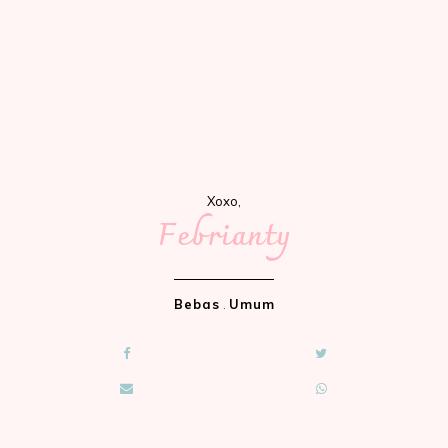
Xoxo,
Febrianty
Bebas
.
Umum