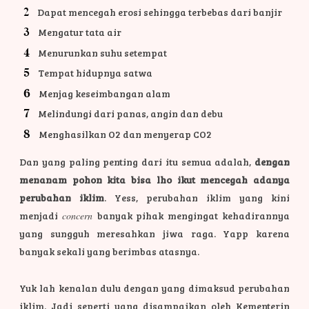
Dapat mencegah erosi sehingga terbebas dari banjir
Mengatur tata air
Menurunkan suhu setempat
Tempat hidupnya satwa
Menjag keseimbangan alam
Melindungi dari panas, angin dan debu
Menghasilkan O2 dan menyerap CO2
Dan yang paling penting dari itu semua adalah,
dengan
menanam pohon kita bisa lho ikut mencegah adanya
perubahan iklim
. Yess, perubahan iklim yang kini
menjadi
concern
banyak pihak mengingat kehadirannya
yang sungguh meresahkan jiwa raga. Yapp karena
banyak sekali yang berimbas atasnya.
Yuk lah kenalan dulu dengan yang dimaksud perubahan
iklim. Jadi seperti yang disampaikan oleh Kementerin