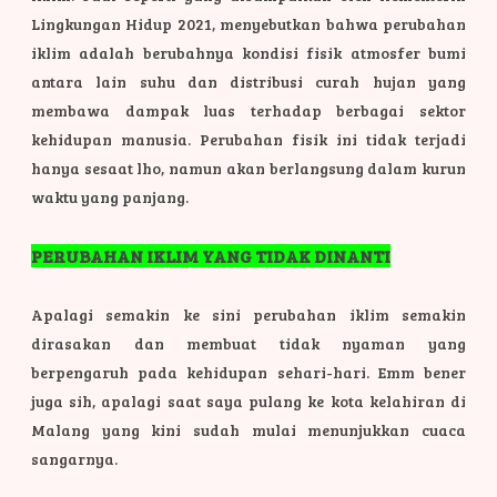
Lingkungan Hidup 2021, menyebutkan bahwa perubahan
iklim adalah berubahnya kondisi fisik atmosfer bumi
antara lain suhu dan distribusi curah hujan yang
membawa dampak luas terhadap berbagai sektor
kehidupan manusia. Perubahan fisik ini tidak terjadi
hanya sesaat lho, namun akan berlangsung dalam kurun
waktu yang panjang.
PERUBAHAN IKLIM YANG TIDAK DINANTI
Apalagi semakin ke sini perubahan iklim semakin
dirasakan dan membuat tidak nyaman yang
berpengaruh pada kehidupan sehari-hari. Emm bener
juga sih, apalagi saat saya pulang ke kota kelahiran di
Malang yang kini sudah mulai menunjukkan cuaca
sangarnya.