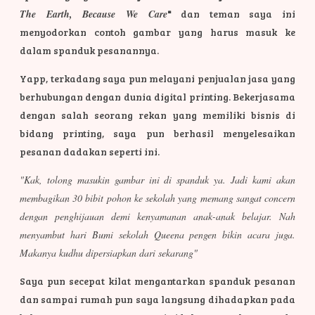
The Earth, Because We Care
"
dan teman saya ini
menyodorkan contoh gambar yang harus masuk ke
dalam spanduk pesanannya.
Yapp, terkadang saya pun melayani penjualan jasa yang
berhubungan dengan dunia digital printing. Bekerjasama
dengan salah seorang rekan yang memiliki bisnis di
bidang printing, saya pun berhasil menyelesaikan
pesanan dadakan seperti ini.
"Kak, tolong masukin gambar ini di spanduk ya. Jadi kami akan
membagikan 30 bibit pohon ke sekolah yang memang sangat concern
dengan penghijauan demi kenyamanan anak-anak belajar. Nah
menyambut hari Bumi sekolah Queena pengen bikin acara juga.
Makanya kudhu dipersiapkan dari sekarang"
Saya pun secepat kilat mengantarkan spanduk pesanan
dan sampai rumah pun saya langsung dihadapkan pada