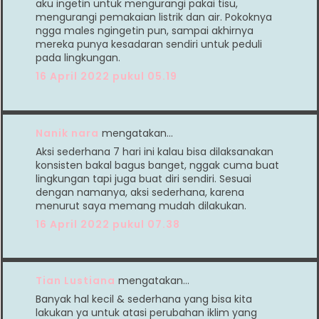
aku ingetin untuk mengurangi pakai tisu,
mengurangi pemakaian listrik dan air. Pokoknya
ngga males ngingetin pun, sampai akhirnya
mereka punya kesadaran sendiri untuk peduli
pada lingkungan.
16 April 2022 pukul 05.19
Nanik nara
mengatakan…
Aksi sederhana 7 hari ini kalau bisa dilaksanakan
konsisten bakal bagus banget, nggak cuma buat
lingkungan tapi juga buat diri sendiri. Sesuai
dengan namanya, aksi sederhana, karena
menurut saya memang mudah dilakukan.
16 April 2022 pukul 07.38
Tian Lustiana
mengatakan…
Banyak hal kecil & sederhana yang bisa kita
lakukan ya untuk atasi perubahan iklim yang