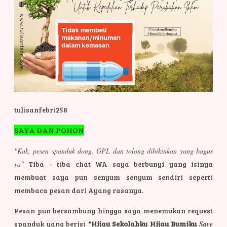
tulisanfebri258
SAYA DAN POHON
"Kak, pesen spanduk dong. GPL dan tolong dibikinkan yang bagus
ya"
Tiba - tiba chat WA saya berbunyi yang isinya
membuat saya pun senyum senyum sendiri seperti
membaca pesan dari Ayang rasanya.
Pesan pun bersambung hingga saya menemukan request
spanduk yang berisi
"Hijau Sekolahku Hijau Bumiku
Save