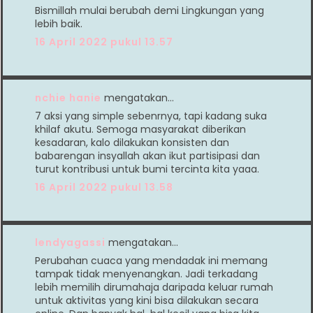
Bismillah mulai berubah demi Lingkungan yang
lebih baik.
16 April 2022 pukul 13.57
nchie hanie
mengatakan…
7 aksi yang simple sebenrnya, tapi kadang suka
khilaf akutu. Semoga masyarakat diberikan
kesadaran, kalo dilakukan konsisten dan
babarengan insyallah akan ikut partisipasi dan
turut kontribusi untuk bumi tercinta kita yaaa.
16 April 2022 pukul 13.58
lendyagassi
mengatakan…
Perubahan cuaca yang mendadak ini memang
tampak tidak menyenangkan. Jadi terkadang
lebih memilih dirumahaja daripada keluar rumah
untuk aktivitas yang kini bisa dilakukan secara