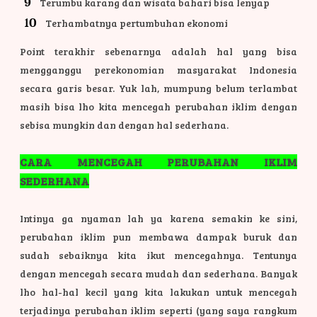
Terumbu karang dan wisata bahari bisa lenyap
Terhambatnya pertumbuhan ekonomi
Point terakhir sebenarnya adalah hal yang bisa
mengganggu perekonomian masyarakat Indonesia
secara garis besar. Yuk lah, mumpung belum terlambat
masih bisa lho kita mencegah perubahan iklim dengan
sebisa mungkin dan dengan hal sederhana.
CARA MENCEGAH PERUBAHAN IKLIM
SEDERHANA
Intinya ga nyaman lah ya karena semakin ke sini,
perubahan iklim pun membawa dampak buruk dan
sudah sebaiknya kita ikut mencegahnya. Tentunya
dengan mencegah secara mudah dan sederhana. Banyak
lho hal-hal kecil yang kita lakukan untuk mencegah
terjadinya perubahan iklim seperti (yang saya rangkum