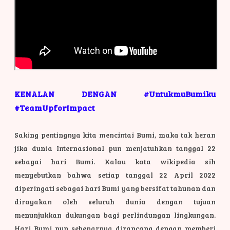
KENALAN DENGAN #UntukmuBumiku
#TeamUpforImpact
Saking pentingnya kita mencintai Bumi, maka tak heran
jika dunia Internasional pun menjatuhkan tanggal 22
sebagai hari Bumi. Kalau kata wikipedia sih
menyebutkan bahwa setiap tanggal 22 April 2022
diperingati sebagai hari Bumi yang bersifat tahunan dan
dirayakan oleh seluruh dunia dengan tujuan
menunjukkan dukungan bagi perlindungan lingkungan.
Hari Bumi pun sebenarnya dirancang dengan memberi