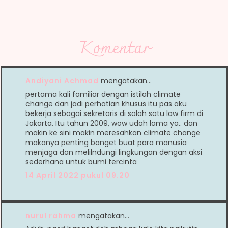
Komentar
Andiyani Achmad
mengatakan…
pertama kali familiar dengan istilah climate
change dan jadi perhatian khusus itu pas aku
bekerja sebagai sekretaris di salah satu law firm di
Jakarta. Itu tahun 2009, wow udah lama ya.. dan
makin ke sini makin meresahkan climate change
makanya penting banget buat para manusia
menjaga dan melilndungi lingkungan dengan aksi
sederhana untuk bumi tercinta
14 April 2022 pukul 09.20
nurul rahma
mengatakan…