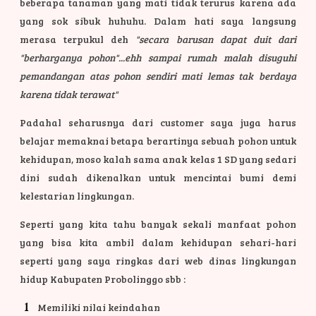
beberapa tanaman yang mati tidak terurus karena ada
yang sok sibuk huhuhu.
Dalam hati saya langsung
merasa terpukul deh
"secara barusan dapat duit dari
"berharganya pohon"...ehh sampai rumah malah disuguhi
pemandangan atas pohon sendiri mati lemas tak berdaya
karena tidak terawat"
Padahal seharusnya dari customer saya juga harus
belajar memaknai betapa berartinya sebuah pohon untuk
kehidupan, moso kalah sama anak kelas 1 SD yang sedari
dini sudah dikenalkan untuk mencintai bumi demi
kelestarian lingkungan.
Seperti yang kita tahu banyak sekali manfaat pohon
yang bisa kita ambil dalam kehidupan sehari-hari
seperti yang saya ringkas dari web dinas lingkungan
hidup Kabupaten Probolinggo sbb :
Memiliki nilai keindahan