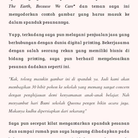
The Earth, Because We Care
"
dan teman saya ini
menyodorkan contoh gambar yang harus masuk ke
dalam spanduk pesanannya.
Yapp, terkadang saya pun melayani penjualan jasa yang
berhubungan dengan dunia digital printing. Bekerjasama
dengan salah seorang rekan yang memiliki bisnis di
bidang printing, saya pun berhasil menyelesaikan
pesanan dadakan seperti ini.
"Kak, tolong masukin gambar ini di spanduk ya. Jadi kami akan
membagikan 30 bibit pohon ke sekolah yang memang sangat concern
dengan penghijauan demi kenyamanan anak-anak belajar. Nah
menyambut hari Bumi sekolah Queena pengen bikin acara juga.
Makanya kudhu dipersiapkan dari sekarang"
Saya pun secepat kilat mengantarkan spanduk pesanan
dan sampai rumah pun saya langsung dihadapkan pada