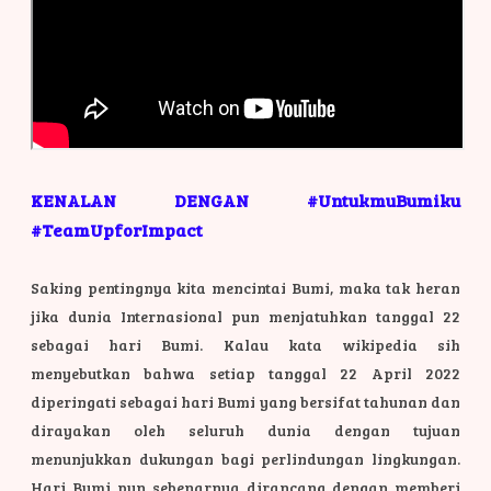
KENALAN DENGAN #UntukmuBumiku
#TeamUpforImpact
Saking pentingnya kita mencintai Bumi, maka tak heran
jika dunia Internasional pun menjatuhkan tanggal 22
sebagai hari Bumi. Kalau kata wikipedia sih
menyebutkan bahwa setiap tanggal 22 April 2022
diperingati sebagai hari Bumi yang bersifat tahunan dan
dirayakan oleh seluruh dunia dengan tujuan
menunjukkan dukungan bagi perlindungan lingkungan.
Hari Bumi pun sebenarnya dirancang dengan memberi