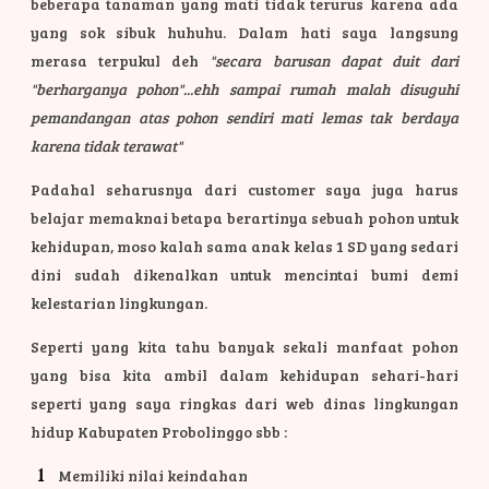
beberapa tanaman yang mati tidak terurus karena ada
yang sok sibuk huhuhu.
Dalam hati saya langsung
merasa terpukul deh
"secara barusan dapat duit dari
"berharganya pohon"...ehh sampai rumah malah disuguhi
pemandangan atas pohon sendiri mati lemas tak berdaya
karena tidak terawat"
Padahal seharusnya dari customer saya juga harus
belajar memaknai betapa berartinya sebuah pohon untuk
kehidupan, moso kalah sama anak kelas 1 SD yang sedari
dini sudah dikenalkan untuk mencintai bumi demi
kelestarian lingkungan.
Seperti yang kita tahu banyak sekali manfaat pohon
yang bisa kita ambil dalam kehidupan sehari-hari
seperti yang saya ringkas dari web dinas lingkungan
hidup Kabupaten Probolinggo sbb :
Memiliki nilai keindahan