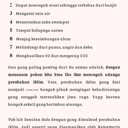
Dapat mencegah erosi sehingga terbebas dari banjir
Mengatur tata air
Menurunkan suhu setempat
Tempat hidupnya satwa
Menjag keseimbangan alam
Melindungi dari panas, angin dan debu
Menghasilkan O2 dan menyerap CO2
Dan yang paling penting dari itu semua adalah,
dengan
menanam pohon kita bisa lho ikut mencegah adanya
perubahan iklim
. Yess, perubahan iklim yang kini
menjadi
concern
banyak pihak mengingat kehadirannya
yang sungguh meresahkan jiwa raga. Yapp karena
banyak sekali yang berimbas atasnya.
Yuk lah kenalan dulu dengan yang dimaksud perubahan
iklim. Jadi seperti yang disampaikan oleh Kementerin