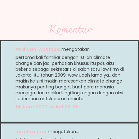
Komentar
Andiyani Achmad
mengatakan…
pertama kali familiar dengan istilah climate
change dan jadi perhatian khusus itu pas aku
bekerja sebagai sekretaris di salah satu law firm di
Jakarta. Itu tahun 2009, wow udah lama ya.. dan
makin ke sini makin meresahkan climate change
makanya penting banget buat para manusia
menjaga dan melilndungi lingkungan dengan aksi
sederhana untuk bumi tercinta
14 April 2022 pukul 09.20
nurul rahma
mengatakan…