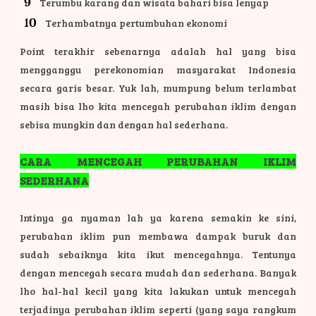
Terumbu karang dan wisata bahari bisa lenyap
Terhambatnya pertumbuhan ekonomi
Point terakhir sebenarnya adalah hal yang bisa
mengganggu perekonomian masyarakat Indonesia
secara garis besar. Yuk lah, mumpung belum terlambat
masih bisa lho kita mencegah perubahan iklim dengan
sebisa mungkin dan dengan hal sederhana.
CARA MENCEGAH PERUBAHAN IKLIM
SEDERHANA
Intinya ga nyaman lah ya karena semakin ke sini,
perubahan iklim pun membawa dampak buruk dan
sudah sebaiknya kita ikut mencegahnya. Tentunya
dengan mencegah secara mudah dan sederhana. Banyak
lho hal-hal kecil yang kita lakukan untuk mencegah
terjadinya perubahan iklim seperti (yang saya rangkum