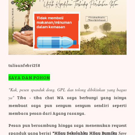
tulisanfebri258
SAYA DAN POHON
"Kak, pesen spanduk dong. GPL dan tolong dibikinkan yang bagus
ya"
Tiba - tiba chat WA saya berbunyi yang isinya
membuat saya pun senyum senyum sendiri seperti
membaca pesan dari Ayang rasanya.
Pesan pun bersambung hingga saya menemukan request
spanduk yang berisi
"Hijau Sekolahku Hijau Bumiku
Save