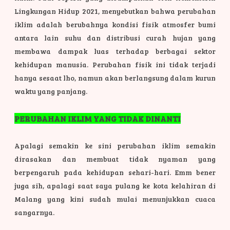
Lingkungan Hidup 2021, menyebutkan bahwa perubahan
iklim adalah berubahnya kondisi fisik atmosfer bumi
antara lain suhu dan distribusi curah hujan yang
membawa dampak luas terhadap berbagai sektor
kehidupan manusia. Perubahan fisik ini tidak terjadi
hanya sesaat lho, namun akan berlangsung dalam kurun
waktu yang panjang.
PERUBAHAN IKLIM YANG TIDAK DINANTI
Apalagi semakin ke sini perubahan iklim semakin
dirasakan dan membuat tidak nyaman yang
berpengaruh pada kehidupan sehari-hari. Emm bener
juga sih, apalagi saat saya pulang ke kota kelahiran di
Malang yang kini sudah mulai menunjukkan cuaca
sangarnya.