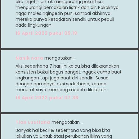
aku ingetin untuk mengurangi pakai tisu,
mengurangi pemakaian listrik dan air. Pokoknya
ngga males ngingetin pun, sampai akhirnya
mereka punya kesadaran sendiri untuk peduli
pada lingkungan.
16 April 2022 pukul 05.19
Nanik nara
mengatakan…
Aksi sederhana 7 hari ini kalau bisa dilaksanakan
konsisten bakal bagus banget, nggak cuma buat
lingkungan tapi juga buat diri sendiri. Sesuai
dengan namanya, aksi sederhana, karena
menurut saya memang mudah dilakukan.
16 April 2022 pukul 07.38
Tian Lustiana
mengatakan…
Banyak hal kecil & sederhana yang bisa kita
lakukan ya untuk atasi perubahan iklim yang