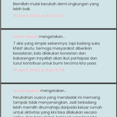
Bismillah mulai berubah demi Lingkungan yang
lebih baik.
16 April 2022 pukul 13.57
nchie hanie
mengatakan…
7 aksi yang simple sebenrnya, tapi kadang suka
khilaf akutu. Semoga masyarakat diberikan
kesadaran, kalo dilakukan konsisten dan
babarengan insyallah akan ikut partisipasi dan
turut kontribusi untuk bumi tercinta kita yaaa.
16 April 2022 pukul 13.58
lendyagassi
mengatakan…
Perubahan cuaca yang mendadak ini memang
tampak tidak menyenangkan. Jadi terkadang
lebih memilih dirumahaja daripada keluar rumah
untuk aktivitas yang kini bisa dilakukan secara