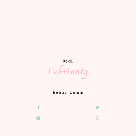
Xoxo,
Febrianty
Bebas
.
Umum