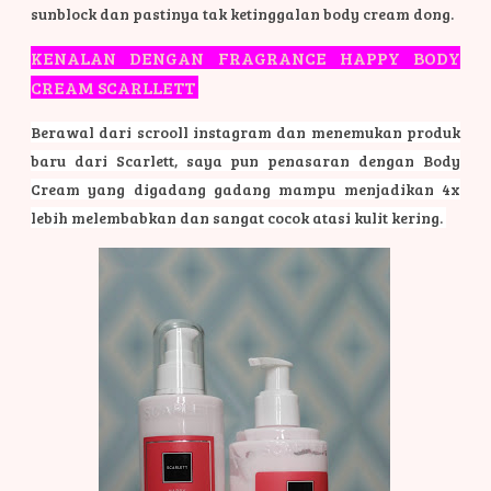
sunblock dan pastinya tak ketinggalan body cream dong.
KENALAN DENGAN FRAGRANCE HAPPY BODY
CREAM SCARLLETT
Berawal dari scrooll instagram dan menemukan produk
baru dari Scarlett, saya pun penasaran dengan Body
Cream yang digadang gadang mampu menjadikan 4x
lebih melembabkan dan sangat cocok atasi kulit kering.