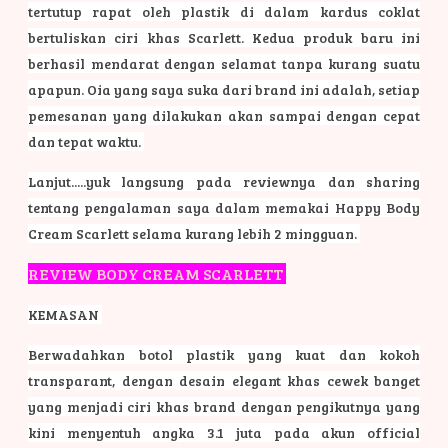
tertutup rapat oleh plastik di dalam kardus coklat
bertuliskan ciri khas Scarlett. Kedua produk baru ini
berhasil mendarat dengan selamat tanpa kurang suatu
apapun. Oia yang saya suka dari brand ini adalah, setiap
pemesanan yang dilakukan akan sampai dengan cepat
dan tepat waktu.
Lanjut.....yuk langsung pada reviewnya dan sharing
tentang pengalaman saya dalam memakai Happy Body
Cream Scarlett selama kurang lebih 2 mingguan.
REVIEW BODY CREAM SCARLETT
KEMASAN
Berwadahkan botol plastik yang kuat dan kokoh
transparant, dengan desain elegant khas cewek banget
yang menjadi ciri khas brand dengan pengikutnya yang
kini menyentuh angka 3.1 juta pada akun official