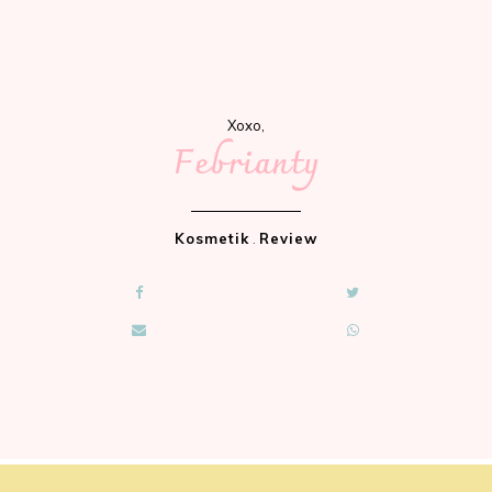
Xoxo,
Febrianty
Kosmetik
.
Review