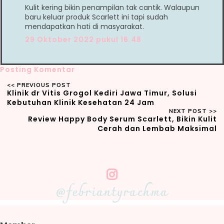
Kulit kering bikin penampilan tak cantik. Walaupun
baru keluar produk Scarlett ini tapi sudah
mendapatkan hati di masyarakat.
29 Oktober 2022 pukul 16.48
Posting Komentar
Klinik dr Vitis Grogol Kediri Jawa Timur, Solusi
Kebutuhan Klinik Kesehatan 24 Jam
Review Happy Body Serum Scarlett, Bikin Kulit
Cerah dan Lembab Maksimal
@febriantyrachma