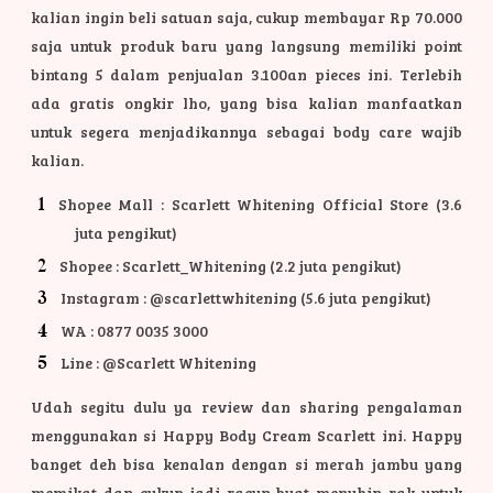
kalian ingin beli satuan saja, cukup membayar Rp 70.000
saja untuk produk baru yang langsung memiliki point
bintang 5 dalam penjualan 3.100an pieces ini. Terlebih
ada gratis ongkir lho, yang bisa kalian manfaatkan
untuk segera menjadikannya sebagai body care wajib
kalian.
Shopee Mall : Scarlett Whitening Official Store (3.6
juta pengikut)
Shopee : Scarlett_Whitening (2.2 juta pengikut)
Instagram : @scarlettwhitening (5.6 juta pengikut)
WA : 0877 0035 3000
Line : @Scarlett Whitening
Udah segitu dulu ya review dan sharing pengalaman
menggunakan si Happy Body Cream Scarlett ini. Happy
banget deh bisa kenalan dengan si merah jambu yang
memikat dan cukup jadi racun buat menuhin rak untuk