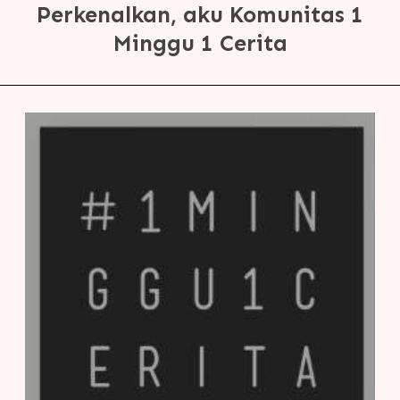
Perkenalkan, aku Komunitas 1
Minggu 1 Cerita