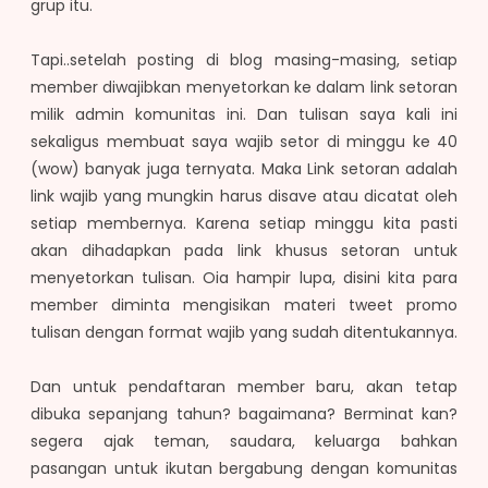
grup itu.
Tapi..setelah posting di blog masing-masing, setiap
member diwajibkan menyetorkan ke dalam link setoran
milik admin komunitas ini. Dan tulisan saya kali ini
sekaligus membuat saya wajib setor di minggu ke 40
(wow) banyak juga ternyata. Maka Link setoran adalah
link wajib yang mungkin harus disave atau dicatat oleh
setiap membernya. Karena setiap minggu kita pasti
akan dihadapkan pada link khusus setoran untuk
menyetorkan tulisan. Oia hampir lupa, disini kita para
member diminta mengisikan materi tweet promo
tulisan dengan format wajib yang sudah ditentukannya.
Dan untuk pendaftaran member baru, akan tetap
dibuka sepanjang tahun? bagaimana? Berminat kan?
segera ajak teman, saudara, keluarga bahkan
pasangan untuk ikutan bergabung dengan komunitas