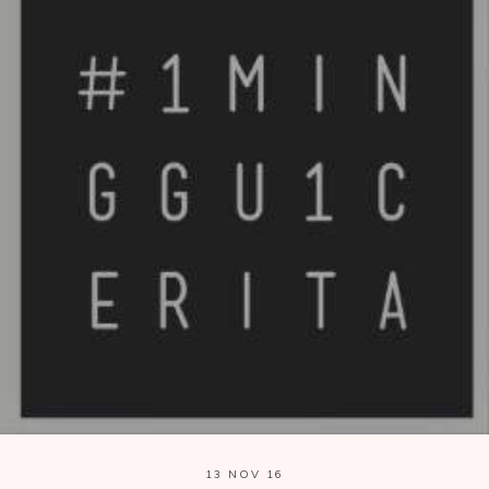
13 NOV 16