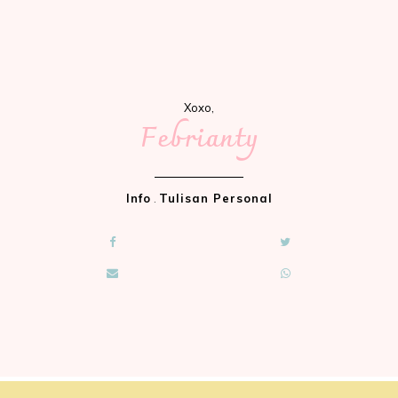
Xoxo,
Febrianty
Info
.
Tulisan Personal