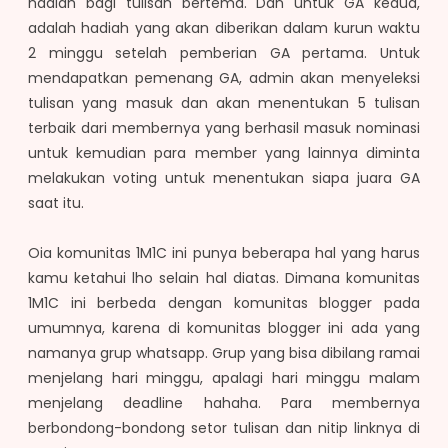
hadiah bagi tulisan bertema. Dan untuk GA kedua,
adalah hadiah yang akan diberikan dalam kurun waktu
2 minggu setelah pemberian GA pertama. Untuk
mendapatkan pemenang GA, admin akan menyeleksi
tulisan yang masuk dan akan menentukan 5 tulisan
terbaik dari membernya yang berhasil masuk nominasi
untuk kemudian para member yang lainnya diminta
melakukan voting untuk menentukan siapa juara GA
saat itu.
Oia komunitas 1M1C ini punya beberapa hal yang harus
kamu ketahui lho selain hal diatas. Dimana komunitas
1M1C ini berbeda dengan komunitas blogger pada
umumnya, karena di komunitas blogger ini ada yang
namanya grup whatsapp. Grup yang bisa dibilang ramai
menjelang hari minggu, apalagi hari minggu malam
menjelang deadline hahaha. Para membernya
berbondong-bondong setor tulisan dan nitip linknya di