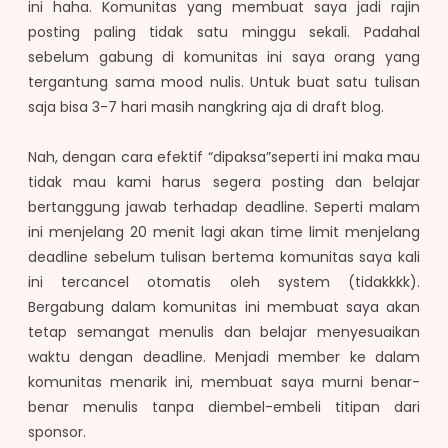
ini haha. Komunitas yang membuat saya jadi rajin
posting paling tidak satu minggu sekali. Padahal
sebelum gabung di komunitas ini saya orang yang
tergantung sama mood nulis. Untuk buat satu tulisan
saja bisa 3-7 hari masih nangkring aja di draft blog.
Nah, dengan cara efektif “dipaksa”seperti ini maka mau
tidak mau kami harus segera posting dan belajar
bertanggung jawab terhadap deadline. Seperti malam
ini menjelang 20 menit lagi akan time limit menjelang
deadline sebelum tulisan bertema komunitas saya kali
ini tercancel otomatis oleh system (tidakkkk).
Bergabung dalam komunitas ini membuat saya akan
tetap semangat menulis dan belajar menyesuaikan
waktu dengan deadline. Menjadi member ke dalam
komunitas menarik ini, membuat saya murni benar-
benar menulis tanpa diembel-embeli titipan dari
sponsor.