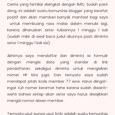
Cerita yang familiar disingkat dengan 1M1C. Sudah pasti
dong, ini adalah suatu komunitas blogger yang bersifat
positif dan akan memberi banyak manfaat bagi saya
untuk membuang rasa malas dalam menulis lagi,
karena diharuskan setor tulisannya 1 minggu 1 kali
(sudah mikir di awal baca judul akunnya pasti diminta
setor 1 minggu 1 kali xixi).
Akhirnya saya mendaftar dan diminta isi formulir
dengan mengisi data yang standar di link
pendaftaran. sekaligus diminta untuk mengisikan
nomer HP kita juga. Dan ternyata saya sudah
mendapat jatah kode member 77 wow. Harus diingat-
ingat tuh nomer keramat hehe karena sudah diwanti-
wanti bahwa setiap akan setor saya harus diwajibkan
mengisi nomor absen member.
Ternyata usut punya usut 1m1c adalah suatu komunitas