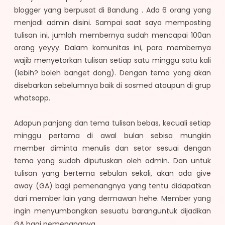
blogger yang berpusat di Bandung . Ada 6 orang yang
menjadi admin disini. Sampai saat saya memposting
tulisan ini, jumlah membernya sudah mencapai 100an
orang yeyyy. Dalam komunitas ini, para membernya
wajib menyetorkan tulisan setiap satu minggu satu kali
(lebih? boleh banget dong). Dengan tema yang akan
disebarkan sebelumnya baik di sosmed ataupun di grup
whatsapp.
Adapun panjang dan tema tulisan bebas, kecuali setiap
minggu pertama di awal bulan sebisa mungkin
member diminta menulis dan setor sesuai dengan
tema yang sudah diputuskan oleh admin. Dan untuk
tulisan yang bertema sebulan sekali, akan ada give
away (GA) bagi pemenangnya yang tentu didapatkan
dari member lain yang dermawan hehe. Member yang
ingin menyumbangkan sesuatu barang
untuk dijadikan
GA bagi pemenangnya.