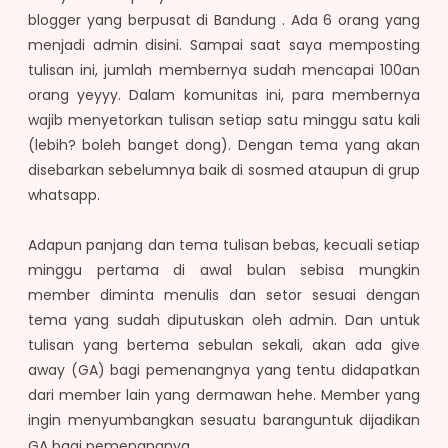
blogger yang berpusat di Bandung . Ada 6 orang yang
menjadi admin disini. Sampai saat saya memposting
tulisan ini, jumlah membernya sudah mencapai 100an
orang yeyyy. Dalam komunitas ini, para membernya
wajib menyetorkan tulisan setiap satu minggu satu kali
(lebih? boleh banget dong). Dengan tema yang akan
disebarkan sebelumnya baik di sosmed ataupun di grup
whatsapp.
Adapun panjang dan tema tulisan bebas, kecuali setiap
minggu pertama di awal bulan sebisa mungkin
member diminta menulis dan setor sesuai dengan
tema yang sudah diputuskan oleh admin. Dan untuk
tulisan yang bertema sebulan sekali, akan ada give
away (GA) bagi pemenangnya yang tentu didapatkan
dari member lain yang dermawan hehe. Member yang
ingin menyumbangkan sesuatu barang
untuk dijadikan
GA bagi pemenangnya.