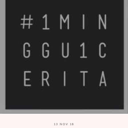
13 NOV 16