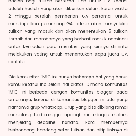
hadiah bagi tulisan bertema. Dan untuk GA kedua,
adalah hadiah yang akan diberikan dalam kurun waktu
2 minggu setelah pemberian GA pertama. Untuk
mendapatkan pemenang GA, admin akan menyeleksi
tulisan yang masuk dan akan menentukan 5 tulisan
terbaik dari membernya yang berhasil masuk nominasi
untuk kemudian para member yang lainnya diminta
melakukan voting untuk menentukan siapa juara GA
saat itu.
Oia komunitas 1M1C ini punya beberapa hal yang harus
kamu ketahui lho selain hal diatas. Dimana komunitas
1M1C ini berbeda dengan komunitas blogger pada
umumnya, karena di komunitas blogger ini ada yang
namanya grup whatsapp. Grup yang bisa dibilang ramai
menjelang hari minggu, apalagi hari minggu malam
menjelang deadline hahaha. Para membernya
berbondong-bondong setor tulisan dan nitip linknya di