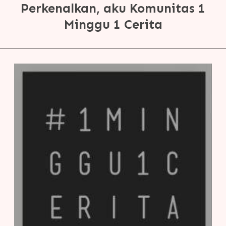
Perkenalkan, aku Komunitas 1
Minggu 1 Cerita