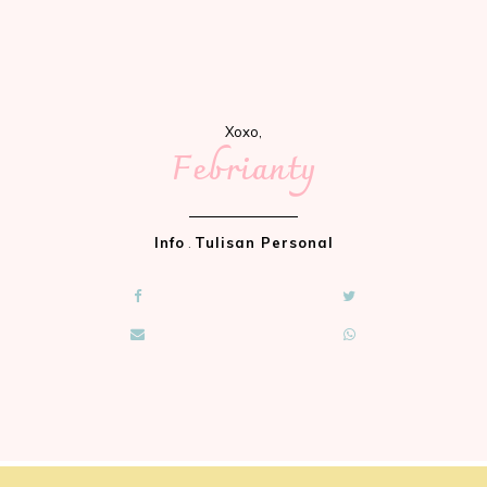
Xoxo,
Febrianty
Info
.
Tulisan Personal