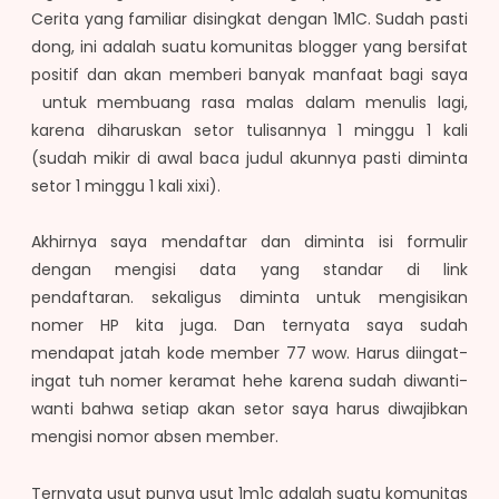
Cerita yang familiar disingkat dengan 1M1C. Sudah pasti
dong, ini adalah suatu komunitas blogger yang bersifat
positif dan akan memberi banyak manfaat bagi saya
untuk membuang rasa malas dalam menulis lagi,
karena diharuskan setor tulisannya 1 minggu 1 kali
(sudah mikir di awal baca judul akunnya pasti diminta
setor 1 minggu 1 kali xixi).
Akhirnya saya mendaftar dan diminta isi formulir
dengan mengisi data yang standar di link
pendaftaran. sekaligus diminta untuk mengisikan
nomer HP kita juga. Dan ternyata saya sudah
mendapat jatah kode member 77 wow. Harus diingat-
ingat tuh nomer keramat hehe karena sudah diwanti-
wanti bahwa setiap akan setor saya harus diwajibkan
mengisi nomor absen member.
Ternyata usut punya usut 1m1c adalah suatu komunitas