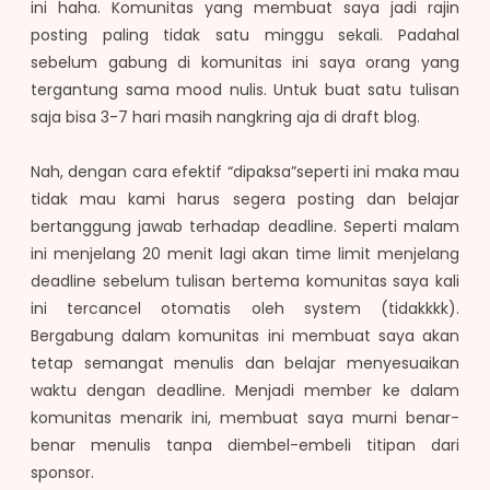
ini haha. Komunitas yang membuat saya jadi rajin
posting paling tidak satu minggu sekali. Padahal
sebelum gabung di komunitas ini saya orang yang
tergantung sama mood nulis. Untuk buat satu tulisan
saja bisa 3-7 hari masih nangkring aja di draft blog.
Nah, dengan cara efektif “dipaksa”seperti ini maka mau
tidak mau kami harus segera posting dan belajar
bertanggung jawab terhadap deadline. Seperti malam
ini menjelang 20 menit lagi akan time limit menjelang
deadline sebelum tulisan bertema komunitas saya kali
ini tercancel otomatis oleh system (tidakkkk).
Bergabung dalam komunitas ini membuat saya akan
tetap semangat menulis dan belajar menyesuaikan
waktu dengan deadline. Menjadi member ke dalam
komunitas menarik ini, membuat saya murni benar-
benar menulis tanpa diembel-embeli titipan dari
sponsor.