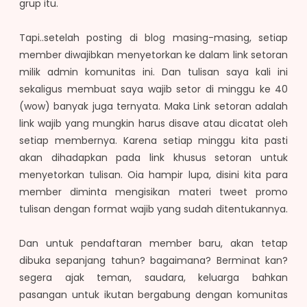
grup itu.
Tapi..setelah posting di blog masing-masing, setiap
member diwajibkan menyetorkan ke dalam link setoran
milik admin komunitas ini. Dan tulisan saya kali ini
sekaligus membuat saya wajib setor di minggu ke 40
(wow) banyak juga ternyata. Maka Link setoran adalah
link wajib yang mungkin harus disave atau dicatat oleh
setiap membernya. Karena setiap minggu kita pasti
akan dihadapkan pada link khusus setoran untuk
menyetorkan tulisan. Oia hampir lupa, disini kita para
member diminta mengisikan materi tweet promo
tulisan dengan format wajib yang sudah ditentukannya.
Dan untuk pendaftaran member baru, akan tetap
dibuka sepanjang tahun? bagaimana? Berminat kan?
segera ajak teman, saudara, keluarga bahkan
pasangan untuk ikutan bergabung dengan komunitas