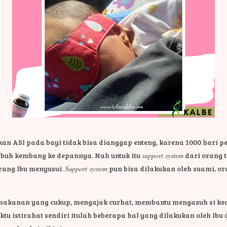
 ASI pada bayi tidak bisa dianggap enteng, karena 1000 hari p
mbuh kembang ke depannya. Nah untuk itu
support system
dari orang t
orang Ibu menyusui.
Support system
pun bisa dilakukan oleh suami, or
akanan yang cukup, mengajak curhat, membantu mengasuh si kec
u istirahat sendiri itulah beberapa hal yang dilakukan oleh Ibu