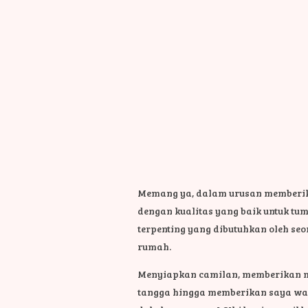
Memang ya, dalam urusan memberikan
dengan kualitas yang baik untuk tu
terpenting yang dibutuhkan oleh se
rumah.
Menyiapkan camilan, memberikan m
tangga hingga memberikan saya wakt