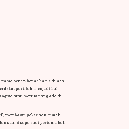
ertama benar-benar harus dijaga
erdekat pastilah menjadi hal
angtua atau mertua yang ada di
il, membantu pekerjaan rumah
 dan suami saya saat pertama kali