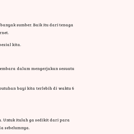
nyak sumber. Baik itu dari tenaga
rnet.
pesial kita.
 membara dalam mengerjakan sesuatu
uhan bayi kita terlebih di waktu 6
Untuk itulah ga sedikit dari para
a sebelumnya.