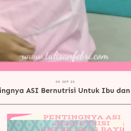
09 SEP 20
ingnya ASI Bernutrisi Untuk Ibu dan