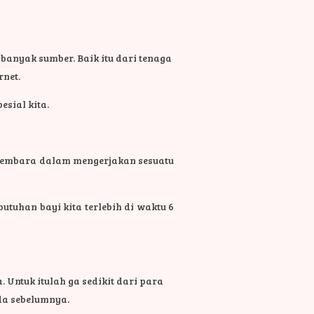
nyak sumber. Baik itu dari tenaga
rnet.
pesial kita.
 membara dalam mengerjakan sesuatu
uhan bayi kita terlebih di waktu 6
Untuk itulah ga sedikit dari para
a sebelumnya.