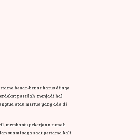
ertama benar-benar harus dijaga
erdekat pastilah menjadi hal
angtua atau mertua yang ada di
il, membantu pekerjaan rumah
 dan suami saya saat pertama kali