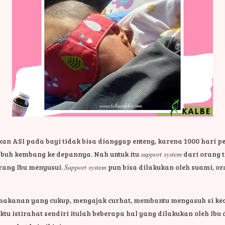
 ASI pada bayi tidak bisa dianggap enteng, karena 1000 hari p
mbuh kembang ke depannya. Nah untuk itu
support system
dari orang t
orang Ibu menyusui.
Support system
pun bisa dilakukan oleh suami, or
akanan yang cukup, mengajak curhat, membantu mengasuh si kec
u istirahat sendiri itulah beberapa hal yang dilakukan oleh Ibu