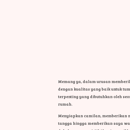
Memang ya, dalam urusan memberikan
dengan kualitas yang baik untuk tu
terpenting yang dibutuhkan oleh se
rumah.
Menyiapkan camilan, memberikan m
tangga hingga memberikan saya wakt