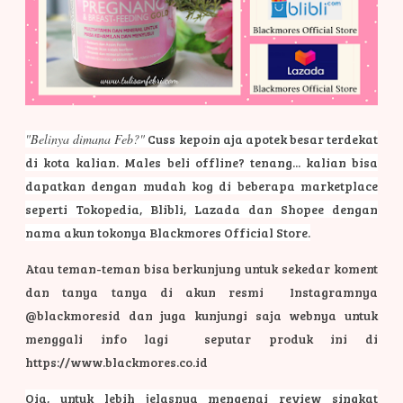
"Belinya dimana Feb?"
Cuss kepoin aja apotek besar terdekat
di kota kalian. Males beli offline? tenang... kalian bisa
dapatkan dengan mudah kog di beberapa marketplace
seperti Tokopedia, Blibli, Lazada dan Shopee dengan
nama akun tokonya Blackmores Official Store.
Atau teman-teman bisa berkunjung untuk sekedar koment
dan tanya tanya di akun resmi Instagramnya
@blackmoresid dan juga kunjungi saja webnya untuk
menggali info lagi seputar produk ini di
https://www.blackmores.co.id
Oia, untuk lebih jelasnya mengenai review singkat