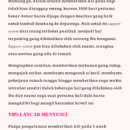
Memang ya, dalam urusan memberikan ASI pada bayi
tidak bisa dianggap enteng, karena 1000 hari pertama
benar-benar harus dijaga dengan kualitas yang baik
untuk tumbuh kembang ke depannya. Nah untuk itu
support
system
dari orang terdekat pastilah menjadi hal
terpenting yang dibutuhkan oleh seorang Ibu menyusui.
Support system
pun bisa dilakukan oleh suami, orangtua
atau mertua yang ada di rumah.
Menyiapkan camilan, memberikan makanan yang cukup,
mengajak curhat, membantu mengasuh si kecil, membantu
pekerjaan rumah tangga hingga memberikan saya waktu
istirahat sendiri itulah beberapa hal yang dilakukan oleh
Ibu dan suami saya saat pertama kali dulu harus
mengASIhi bayi mungil berambut kriwil ini.
TIPS LANCAR MENYUSUI
Punya pengalaman memberikan ASI pada 3 anak