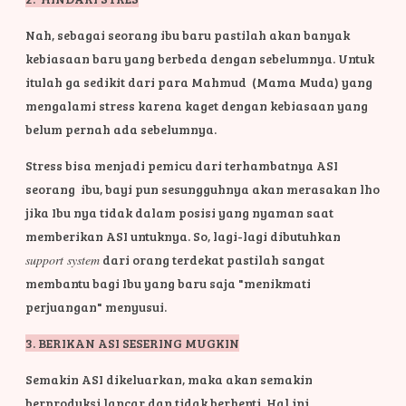
Nah, sebagai seorang ibu baru pastilah akan banyak
kebiasaan baru yang berbeda dengan sebelumnya. Untuk
itulah ga sedikit dari para Mahmud (Mama Muda) yang
mengalami stress karena kaget dengan kebiasaan yang
belum pernah ada sebelumnya.
Stress bisa menjadi pemicu dari terhambatnya ASI
seorang ibu, bayi pun sesungguhnya akan merasakan lho
jika Ibu nya tidak dalam posisi yang nyaman saat
memberikan ASI untuknya. So, lagi-lagi dibutuhkan
support system
dari orang terdekat pastilah sangat
membantu bagi Ibu yang baru saja "menikmati
perjuangan" menyusui.
3. BERIKAN ASI SESERING MUGKIN
Semakin ASI dikeluarkan, maka akan semakin
berproduksi lancar dan tidak berhenti. Hal ini