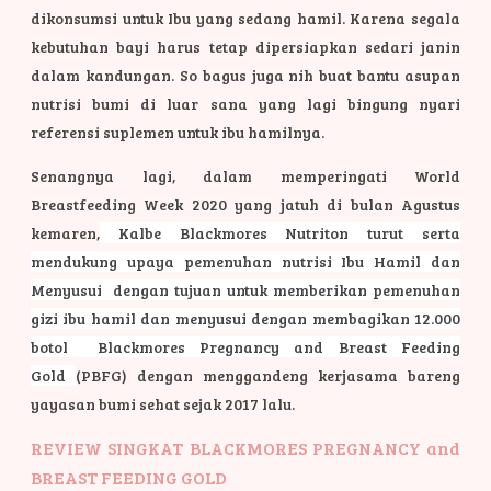
dikonsumsi untuk Ibu yang sedang hamil. Karena segala
kebutuhan bayi harus tetap dipersiapkan sedari janin
dalam kandungan. So bagus juga nih buat bantu asupan
nutrisi bumi di luar sana yang lagi bingung nyari
referensi suplemen untuk ibu hamilnya.
Senangnya lagi, dalam memperingati World
Breastfeeding Week 2020 yang jatuh di bulan Agustus
kemaren,
Kalbe Blackmores Nutriton
turut serta
mendukung upaya pemenuhan nutrisi Ibu Hamil dan
Menyusui dengan tujuan untuk memberikan pemenuhan
gizi ibu hamil dan menyusui dengan membagikan 12.000
botol
Blackmores Pregnancy and Breast Feeding
Gold
(PBFG) dengan menggandeng kerjasama bareng
yayasan bumi sehat sejak 2017 lalu.
REVIEW SINGKAT BLACKMORES PREGNANCY and
BREAST FEEDING GOLD