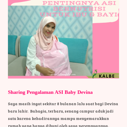
Sharing Pengalaman ASI Baby Devina
Saya masih ingat sekitar 8 bulanan lalu saat bayi Devina
baru lahir. Bahagia, terharu, senang campur aduk jadi
satu karena kehadirannya mampu menyemarakkan
rumah yang hanya dihuni oleh saya perempuannya.