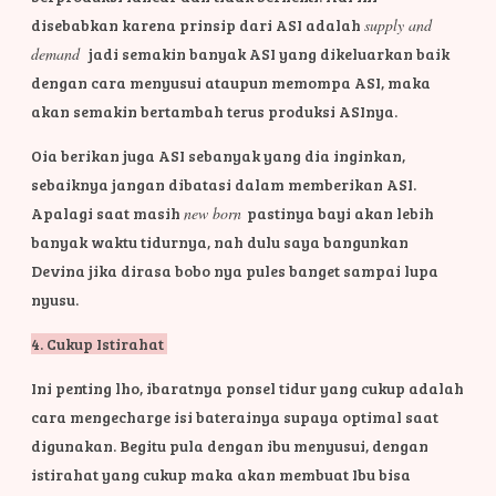
disebabkan karena prinsip dari ASI adalah
supply and
demand
jadi semakin banyak ASI yang dikeluarkan baik
dengan cara menyusui ataupun memompa ASI, maka
akan semakin bertambah terus produksi ASInya.
Oia berikan juga ASI sebanyak yang dia inginkan,
sebaiknya jangan dibatasi dalam memberikan ASI.
Apalagi saat masih
new born
pastinya bayi akan lebih
banyak waktu tidurnya, nah dulu saya bangunkan
Devina jika dirasa bobo nya pules banget sampai lupa
nyusu.
4. Cukup Istirahat
Ini penting lho, ibaratnya ponsel tidur yang cukup adalah
cara mengecharge isi baterainya supaya optimal saat
digunakan. Begitu pula dengan ibu menyusui, dengan
istirahat yang cukup maka akan membuat Ibu bisa