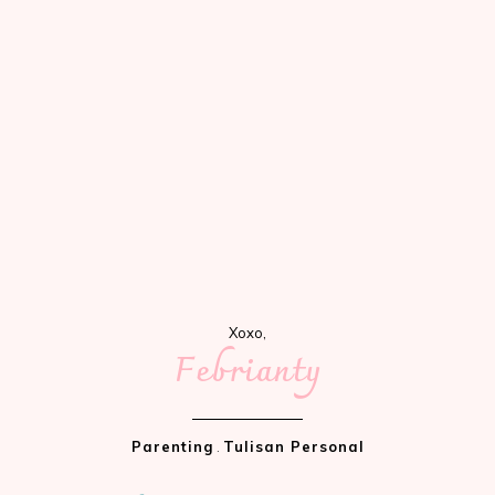
Xoxo,
Febrianty
Parenting
.
Tulisan Personal