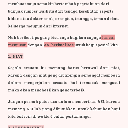
membuat saya semakin bertambah pegetahuan dari
banyak sumber. Baik itu dari tenaga kesehatan seperti
bidan atau dokter anak, orangtua, tetangga, teman dekat,
keluarga maupun dari internet.
Nah berikut tips yang bisa saya bagikan supaya
lancar
menyusui
dengan
ASI berkualitas
untuk bayi spesial kita.
1. NIAT
Segala sesuatu itu memang harus berawal dari niat,
karena dengan niat yang dibarengin semangat membara
dalam mengerjakan sesuatu hal termasuk menyusui
maka akan menghasilkan yang terbaik.
Jangan pernah putus asa dalam memberikan ASI, karena
memang ASI lah yang dibutuhkan untuk kebutuhan bayi
kita terlebih di waktu 6 bulan pertamanya.
2. HINDARI STRES