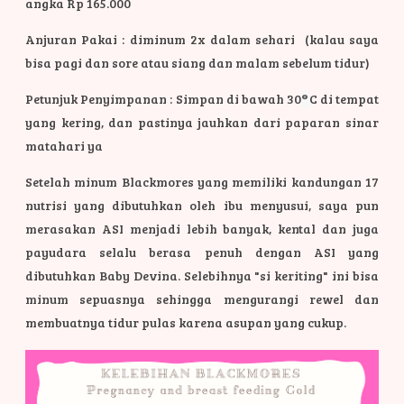
angka Rp 165.000
Anjuran Pakai : diminum 2x dalam sehari (kalau saya
bisa pagi dan sore atau siang dan malam sebelum tidur)
Petunjuk Penyimpanan : Simpan di bawah 30
°
C di tempat
yang kering, dan pastinya jauhkan dari paparan sinar
matahari ya
Setelah minum Blackmores yang memiliki kandungan 17
nutrisi yang dibutuhkan oleh ibu menyusui, saya pun
merasakan ASI menjadi lebih banyak, kental dan juga
payudara selalu berasa penuh dengan ASI yang
dibutuhkan Baby Devina. Selebihnya "si keriting" ini bisa
minum sepuasnya sehingga mengurangi rewel dan
membuatnya tidur pulas karena asupan yang cukup.