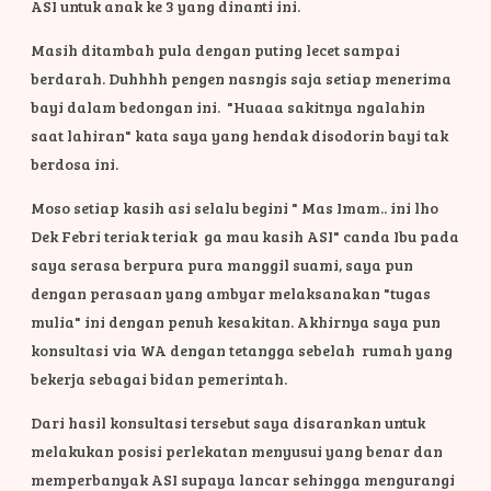
ASI untuk anak ke 3 yang dinanti ini.
Masih ditambah pula dengan puting lecet sampai
berdarah. Duhhhh pengen nasngis saja setiap menerima
bayi dalam bedongan ini.
"Huaaa sakitnya ngalahin
saat lahiran" kata saya yang hendak disodorin bayi tak
berdosa ini.
Moso setiap kasih asi selalu begini " Mas Imam.. ini lho
Dek Febri teriak teriak ga mau kasih ASI" canda Ibu pada
saya serasa berpura pura manggil suami, saya pun
dengan perasaan yang ambyar melaksanakan "tugas
mulia" ini dengan penuh kesakitan. Akhirnya saya pun
konsultasi via WA dengan tetangga sebelah rumah yang
bekerja sebagai bidan pemerintah.
Dari hasil konsultasi tersebut saya disarankan untuk
melakukan posisi perlekatan menyusui yang benar dan
memperbanyak ASI supaya lancar sehingga mengurangi