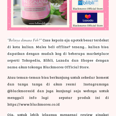
"Belinya dimana Feb?"
Cuss kepoin aja apotek besar terdekat
di kota kalian. Males beli offline? tenang... kalian bisa
dapatkan dengan mudah kog di beberapa marketplace
seperti Tokopedia, Blibli, Lazada dan Shopee dengan
nama akun tokonya Blackmores Official Store.
Atau teman-teman bisa berkunjung untuk sekedar koment
dan tanya tanya di akun resmi Instagramnya
@blackmoresid dan juga kunjungi saja webnya untuk
menggali info lagi seputar produk ini di
https://www.blackmores.co.id
Oia, untuk lebih jelasnya mengenai review singkat