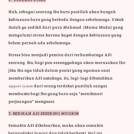
Nah, sebagai seorang ibu baru pastilah akan banyak
kebiasaan baru yang berbeda dengan sebelumnya. Untuk
itulah ga sedikit dari para Mahmud (Mama Muda) yang
mengalami stress karena kaget dengan kebiasaan yang
belum pernah ada sebelumnya.
Stress bisa menjadi pemicu dari terhambatnya ASI
seorang ibu, bayi pun sesungguhnya akan merasakan lho
jika Ibu nya tidak dalam posisi yang nyaman saat
memberikan ASI untuknya. So, lagi-lagi dibutuhkan
support system
dari orang terdekat pastilah sangat
membantu bagi Ibu yang baru saja "menikmati
perjuangan" menyusui.
3. BERIKAN ASI SESERING MUGKIN
Semakin ASI dikeluarkan, maka akan semakin
berproduksi lancar dan tidak berhenti. Hal ini