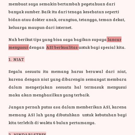
membuat saya semakin bertambah pegetahuan dari
banyak sumber. Baik itu dari tenaga kesehatan seperti
bidan atau dokter anak, orangtua, tetangga, teman dekat,
keluarga maupun dari internet.
Nah berikut tips yang bisa saya bagikan supaya
lancar
menyusui
dengan
ASI berkualitas
untuk bayi spesial kita.
1. NIAT
Segala sesuatu itu memang harus berawal dari niat,
karena dengan niat yang dibarengin semangat membara
dalam mengerjakan sesuatu hal termasuk menyusui
maka akan menghasilkan yang terbaik.
Jangan pernah putus asa dalam memberikan ASI, karena
memang ASI lah yang dibutuhkan untuk kebutuhan bayi
kita terlebih di waktu 6 bulan pertamanya.
2. HINDARI STRES