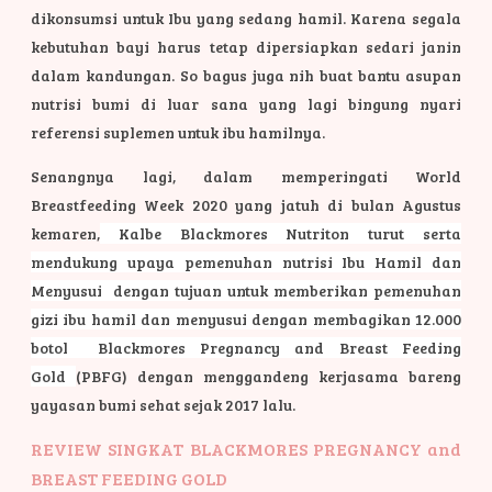
dikonsumsi untuk Ibu yang sedang hamil. Karena segala
kebutuhan bayi harus tetap dipersiapkan sedari janin
dalam kandungan. So bagus juga nih buat bantu asupan
nutrisi bumi di luar sana yang lagi bingung nyari
referensi suplemen untuk ibu hamilnya.
Senangnya lagi, dalam memperingati World
Breastfeeding Week 2020 yang jatuh di bulan Agustus
kemaren,
Kalbe Blackmores Nutriton
turut serta
mendukung upaya pemenuhan nutrisi Ibu Hamil dan
Menyusui dengan tujuan untuk memberikan pemenuhan
gizi ibu hamil dan menyusui dengan membagikan 12.000
botol
Blackmores Pregnancy and Breast Feeding
Gold
(PBFG) dengan menggandeng kerjasama bareng
yayasan bumi sehat sejak 2017 lalu.
REVIEW SINGKAT BLACKMORES PREGNANCY and
BREAST FEEDING GOLD