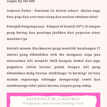
angka Rp 165.000
Anjuran Pakai : diminum 2x dalam sehari (kalau saya
bisa pagi dan sore atau siang dan malam sebelum tidur)
Petunjuk Penyimpanan : Simpan di bawah 30
°
C di tempat
yang kering, dan pastinya jauhkan dari paparan sinar
matahari ya
Setelah minum Blackmores yang memiliki kandungan 17
nutrisi yang dibutuhkan oleh ibu menyusui, saya pun
merasakan ASI menjadi lebih banyak, kental dan juga
payudara selalu berasa penuh dengan ASI yang
dibutuhkan Baby Devina. Selebihnya "si keriting" ini bisa
minum sepuasnya sehingga mengurangi rewel dan
membuatnya tidur pulas karena asupan yang cukup.