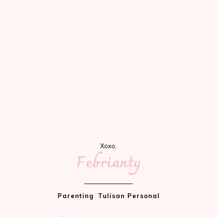
Xoxo,
Febrianty
Parenting
.
Tulisan Personal