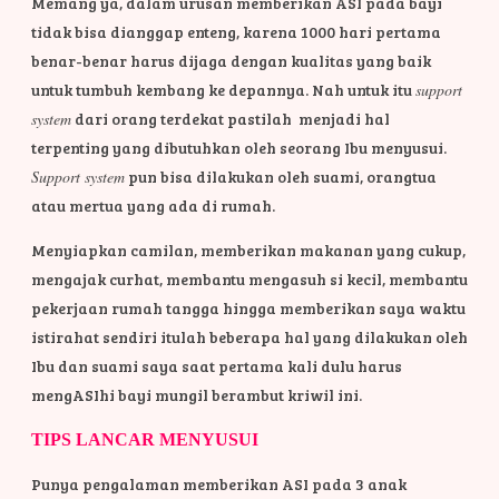
Memang ya, dalam urusan memberikan ASI pada bayi
tidak bisa dianggap enteng, karena 1000 hari pertama
benar-benar harus dijaga dengan kualitas yang baik
untuk tumbuh kembang ke depannya. Nah untuk itu
support
system
dari orang terdekat pastilah menjadi hal
terpenting yang dibutuhkan oleh seorang Ibu menyusui.
Support system
pun bisa dilakukan oleh suami, orangtua
atau mertua yang ada di rumah.
Menyiapkan camilan, memberikan makanan yang cukup,
mengajak curhat, membantu mengasuh si kecil, membantu
pekerjaan rumah tangga hingga memberikan saya waktu
istirahat sendiri itulah beberapa hal yang dilakukan oleh
Ibu dan suami saya saat pertama kali dulu harus
mengASIhi bayi mungil berambut kriwil ini.
TIPS LANCAR MENYUSUI
Punya pengalaman memberikan ASI pada 3 anak