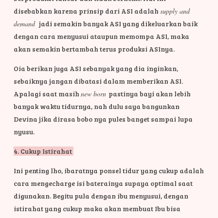
disebabkan karena prinsip dari ASI adalah
supply and
demand
jadi semakin banyak ASI yang dikeluarkan baik
dengan cara menyusui ataupun memompa ASI, maka
akan semakin bertambah terus produksi ASInya.
Oia berikan juga ASI sebanyak yang dia inginkan,
sebaiknya jangan dibatasi dalam memberikan ASI.
Apalagi saat masih
new born
pastinya bayi akan lebih
banyak waktu tidurnya, nah dulu saya bangunkan
Devina jika dirasa bobo nya pules banget sampai lupa
nyusu.
4. Cukup Istirahat
Ini penting lho, ibaratnya ponsel tidur yang cukup adalah
cara mengecharge isi baterainya supaya optimal saat
digunakan. Begitu pula dengan ibu menyusui, dengan
istirahat yang cukup maka akan membuat Ibu bisa