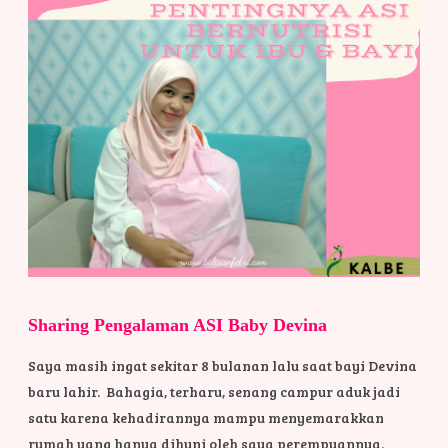
Sharing Pengalaman ASI Baby Devina
Saya masih ingat sekitar 8 bulanan lalu saat bayi Devina
baru lahir. Bahagia, terharu, senang campur aduk jadi
satu karena kehadirannya mampu menyemarakkan
rumah yang hanya dihuni oleh saya perempuannya.