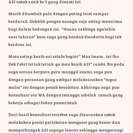
ASI untuk anak ke 3 yang dinanti ini.
Masih ditambah pula dengan puting lecet sampai
berdarah. Duhhhh pengen nasngis saja setiap menerima
bayi dalam bedongan ini.
"Huaaa sakitnya ngalahin
saat lahiran" kata saya yang hendak disodorin bayi tak
berdosa ini.
Moso setiap kasih asi selalu begini " Mas Imam.. ini lho
Dek Febri teriak teriak ga mau kasih ASI" canda Ibu pada
saya serasa berpura pura manggil suami, saya pun
dengan perasaan yang ambyar melaksanakan "tugas
mulia" ini dengan penuh kesakitan. Akhirnya saya pun
konsultasi via WA dengan tetangga sebelah rumah yang
bekerja sebagai bidan pemerintah.
Dari hasil konsultasi tersebut saya disarankan untuk
melakukan posisi perlekatan menyusui yang benar dan
memperbanyak ASI supaya lancar sehingga mengurangi