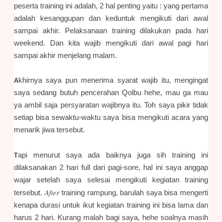
peserta training ini adalah, 2 hal penting yaitu : yang pertama
adalah kesanggupan dan keduntuk mengikuti dari awal
sampai akhir. Pelaksanaan training dilakukan pada hari
weekend. Dan kita wajib mengikuti dari awal pagi hari
sampai akhir menjelang malam.
khirnya saya pun menerima syarat wajib itu, mengingat
A
saya sedang butuh pencerahan Qolbu hehe, mau ga mau
ya ambil saja persyaratan wajibnya itu. Toh saya pikir tidak
setiap bisa sewaktu-waktu saya bisa mengikuti acara yang
menarik jiwa tersebut.
api menurut saya ada baiknya juga sih training ini
T
dilaksanakan 2 hari full dari pagi-sore, hal ini saya anggap
wajar setelah saya selesai mengikuti kegiatan training
After
tersebut.
training rampung, barulah saya bisa mengerti
kenapa durasi untuk ikut kegiatan training ini bisa lama dan
harus 2 hari. Kurang malah bagi saya, hehe soalnya masih