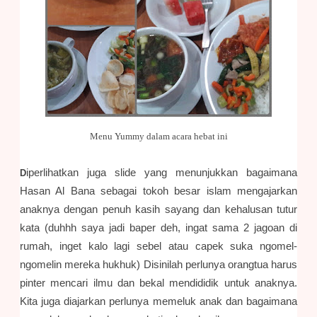
Menu Yummy dalam acara hebat ini
iperlihatkan juga slide yang menunjukkan bagaimana
D
Hasan Al Bana sebagai tokoh besar islam mengajarkan
anaknya dengan penuh kasih sayang dan kehalusan tutur
kata (duhhh saya jadi baper deh, ingat sama 2 jagoan di
rumah, inget kalo lagi sebel atau capek suka ngomel-
ngomelin mereka hukhuk) Disinilah perlunya orangtua harus
pinter mencari ilmu dan bekal mendididik untuk anaknya.
Kita juga diajarkan perlunya memeluk anak dan bagaimana