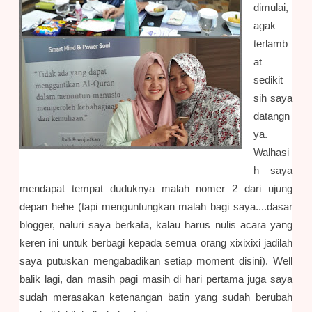
dimulai,
agak
terlamb
at
sedikit
sih saya
datangn
ya.
Walhasi
h saya
mendapat tempat duduknya malah nomer 2 dari ujung
depan hehe (tapi menguntungkan malah bagi saya....dasar
blogger, naluri saya berkata, kalau harus nulis acara yang
keren ini untuk berbagi kepada semua orang xixixixi jadilah
saya putuskan mengabadikan setiap moment disini). Well
balik lagi, dan masih pagi masih di hari pertama juga saya
sudah merasakan ketenangan batin yang sudah berubah