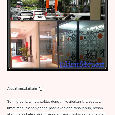
Assalamualaikum ^_^
S
eiring berjalannya waktu, dengan kesibukan kita sebagai
umat manusia terkadang pasti akan ada rasa jenuh, bosan
atau malas ketika akan menjalani suatu aktivitas yang sudah