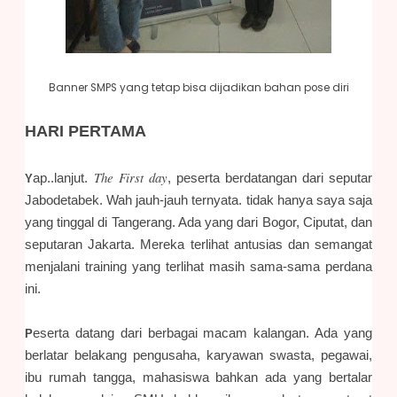
Banner SMPS yang tetap bisa dijadikan bahan pose diri
HARI PERTAMA
The First day
ap..lanjut.
, peserta berdatangan dari seputar
Y
Jabodetabek. Wah jauh-jauh ternyata. tidak hanya saya saja
yang tinggal di Tangerang. Ada yang dari Bogor, Ciputat, dan
seputaran Jakarta. Mereka terlihat antusias dan semangat
menjalani training yang terlihat masih sama-sama perdana
ini.
eserta datang dari berbagai macam kalangan. Ada yang
P
berlatar belakang pengusaha, karyawan swasta, pegawai,
ibu rumah tangga, mahasiswa bahkan ada yang bertalar