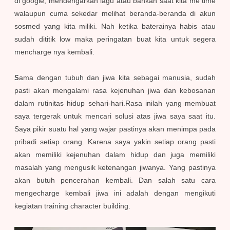
di google, mendengarkan lagu atau bahkan saat kita me time
walaupun cuma sekedar melihat beranda-beranda di akun
sosmed yang kita miliki. Nah ketika baterainya habis atau
sudah dititik low maka peringatan buat kita untuk segera
mencharge nya kembali.
ama dengan tubuh dan jiwa kita sebagai manusia, sudah
S
pasti akan mengalami rasa kejenuhan jiwa dan kebosanan
dalam rutinitas hidup sehari-hari.Rasa inilah yang membuat
saya tergerak untuk mencari solusi atas jiwa saya saat itu.
Saya pikir suatu hal yang wajar pastinya akan menimpa pada
pribadi setiap orang. Karena saya yakin setiap orang pasti
akan memiliki kejenuhan dalam hidup dan juga memiliki
masalah yang mengusik ketenangan jiwanya. Yang pastinya
akan butuh pencerahan kembali. Dan salah satu cara
mengecharge kembali jiwa ini adalah dengan mengikuti
kegiatan training character building.