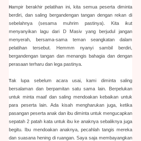
ampir berakhir pelatihan ini, kita semua peserta diminta
H
berdiri, dan saling bergandengan tangan dengan rekan di
sebelahnya (sesama muhrim pastinya). Kita ikut
menyanyikan lagu dari D Masiv yang berjudul jangan
menyerah, bersama-sama teman seangkatan dalam
pelatihan tersebut. Hemmm nyanyi sambil berdiri,
bergandengan tangan dan menangis bahagia dan dengan
perasaan terharu dan lega pastinya.
ak lupa sebelum acara usai, kami diminta saling
T
bersalaman dan berpamitan satu sama lain. Berpelukan
untuk minta maaf dan saling mendoakan kebaikan untuk
para peserta lain. Ada kisah mengharukan juga, ketika
pasangan peserta anak dan ibu diminta untuk mengucapkan
sepatah 2 patah kata untuk ibu ke anaknya sebaliknya juga
begitu. Ibu mendoakan anaknya, pecahlah tangis mereka
dan suasana hening di ruangan. Saya saja membayangkan