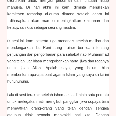
diturunkan untuk menjadi pedoman dan tuntutan hidup
manusia. Di hari akhir ini kami diminta menuliskan
komitmen terhadap al-quran dimana setelah acara ini
diharapkan akan mampu meningkatkan keimanan dan
ketaqwaan kita sebagai seorang muslim.
i sesi ini, kami peserta juga menangis setelah melihat dan
D
mendengarkan ibu Reni sang trainer berbicara tentang
perjuangan dan pengorbanan para sahabat nabi Muhammad
yang telah luar biasa mengorbankan harta, jiwa dan raganya
untuk jalan Allah. Apalah saya, yang belum bisa
memberikan apa-apa buat agama Islam yang saya cintai ini
huhuhuhuhu.
alu di sesi terakhir setelah ishoma kita diminta satu persatu
L
untuk melegakan hati, mengikuti panggilan jiwa supaya bisa
memaafkan orang-orang yang telah dengan sengaja
ataupun tidak sengaja menyakiti hati kita. Dengan