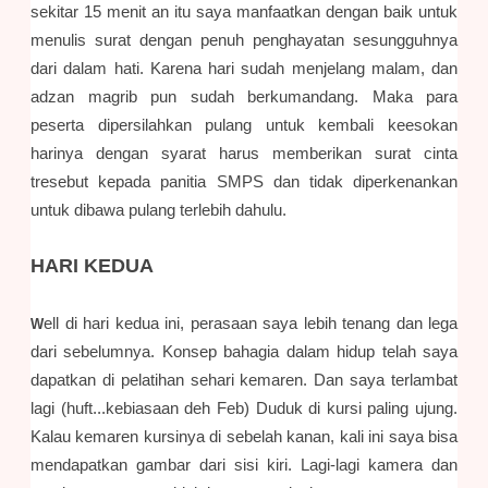
sekitar 15 menit an itu saya manfaatkan dengan baik untuk
menulis surat dengan penuh penghayatan sesungguhnya
dari dalam hati. Karena hari sudah menjelang malam, dan
adzan magrib pun sudah berkumandang. Maka para
peserta dipersilahkan pulang untuk kembali keesokan
harinya dengan syarat harus memberikan surat cinta
tresebut kepada panitia SMPS dan tidak diperkenankan
untuk dibawa pulang terlebih dahulu.
HARI KEDUA
ell di hari kedua ini, perasaan saya lebih tenang dan lega
W
dari sebelumnya. Konsep bahagia dalam hidup telah saya
dapatkan di pelatihan sehari kemaren. Dan saya terlambat
lagi (huft...kebiasaan deh Feb) Duduk di kursi paling ujung.
Kalau kemaren kursinya di sebelah kanan, kali ini saya bisa
mendapatkan gambar dari sisi kiri. Lagi-lagi kamera dan