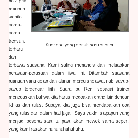
baik pria
maupun
wanita
sama-
sama
trenyuh,
Suasana yang penuh haru huhuhu
terharu
dan
terbawa suasana. Kami saling menangis dan meluapkan
perasaan-perasaan dalam jiwa ini. Ditambah suasana
ruangan yang gelap dan alunan merdu sholawat nabi sayup-
sayup terdengar lirih. Suara bu Reni sebagai trainer
menegaskan bahwa kita harus medoakan orang lain dengan
ikhlas dan tulus. Supaya kita juga bisa mendapatkan doa
yang tulus dari dalam hati juga. Saya yakin, siapapun yang
menjadi peserta saat itu pasti akan mewek sama seperti
yang kami rasakan huhuhuhuhuhuhu.