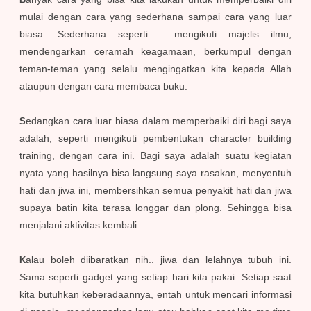
mulai dengan cara yang sederhana sampai cara yang luar
biasa. Sederhana seperti : mengikuti majelis ilmu,
mendengarkan ceramah keagamaan, berkumpul dengan
teman-teman yang selalu mengingatkan kita kepada Allah
ataupun dengan cara membaca buku.
edangkan cara luar biasa dalam memperbaiki diri bagi saya
S
adalah, seperti mengikuti pembentukan character building
training, dengan cara ini. Bagi saya adalah suatu kegiatan
nyata yang hasilnya bisa langsung saya rasakan, menyentuh
hati dan jiwa ini, membersihkan semua penyakit hati dan jiwa
supaya batin kita terasa longgar dan plong. Sehingga bisa
menjalani aktivitas kembali.
alau boleh diibaratkan nih.. jiwa dan lelahnya tubuh ini.
K
Sama seperti gadget yang setiap hari kita pakai. Setiap saat
kita butuhkan keberadaannya, entah untuk mencari informasi