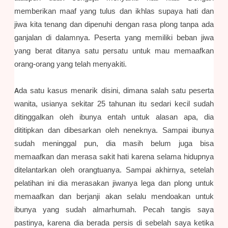
memberikan maaf yang tulus dan ikhlas supaya hati dan
jiwa kita tenang dan dipenuhi dengan rasa plong tanpa ada
ganjalan di dalamnya. Peserta yang memiliki beban jiwa
yang berat ditanya satu persatu untuk mau memaafkan
orang-orang yang telah menyakiti.
da satu kasus menarik disini, dimana salah satu peserta
A
wanita, usianya sekitar 25 tahunan itu sedari kecil sudah
ditinggalkan oleh ibunya entah untuk alasan apa, dia
dititipkan dan dibesarkan oleh neneknya. Sampai ibunya
sudah meninggal pun, dia masih belum juga bisa
memaafkan dan merasa sakit hati karena selama hidupnya
ditelantarkan oleh orangtuanya. Sampai akhirnya, setelah
pelatihan ini dia merasakan jiwanya lega dan plong untuk
memaafkan dan berjanji akan selalu mendoakan untuk
ibunya yang sudah almarhumah. Pecah tangis saya
pastinya, karena dia berada persis di sebelah saya ketika