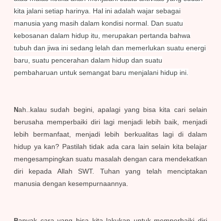
kita jalani setiap harinya. Hal ini adalah wajar sebagai
manusia yang masih dalam kondisi normal. Dan suatu
kebosanan dalam hidup itu, merupakan pertanda bahwa
tubuh dan jiwa ini sedang lelah dan memerlukan suatu energi
baru, suatu pencerahan dalam hidup dan suatu
pembaharuan untuk semangat baru menjalani hidup ini.
ah..kalau sudah begini, apalagi yang bisa kita cari selain
N
berusaha memperbaiki diri lagi menjadi lebih baik, menjadi
lebih bermanfaat, menjadi lebih berkualitas lagi di dalam
hidup ya kan? Pastilah tidak ada cara lain selain kita belajar
mengesampingkan suatu masalah dengan cara mendekatkan
diri kepada Allah SWT. Tuhan yang telah menciptakan
manusia dengan kesempurnaannya.
anyak cara yang bisa kita lakukan untuk memperbaiki diri
B