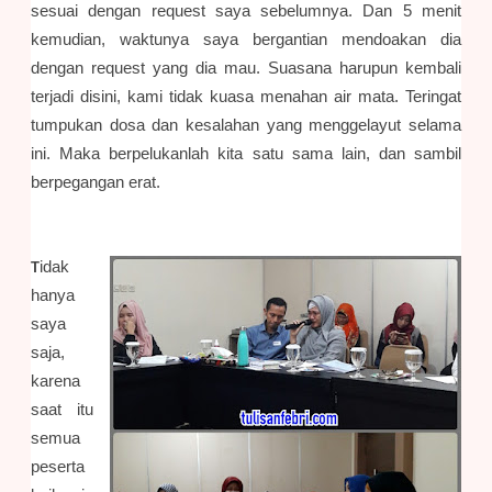
sesuai dengan request saya sebelumnya. Dan 5 menit
kemudian, waktunya saya bergantian mendoakan dia
dengan request yang dia mau. Suasana harupun kembali
terjadi disini, kami tidak kuasa menahan air mata. Teringat
tumpukan dosa dan kesalahan yang menggelayut selama
ini. Maka berpelukanlah kita satu sama lain, dan sambil
berpegangan erat.
idak
T
hanya
saya
saja,
karena
saat itu
semua
peserta