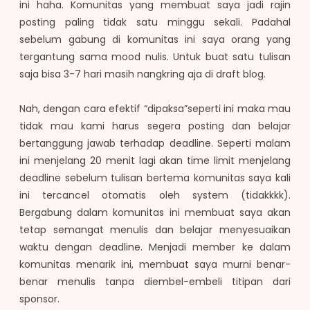
ini haha. Komunitas yang membuat saya jadi rajin
posting paling tidak satu minggu sekali. Padahal
sebelum gabung di komunitas ini saya orang yang
tergantung sama mood nulis. Untuk buat satu tulisan
saja bisa 3-7 hari masih nangkring aja di draft blog.
Nah, dengan cara efektif “dipaksa”seperti ini maka mau
tidak mau kami harus segera posting dan belajar
bertanggung jawab terhadap deadline. Seperti malam
ini menjelang 20 menit lagi akan time limit menjelang
deadline sebelum tulisan bertema komunitas saya kali
ini tercancel otomatis oleh system (tidakkkk).
Bergabung dalam komunitas ini membuat saya akan
tetap semangat menulis dan belajar menyesuaikan
waktu dengan deadline. Menjadi member ke dalam
komunitas menarik ini, membuat saya murni benar-
benar menulis tanpa diembel-embeli titipan dari
sponsor.