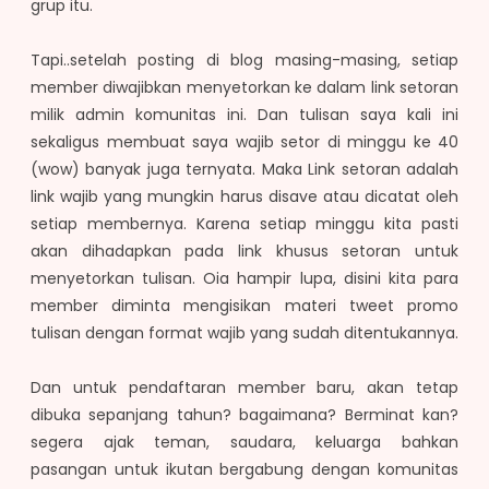
grup itu.
Tapi..setelah posting di blog masing-masing, setiap
member diwajibkan menyetorkan ke dalam link setoran
milik admin komunitas ini. Dan tulisan saya kali ini
sekaligus membuat saya wajib setor di minggu ke 40
(wow) banyak juga ternyata. Maka Link setoran adalah
link wajib yang mungkin harus disave atau dicatat oleh
setiap membernya. Karena setiap minggu kita pasti
akan dihadapkan pada link khusus setoran untuk
menyetorkan tulisan. Oia hampir lupa, disini kita para
member diminta mengisikan materi tweet promo
tulisan dengan format wajib yang sudah ditentukannya.
Dan untuk pendaftaran member baru, akan tetap
dibuka sepanjang tahun? bagaimana? Berminat kan?
segera ajak teman, saudara, keluarga bahkan
pasangan untuk ikutan bergabung dengan komunitas