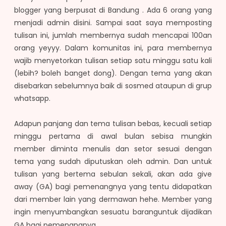
blogger yang berpusat di Bandung . Ada 6 orang yang
menjadi admin disini. Sampai saat saya memposting
tulisan ini, jumlah membernya sudah mencapai 100an
orang yeyyy. Dalam komunitas ini, para membernya
wajib menyetorkan tulisan setiap satu minggu satu kali
(lebih? boleh banget dong). Dengan tema yang akan
disebarkan sebelumnya baik di sosmed ataupun di grup
whatsapp.
Adapun panjang dan tema tulisan bebas, kecuali setiap
minggu pertama di awal bulan sebisa mungkin
member diminta menulis dan setor sesuai dengan
tema yang sudah diputuskan oleh admin. Dan untuk
tulisan yang bertema sebulan sekali, akan ada give
away (GA) bagi pemenangnya yang tentu didapatkan
dari member lain yang dermawan hehe. Member yang
ingin menyumbangkan sesuatu barang
untuk dijadikan
GA bagi pemenangnya.