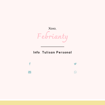
Xoxo,
Febrianty
Info
.
Tulisan Personal