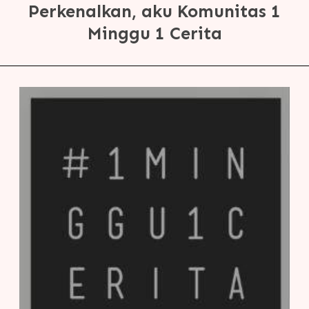
Perkenalkan, aku Komunitas 1
Minggu 1 Cerita