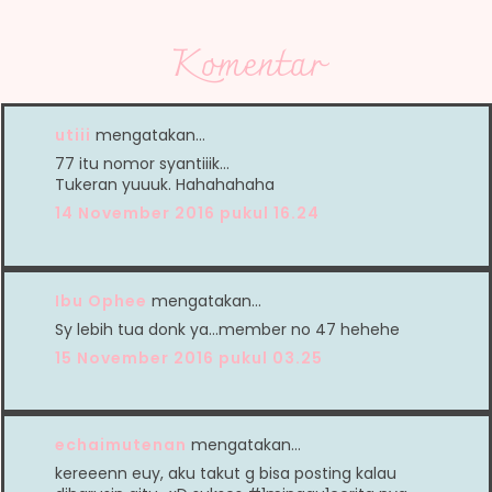
Komentar
utiii
mengatakan…
77 itu nomor syantiiik...
Tukeran yuuuk. Hahahahaha
14 November 2016 pukul 16.24
Ibu Ophee
mengatakan…
Sy lebih tua donk ya...member no 47 hehehe
15 November 2016 pukul 03.25
echaimutenan
mengatakan…
kereeenn euy, aku takut g bisa posting kalau