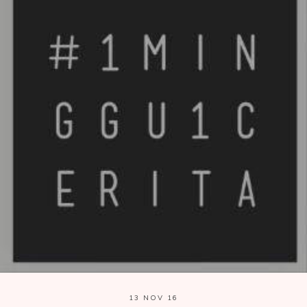
13 NOV 16