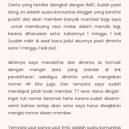
Cerita yang familiar disingkat dengan 1M1C. Sudah pasti
dong, ini adalah suatu komunitas blogger yang bersifat
positif dan akan memberi banyak manfaat bagi saya
untuk membuang rasa malas dalam menulis lagi,
karena diharuskan setor tulisannya 1 minggu 1 kali
(sudah mikir di awal baca judul akunnya pasti diminta
setor 1 minggu 1 kali xixi).
Akhirnya saya mendaftar dan diminta isi formulir
dengan mengisi data yang standar di link
pendaftaran. sekaligus diminta untuk mengisikan
nomer HP kita juga. Dan ternyata saya sudah
mendapat jatah kode member 77 wow. Harus diingat-
ingat tuh nomer keramat hehe karena sudah diwanti-
wanti bahwa setiap akan setor saya harus diwajibkan
mengisi nomor absen member.
Ternyata usut punya usut 1m1c adalah suatu komunitas