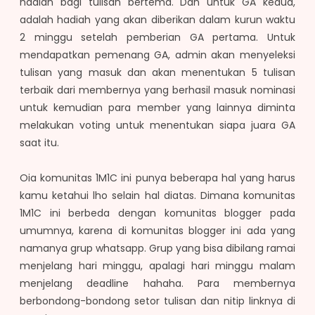
hadiah bagi tulisan bertema. Dan untuk GA kedua,
adalah hadiah yang akan diberikan dalam kurun waktu
2 minggu setelah pemberian GA pertama. Untuk
mendapatkan pemenang GA, admin akan menyeleksi
tulisan yang masuk dan akan menentukan 5 tulisan
terbaik dari membernya yang berhasil masuk nominasi
untuk kemudian para member yang lainnya diminta
melakukan voting untuk menentukan siapa juara GA
saat itu.
Oia komunitas 1M1C ini punya beberapa hal yang harus
kamu ketahui lho selain hal diatas. Dimana komunitas
1M1C ini berbeda dengan komunitas blogger pada
umumnya, karena di komunitas blogger ini ada yang
namanya grup whatsapp. Grup yang bisa dibilang ramai
menjelang hari minggu, apalagi hari minggu malam
menjelang deadline hahaha. Para membernya
berbondong-bondong setor tulisan dan nitip linknya di