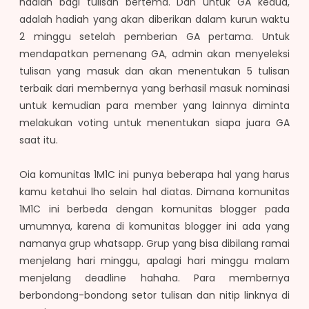
hadiah bagi tulisan bertema. Dan untuk GA kedua,
adalah hadiah yang akan diberikan dalam kurun waktu
2 minggu setelah pemberian GA pertama. Untuk
mendapatkan pemenang GA, admin akan menyeleksi
tulisan yang masuk dan akan menentukan 5 tulisan
terbaik dari membernya yang berhasil masuk nominasi
untuk kemudian para member yang lainnya diminta
melakukan voting untuk menentukan siapa juara GA
saat itu.
Oia komunitas 1M1C ini punya beberapa hal yang harus
kamu ketahui lho selain hal diatas. Dimana komunitas
1M1C ini berbeda dengan komunitas blogger pada
umumnya, karena di komunitas blogger ini ada yang
namanya grup whatsapp. Grup yang bisa dibilang ramai
menjelang hari minggu, apalagi hari minggu malam
menjelang deadline hahaha. Para membernya
berbondong-bondong setor tulisan dan nitip linknya di