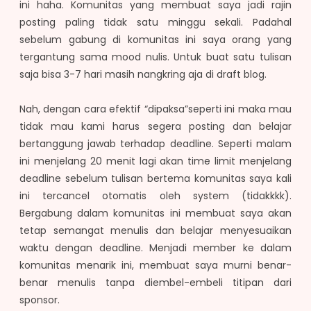
ini haha. Komunitas yang membuat saya jadi rajin
posting paling tidak satu minggu sekali. Padahal
sebelum gabung di komunitas ini saya orang yang
tergantung sama mood nulis. Untuk buat satu tulisan
saja bisa 3-7 hari masih nangkring aja di draft blog.
Nah, dengan cara efektif “dipaksa”seperti ini maka mau
tidak mau kami harus segera posting dan belajar
bertanggung jawab terhadap deadline. Seperti malam
ini menjelang 20 menit lagi akan time limit menjelang
deadline sebelum tulisan bertema komunitas saya kali
ini tercancel otomatis oleh system (tidakkkk).
Bergabung dalam komunitas ini membuat saya akan
tetap semangat menulis dan belajar menyesuaikan
waktu dengan deadline. Menjadi member ke dalam
komunitas menarik ini, membuat saya murni benar-
benar menulis tanpa diembel-embeli titipan dari
sponsor.