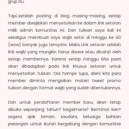
grup itu.
Tapi..setelah posting di blog masing-masing, setiap
member diwajibkan menyetorkan ke dalam link setoran
milik admin komunitas ini. Dan tulisan saya kali ini
sekaligus membuat saya wajib setor di minggu ke 40
(wow) banyak juga ternyata. Maka Link setoran adalah
link wajib yang mungkin harus disave atau dicatat oleh
setiap membernya. Karena setiap minggu kita pasti
akan dihadapkan pada link khusus setoran untuk
menyetorkan tulisan. Oia hampir lupa, disini kita para
member diminta mengisikan materi tweet promo
tulisan dengan format wajib yang sudah ditentukannya.
Dan untuk pendaftaran member baru, akan tetap
dibuka sepanjang tahun? bagaimana? Berminat kan?
segera ajak teman, saudara, keluarga bahkan
pasangan untuk ikutan bergabung dengan komunitas