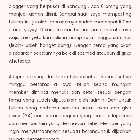
blogger yang berpusat di Bandung . Ada 6 orang yang
menjadi admin disini. Sampai saat saya memposting
tulisan ini, jumlah membernya sudah mencapai 100an
orang yeyyy. Dalam komunitas ini, para membernya
wajib menyetorkan tulisan setiap satu minggu satu kali
(lebih? boleh banget dong). Dengan tema yang akan
disebarkan sebelumnya baik di sosmed ataupun di grup
whatsapp.
Adapun panjang dan tema tulisan bebas, kecuali setiap
minggu pertama di awal bulan sebisa mungkin
member diminta menulis dan setor sesuai dengan
tema yang sudah diputuskan oleh admin. Dan untuk
tulisan yang bertema sebulan sekali, akan ada give
away (GA) bagi pemenangnya yang tentu didapatkan
dari member lain yang dermawan hehe. Member yang
ingin menyumbangkan sesuatu barang
untuk dijadikan
GA bagi pemenangnya.