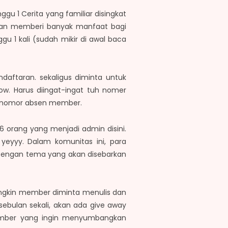
gu 1 Cerita yang familiar disingkat
 akan memberi banyak manfaat bagi
u 1 kali (sudah mikir di awal baca
ndaftaran. sekaligus diminta untuk
w. Harus diingat-ingat tuh nomer
si nomor absen member.
6 orang yang menjadi admin disini.
eyyy. Dalam komunitas ini, para
 Dengan tema yang akan disebarkan
ungkin member diminta menulis dan
ebulan sekali, akan ada give away
ember yang ingin menyumbangkan