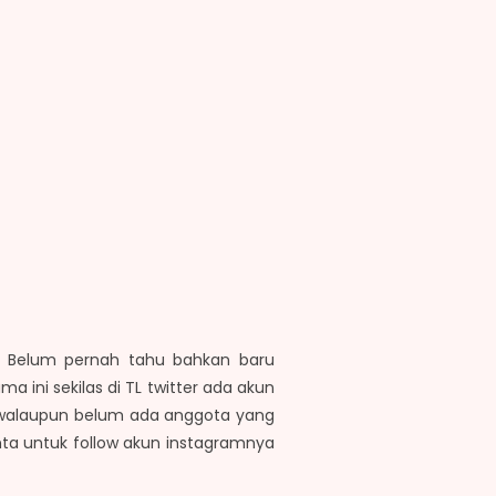
? Belum pernah tahu bahkan baru
ma ini sekilas di TL twitter ada akun
 walaupun belum ada anggota yang
inta untuk follow akun instagramnya