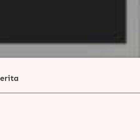
erita