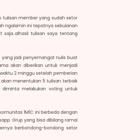
tis tulisan member yang sudah setor
nah ngalamin ini tepatnya sebulanan
aja..alhasil tulisan saya tentang
A yang jadi penyemangat nulis buat
ma akan diberikan untuk menjadi
n waktu 2 minggu setelah pemberian
kan menentukan 5 tulisan terbaik
diminta melakukan voting untuk
 komunitas 1M1C ini berbeda dengan
pp. Grup yang bisa dibilang ramai
bernya berbondong-bondong setor