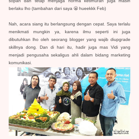
sopan dan tetap menjaga norma ketimuran juga masih
berlaku lho (tambahan dari saya 😬 hueekkk Feb)
Nah, acara siang itu berlangsung dengan cepat. Saya terlalu
menikmati mung
kin
ya, karena ilmu seperti ini juga
dibutuhkan lho oleh seorang blogger yang wajib diupgrade
skillnya dong. Dan di hari itu, hadir juga mas Vidi yang
menjadi pengusaha sekaligus ahli dalam bidang marketing
komunikasi.