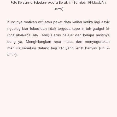
Foto Bersama Sebelum Acara Berakhir (Sumber : IG Mbak Ani
Berta)
Kuncinya matikan wifi atau paket data kalian ketika lagi asyik
ngeblog biar fokus dan tidak tergoda kepo in tuh gadget 😅
(tips abal-abal ala Febri) Harus belajar dan belajar pastinya
dong ya. Menghilangkan rasa malas dan menyegerakan
menulis sebelum datang lagi PR yang lebih banyak (uhuk-
uhuk)
.