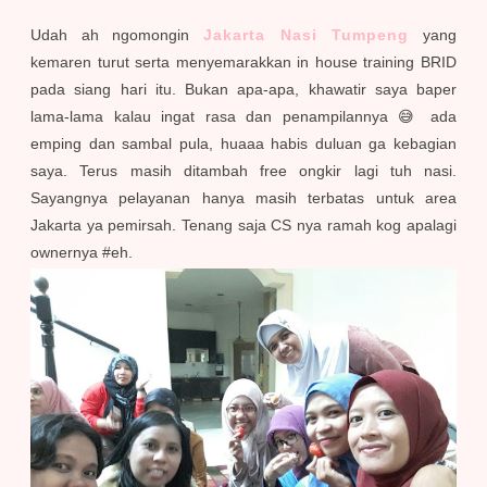
Udah ah ngomongin
Jakarta Nasi Tumpeng
yang
kemaren turut serta menyemarakkan in house training BRID
pada siang hari itu. Bukan apa-apa, khawatir saya baper
lama-lama kalau ingat rasa dan penampilannya 😅 ada
emping dan sambal pula, huaaa habis duluan ga kebagian
saya. Terus masih ditambah free ongkir lagi tuh nasi.
Sayangnya pelayanan hanya masih terbatas
untuk
area
Jakarta ya pemirsah. Tenang saja CS nya ramah kog apalagi
ownernya #eh.