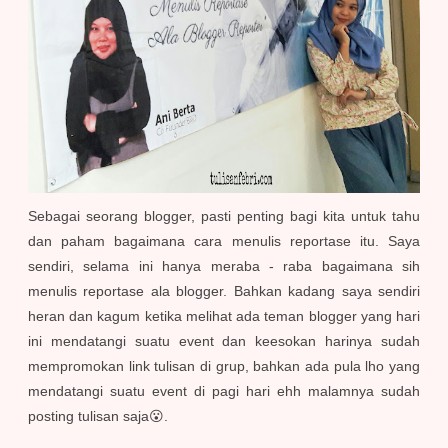
Sebagai seorang blogger, pasti penting bagi kita untuk tahu
dan paham bagaimana cara menulis reportase itu. Saya
sendiri, selama ini hanya meraba - raba bagaimana sih
menulis reportase ala blogger. Bahkan kadang saya sendiri
heran dan kagum ketika melihat ada teman blogger yang hari
ini mendatangi suatu event dan keesokan harinya sudah
mempromokan link tulisan di grup, bahkan ada pula lho yang
mendatangi suatu event di pagi hari ehh malamnya sudah
posting tulisan saja😮.