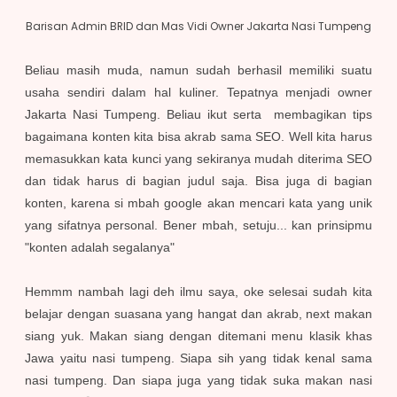
Barisan Admin BRID dan Mas Vidi Owner Jakarta Nasi Tumpeng
Beliau masih muda
,
namun sudah berhasil memiliki suatu
usaha sendiri dalam hal kuliner. Tepatnya menjadi owner
Jakarta Nasi Tumpeng. Beliau ikut serta membagikan tips
bagaimana konten kita bisa akrab sama SEO. Well kita harus
memasukkan kata kunci yang sekiranya mudah diterima SEO
dan tidak harus di bagian judul saja. Bisa juga di bagian
konten, karena si mbah google akan mencari kata yang unik
yang
sifatnya personal. Bener mbah, setuju... kan prinsipmu
"konten adalah segalanya"
Hemmm nambah lagi deh ilmu saya, oke selesai sudah kita
belajar dengan suasana yang hangat dan akrab, next makan
siang yuk. Makan siang dengan ditemani menu klasik khas
Jawa yaitu nasi tumpeng. Siapa sih yang tidak kenal sama
nasi tumpeng. Dan siapa juga yang tidak suka makan nasi