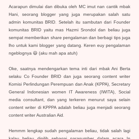
Acarapun dimulai dan dibuka oleh MC imut nan cantik mbak
Hani, seorang blogger yang juga merupakan salah satu
admin komunitas BRID. Setelah itu sambutan dari Founder
komunitas BRID yaitu mas Hazmi Srondol dan beliau juga
sempat memberikan share pengalaman dan berbagi tips juga
lho untuk kami blogger yang datang. Keren euy pengalaman
ngeblognya 😃 (aku mah apa atuh)
Oke, saatnya mendengarkan tema inti dari mbak Ani Berta
selaku Co Founder BRID dan juga seorang content writer
Komisi Perlindungan Perempuan dan Anak (KPPA), Secretary
General Indonesian women IT Awareness (IWITA), Social
media consultant, dan yang terkeren menurut saya selain
content writer di KPPPA adalah beliau juga menjadi seorang
content writer Australian Aid.
Hemmm lengkap sudah pengalaman beliau, tidak salah lagi
kalau beliau dipilih sebagai narasumber dalam acara In