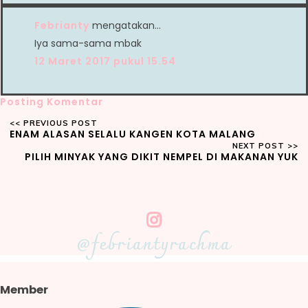
Febrianty
mengatakan…
Iya sama-sama mbak
12 Maret 2017 pukul 15.54
Posting Komentar
ENAM ALASAN SELALU KANGEN KOTA MALANG
PILIH MINYAK YANG DIKIT NEMPEL DI MAKANAN YUK
@febriantyrachma
Member