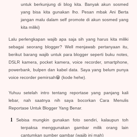
untuk berkunjung di blog kita. Banyak akun sosmed
yang bisa kita gunakan lho. Pesan mbak Ani Berta
jangan malu dalam self promote di akun sosmed yang
kita miliki)
Lalu perlengkapan wajib apa saja sih yang harus kita miliki
sebagai seorang blogger? Well menjawab pertanyaan itu,
berikut barang wajib untuk para blogger seperti buku notes,
DSLR kamera, pocket kamera, voice recorder, smartphone,
powerbank, bulpen dan kabel data. Saya yang belum punya
voice recorder pemirsah😁 (kode hehe).
Yuhuu setelah intro tentang reportase yang panjang kali
lebar, nah saatnya nih saya bocorkan Cara Menulis
Reportase Untuk Blogger Yang Benar.
Sebisa mungkin gunakan foto sendiri, kalaupun toh
terpaksa menggunakan gambar milik orang lain
cantumkan sumber gambar (wajib ini mah)