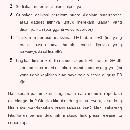
Sediakan notes kecil plus pulpen ya
Gunakan aplikasi perekam suara didalam smartphone
atau gadget lainnya untuk merekam ulasan yang
disampaikan (pengganti voice recorder)
Tuliskan reportase maksimal H+1 atau H+3 (ini yang
masih susah saya huhuhu mesti dipaksa yang
namanya deadline nih)
Bagikan link artikel di sosmed, seperti FB, twitter, G+ dll.
Jangan lupa mention akun brand pengunjung ya. (ini
yang tidak kepikiran buat saya selain share di grup FB
😀)
Nah sudah paham kan, bagaimana cara menulis reportase
ala blogger itu? Oia jika kita diundang suatu event, terkadang
kita suka mendapatkan press release kan? Nah, sekarang
kita harus paham dulu nih maksud fisik press release itu
seperti apa.