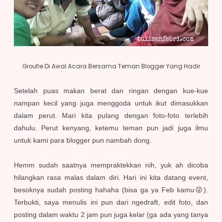
Groufie Di Awal Acara Bersama Teman Blogger Yang Hadir
Setelah puas makan berat dan ringan dengan kue-kue
nampan kecil yang juga menggoda untuk ikut dimasukkan
dalam perut. Mari kita pulang dengan foto-foto terlebih
dahulu. Perut kenyang, ketemu teman pun jadi juga ilmu
untuk kami para blogger pun nambah dong.
Hemm sudah saatnya mempraktekkan nih, yuk ah dicoba
hilangkan rasa malas dalam diri. Hari ini kita datang event,
besoknya sudah posting hahaha (bisa ga ya Feb kamu😜).
Terbukti, saya menulis ini pun dari ngedraft, edit foto, dan
posting dalam waktu 2 jam pun juga kelar (ga ada yang tanya