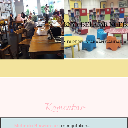
Komentar
Melinda Niswantari
mengatakan…