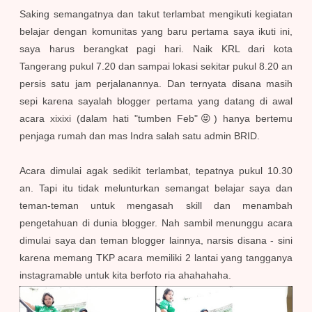
Saking semangatnya dan takut terlambat mengikuti kegiatan
belajar dengan komunitas yang baru pertama saya ikuti ini,
saya harus berangkat pagi hari. Naik KRL dari kota
Tangerang pukul 7.20 dan sampai lokasi sekitar pukul 8.20 an
persis satu jam perjalanannya. Dan ternyata disana masih
sepi karena sayalah blogger pertama yang datang di awal
acara xixixi (dalam hati "tumben Feb"😝) hanya bertemu
penjaga rumah dan
mas Indra salah satu admin BRID.
Acara dimulai agak sedikit terlambat, tepatnya pukul 10.30
an. Tapi itu tidak melunturkan semangat belajar saya dan
teman-teman untuk mengasah skill dan menambah
pengetahuan di dunia blogger. Nah sambil menunggu acara
dimulai saya dan teman blogger lainnya, narsis disana - sini
karena memang TKP acara
memiliki
2 lantai yang tangganya
instagramable untuk kita berfoto ria ahahahaha.