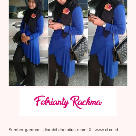
Sumber gambar : diambil dari situs resmi XL www.xl.co.id