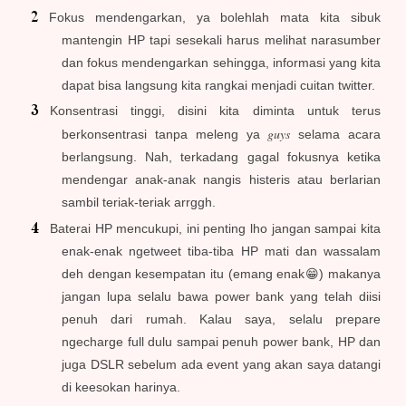
Fokus mendengarkan, ya bolehlah mata kita sibuk
mantengin HP tapi sesekali harus melihat narasumber
dan fokus mendengarkan sehingga, informasi yang kita
dapat bisa langsung kita rangkai menjadi cuitan twitter.
Konsentrasi tinggi, disini kita diminta untuk terus
guys
berkonsentrasi tanpa meleng ya
selama acara
berlangsung. Nah, terkadang gagal fokusnya ketika
mendengar anak-anak nangis histeris atau berlarian
sambil teriak-teriak arrggh.
Baterai HP mencukupi, ini penting lho jangan sampai kita
enak-enak ngetweet tiba-tiba HP mati dan wassalam
deh dengan kesempatan itu (emang enak😁) makanya
jangan lupa selalu bawa power bank yang telah diisi
penuh dari rumah. Kalau saya, selalu prepare
ngecharge full dulu sampai penuh power bank, HP dan
juga DSLR sebelum ada event yang akan saya datangi
di keesokan harinya.