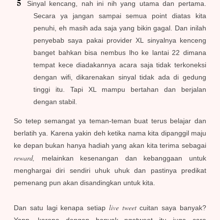
Sinyal kencang, nah ini nih yang utama dan pertama.
Secara ya jangan sampai semua point diatas kita
penuhi, eh masih ada saja yang bikin gagal. Dan inilah
penyebab saya pakai provider XL sinyalnya kenceng
banget bahkan bisa nembus lho ke lantai 22 dimana
tempat kece diadakannya acara saja tidak terkoneksi
dengan wifi, dikarenakan sinyal tidak ada di gedung
tinggi itu. Tapi XL mampu bertahan dan berjalan
dengan stabil.
So tetep semangat ya teman-teman buat terus belajar dan
berlatih ya. Karena yakin deh ketika nama kita dipanggil maju
ke depan bukan hanya hadiah yang akan kita terima sebagai
reward,
melainkan kesenangan dan kebanggaan untuk
menghargai diri sendiri uhuk uhuk dan pastinya predikat
pemenang pun akan disandingkan untuk kita.
live tweet
Dan satu lagi kenapa setiap
cuitan saya banyak?