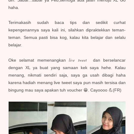
diri. Sabar...sabar ya Feb,semoga ada jalan menuju XL Go
haha.
Terimakasih sudah baca tips dan sedikit curhat
kepengenannya saya kali ini, silahkan dipraktekkan teman-
teman. Semua pasti bisa kog, kalau kita belajar dan selalu
belajar.
live tweet
Oke selamat memenangkan
dan berselancar
dengan XL ya buat yang samaan kek saya hehe. Kalau
menang, nikmati sendiri saja, saya ga usah dibagi haha
karena hadiah menang live tweet saya pun masih tersisa dan
bingung mau saya apakan tuh voucher 😁. Cayoooo 💪(FR)