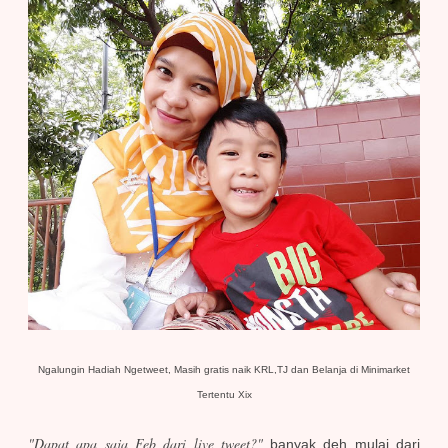
Ngalungin Hadiah Ngetweet, Masih gratis naik KRL,TJ dan Belanja di Minimarket
Tertentu Xix
"Dapat apa saja Feb dari live tweet?"
banyak deh mulai dari