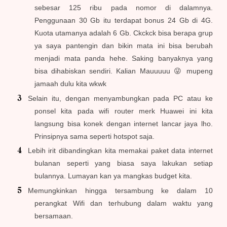
sebesar 125 ribu pada nomor di dalamnya.
Penggunaan 30 Gb itu terdapat bonus 24 Gb di 4G.
Kuota utamanya adalah 6 Gb. Ckckck bisa berapa grup
ya saya pantengin dan bikin mata ini bisa berubah
menjadi mata panda hehe. Saking banyaknya yang
bisa dihabiskan sendiri. Kalian Mauuuuu 😜 mupeng
jamaah dulu kita wkwk
Selain itu, dengan menyambungkan pada PC atau ke
ponsel kita pada wifi router merk Huawei ini kita
langsung bisa konek dengan internet lancar jaya lho.
Prinsipnya sama seperti hotspot saja.
Lebih irit dibandingkan kita memakai paket data internet
bulanan seperti yang biasa saya lakukan setiap
bulannya. Lumayan kan ya mangkas budget kita.
Memungkinkan hingga tersambung ke dalam 10
perangkat Wifi dan terhubung dalam waktu yang
bersamaan.