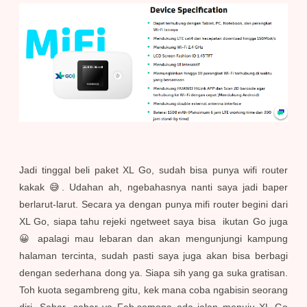
Jadi tinggal beli paket XL Go, sudah bisa punya wifi router
kakak 😅. Udahan ah, ngebahasnya nanti saya jadi baper
berlarut-larut. Secara ya
dengan punya mifi router begini dari
XL Go, siapa tahu rejeki ngetweet saya bisa ikutan Go juga
😀 apalagi mau lebaran dan akan mengunjungi kampung
halaman tercinta, sudah pasti saya juga akan bisa berbagi
dengan sederhana dong ya. Siapa sih yang ga suka gratisan.
Toh kuota segambreng gitu, kek mana coba ngabisin seorang